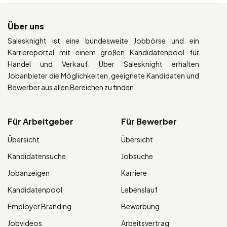
Über uns
Salesknight ist eine bundesweite Jobbörse und ein
Karriereportal mit einem großen Kandidatenpool für
Handel und Verkauf. Über Salesknight erhalten
Jobanbieter die Möglichkeiten, geeignete Kandidaten und
Bewerber aus allen Bereichen zu finden.
Für Arbeitgeber
Für Bewerber
Übersicht
Übersicht
Kandidatensuche
Jobsuche
Jobanzeigen
Karriere
Kandidatenpool
Lebenslauf
Employer Branding
Bewerbung
Jobvideos
Arbeitsvertrag