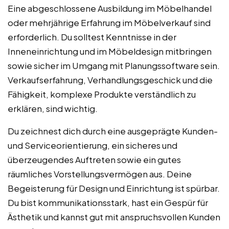
Eine abgeschlossene Ausbildung im Möbelhandel
oder mehrjährige Erfahrung im Möbelverkauf sind
erforderlich. Du solltest Kenntnisse in der
Inneneinrichtung und im Möbeldesign mitbringen
sowie sicher im Umgang mit Planungssoftware sein.
Verkaufserfahrung, Verhandlungsgeschick und die
Fähigkeit, komplexe Produkte verständlich zu
erklären, sind wichtig.
Du zeichnest dich durch eine ausgeprägte Kunden-
und Serviceorientierung, ein sicheres und
überzeugendes Auftreten sowie ein gutes
räumliches Vorstellungsvermögen aus. Deine
Begeisterung für Design und Einrichtung ist spürbar.
Du bist kommunikationsstark, hast ein Gespür für
Ästhetik und kannst gut mit anspruchsvollen Kunden