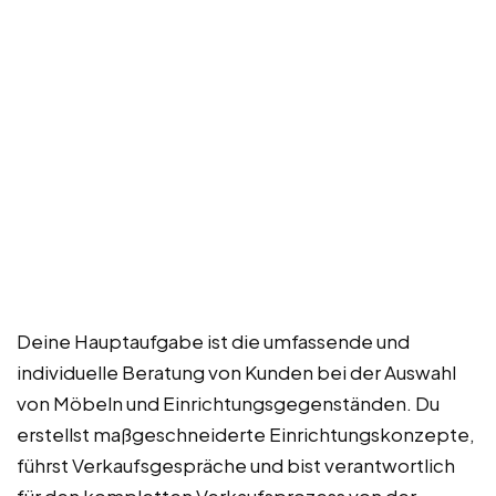
Deine Hauptaufgabe ist die umfassende und
individuelle Beratung von Kunden bei der Auswahl
von Möbeln und Einrichtungsgegenständen. Du
erstellst maßgeschneiderte Einrichtungskonzepte,
führst Verkaufsgespräche und bist verantwortlich
für den kompletten Verkaufsprozess von der