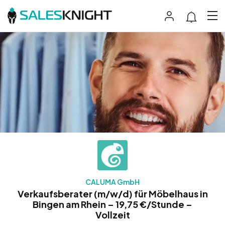
CALUMA GmbH
Verkaufsberater (m/w/d) für Möbelhaus in
Bingen am Rhein – 19,75 €/Stunde –
Vollzeit