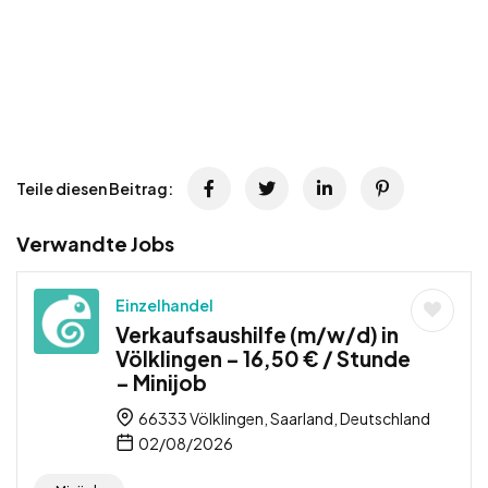
Teile diesen Beitrag:
Verwandte Jobs
Einzelhandel
Verkaufsaushilfe (m/w/d) in
Völklingen – 16,50 € / Stunde
– Minijob
66333 Völklingen, Saarland, Deutschland
02/08/2026