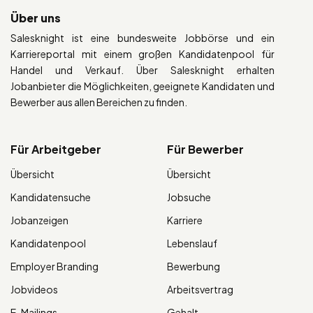
Über uns
Salesknight ist eine bundesweite Jobbörse und ein
Karriereportal mit einem großen Kandidatenpool für
Handel und Verkauf. Über Salesknight erhalten
Jobanbieter die Möglichkeiten, geeignete Kandidaten und
Bewerber aus allen Bereichen zu finden.
Für Arbeitgeber
Für Bewerber
Übersicht
Übersicht
Kandidatensuche
Jobsuche
Jobanzeigen
Karriere
Kandidatenpool
Lebenslauf
Employer Branding
Bewerbung
Jobvideos
Arbeitsvertrag
E-Mailings
Gehalt