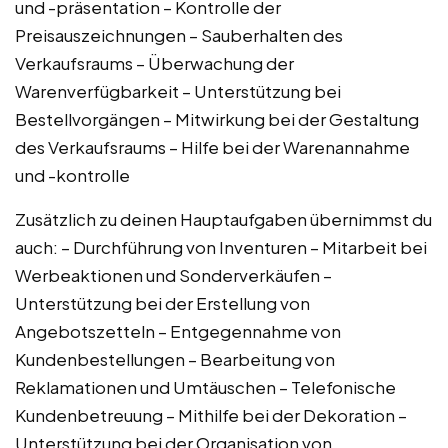
und -präsentation – Kontrolle der
Preisauszeichnungen – Sauberhalten des
Verkaufsraums – Überwachung der
Warenverfügbarkeit – Unterstützung bei
Bestellvorgängen – Mitwirkung bei der Gestaltung
des Verkaufsraums – Hilfe bei der Warenannahme
und -kontrolle
Zusätzlich zu deinen Hauptaufgaben übernimmst du
auch: – Durchführung von Inventuren – Mitarbeit bei
Werbeaktionen und Sonderverkäufen –
Unterstützung bei der Erstellung von
Angebotszetteln – Entgegennahme von
Kundenbestellungen – Bearbeitung von
Reklamationen und Umtäuschen – Telefonische
Kundenbetreuung – Mithilfe bei der Dekoration –
Unterstützung bei der Organisation von