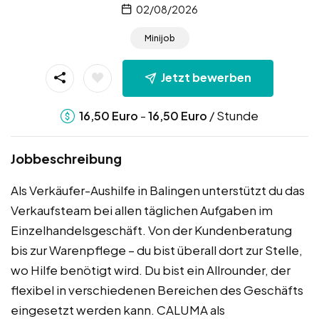
02/08/2026
Minijob
Jetzt bewerben
-
/ Stunde
16,50
Euro
16,50
Euro
Jobbeschreibung
Als Verkäufer-Aushilfe in Balingen unterstützt du das
Verkaufsteam bei allen täglichen Aufgaben im
Einzelhandelsgeschäft. Von der Kundenberatung
bis zur Warenpflege – du bist überall dort zur Stelle,
wo Hilfe benötigt wird. Du bist ein Allrounder, der
flexibel in verschiedenen Bereichen des Geschäfts
eingesetzt werden kann. CALUMA als