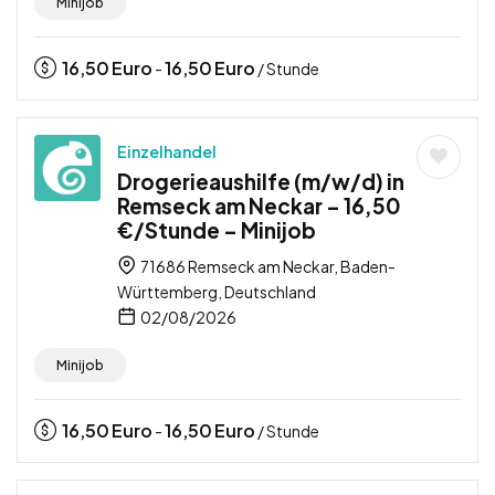
Minijob
16,50
Euro
16,50
Euro
-
/ Stunde
Einzelhandel
Drogerieaushilfe (m/w/d) in
Remseck am Neckar – 16,50
€/Stunde – Minijob
71686 Remseck am Neckar, Baden-
Württemberg, Deutschland
02/08/2026
Minijob
16,50
Euro
16,50
Euro
-
/ Stunde