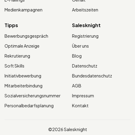
Medienkampagnen
Arbeitszeiten
Tipps
Salesknight
Bewerbungsgespräch
Registrierung
Optimale Anzeige
Über uns
Rekrutierung
Blog
Soft Skills
Datenschutz
Initiativbewerbung
Bundesdatenschutz
Mitarbeiterbindung
AGB
Sozialversicherungsnummer
Impressum
Personalbedarfsplanung
Kontakt
©2026 Salesknight