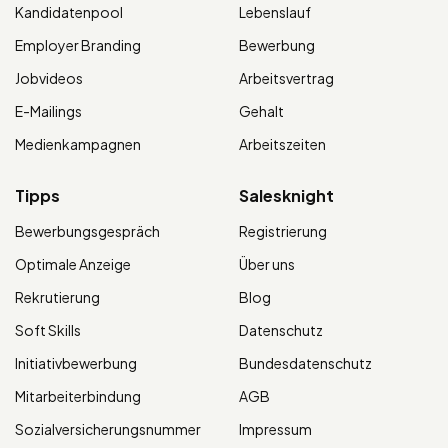
Kandidatenpool
Lebenslauf
Employer Branding
Bewerbung
Jobvideos
Arbeitsvertrag
E-Mailings
Gehalt
Medienkampagnen
Arbeitszeiten
Tipps
Salesknight
Bewerbungsgespräch
Registrierung
Optimale Anzeige
Über uns
Rekrutierung
Blog
Soft Skills
Datenschutz
Initiativbewerbung
Bundesdatenschutz
Mitarbeiterbindung
AGB
Sozialversicherungsnummer
Impressum