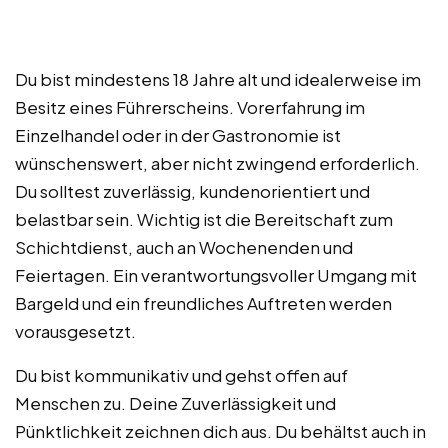
Du bist mindestens 18 Jahre alt und idealerweise im
Besitz eines Führerscheins. Vorerfahrung im
Einzelhandel oder in der Gastronomie ist
wünschenswert, aber nicht zwingend erforderlich.
Du solltest zuverlässig, kundenorientiert und
belastbar sein. Wichtig ist die Bereitschaft zum
Schichtdienst, auch an Wochenenden und
Feiertagen. Ein verantwortungsvoller Umgang mit
Bargeld und ein freundliches Auftreten werden
vorausgesetzt.
Du bist kommunikativ und gehst offen auf
Menschen zu. Deine Zuverlässigkeit und
Pünktlichkeit zeichnen dich aus. Du behältst auch in