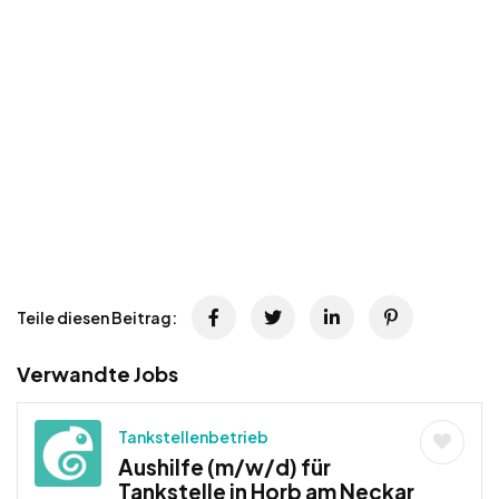
Teile diesen Beitrag:
Verwandte Jobs
Tankstellenbetrieb
Aushilfe (m/w/d) für
Tankstelle in Horb am Neckar