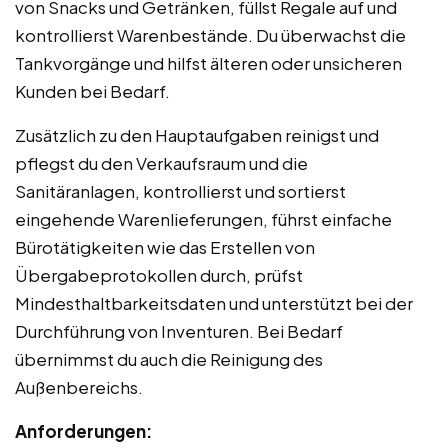
von Snacks und Getränken, füllst Regale auf und
kontrollierst Warenbestände. Du überwachst die
Tankvorgänge und hilfst älteren oder unsicheren
Kunden bei Bedarf.
Zusätzlich zu den Hauptaufgaben reinigst und
pflegst du den Verkaufsraum und die
Sanitäranlagen, kontrollierst und sortierst
eingehende Warenlieferungen, führst einfache
Bürotätigkeiten wie das Erstellen von
Übergabeprotokollen durch, prüfst
Mindesthaltbarkeitsdaten und unterstützt bei der
Durchführung von Inventuren. Bei Bedarf
übernimmst du auch die Reinigung des
Außenbereichs.
Anforderungen: