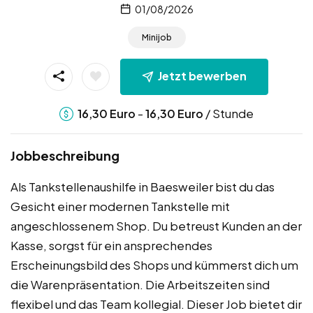
01/08/2026
Minijob
Jetzt bewerben
-
/ Stunde
16,30
Euro
16,30
Euro
Jobbeschreibung
Als Tankstellenaushilfe in Baesweiler bist du das
Gesicht einer modernen Tankstelle mit
angeschlossenem Shop. Du betreust Kunden an der
Kasse, sorgst für ein ansprechendes
Erscheinungsbild des Shops und kümmerst dich um
die Warenpräsentation. Die Arbeitszeiten sind
flexibel und das Team kollegial. Dieser Job bietet dir