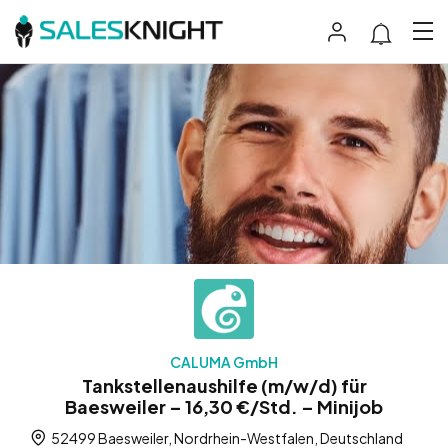
CALUMA GmbH
Tankstellenaushilfe (m/w/d) für
Baesweiler – 16,30 €/Std. – Minijob
52499 Baesweiler, Nordrhein-Westfalen, Deutschland