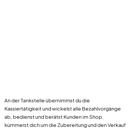
An der Tankstelle übernimmst du die
Kassiertätigkeit und wickelst alle Bezahlvorgänge
ab, bedienst und berätst Kunden im Shop,
kümmerst dich um die Zubereitung und den Verkauf