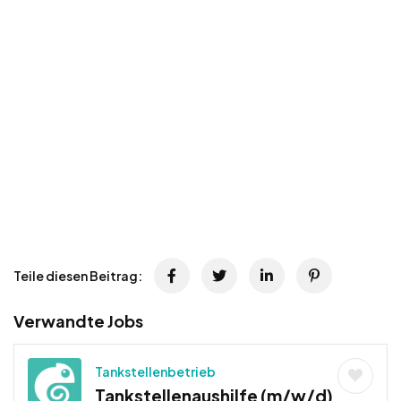
Teile diesen Beitrag:
Verwandte Jobs
Tankstellenbetrieb
Tankstellenaushilfe (m/w/d)