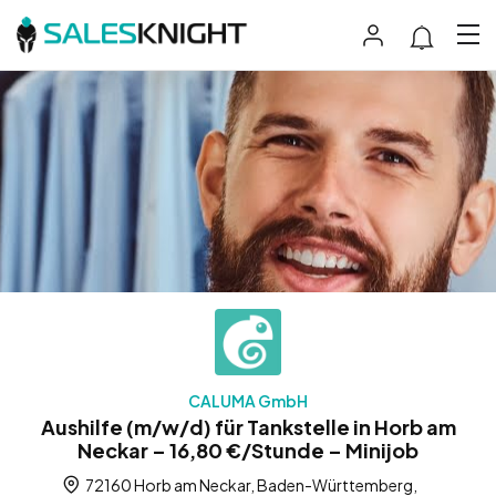
CALUMA GmbH
Aushilfe (m/w/d) für Tankstelle in Horb am
Neckar – 16,80 €/Stunde – Minijob
72160 Horb am Neckar, Baden-Württemberg,