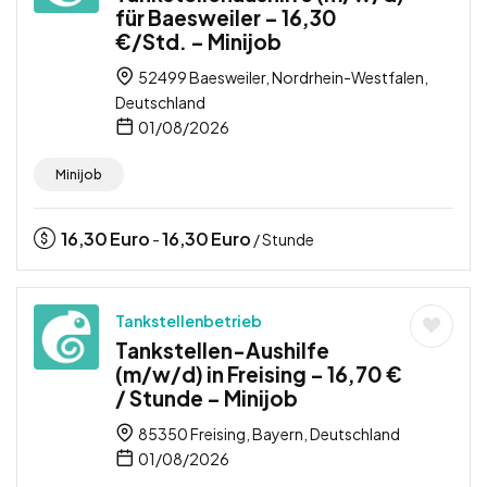
für Baesweiler – 16,30
€/Std. – Minijob
52499 Baesweiler, Nordrhein-Westfalen,
Deutschland
01/08/2026
Minijob
16,30
Euro
16,30
Euro
-
/ Stunde
Tankstellenbetrieb
Tankstellen-Aushilfe
(m/w/d) in Freising – 16,70 €
/ Stunde – Minijob
85350 Freising, Bayern, Deutschland
01/08/2026