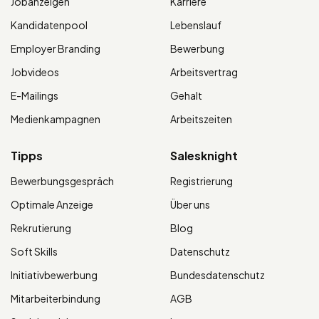
Jobanzeigen
Karriere
Kandidatenpool
Lebenslauf
Employer Branding
Bewerbung
Jobvideos
Arbeitsvertrag
E-Mailings
Gehalt
Medienkampagnen
Arbeitszeiten
Tipps
Salesknight
Bewerbungsgespräch
Registrierung
Optimale Anzeige
Über uns
Rekrutierung
Blog
Soft Skills
Datenschutz
Initiativbewerbung
Bundesdatenschutz
Mitarbeiterbindung
AGB