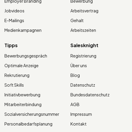
Employer Branding
Bewerbung
Jobvideos
Arbeitsvertrag
E-Mailings
Gehalt
Medienkampagnen
Arbeitszeiten
Tipps
Salesknight
Bewerbungsgespräch
Registrierung
Optimale Anzeige
Über uns
Rekrutierung
Blog
Soft Skills
Datenschutz
Initiativbewerbung
Bundesdatenschutz
Mitarbeiterbindung
AGB
Sozialversicherungsnummer
Impressum
Personalbedarfsplanung
Kontakt