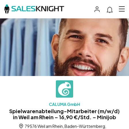
CALUMA GmbH
Spielwarenabteilung-Mitarbeiter (m/w/d)
in Weil am Rhein – 16,90 €/Std. – Minijob
79576 Weil am Rhein, Baden-Württemberg,