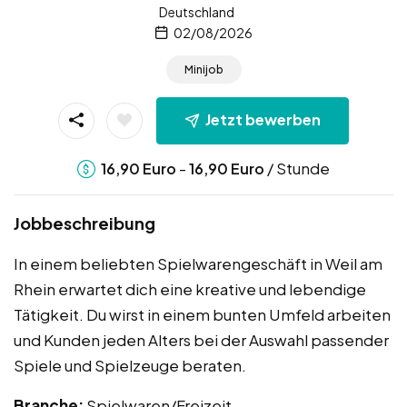
Deutschland
02/08/2026
Minijob
Jetzt bewerben
-
/ Stunde
16,90
Euro
16,90
Euro
Jobbeschreibung
In einem beliebten Spielwarengeschäft in Weil am
Rhein erwartet dich eine kreative und lebendige
Tätigkeit. Du wirst in einem bunten Umfeld arbeiten
und Kunden jeden Alters bei der Auswahl passender
Spiele und Spielzeuge beraten.
Branche:
Spielwaren/Freizeit