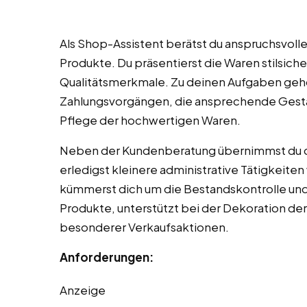
Als Shop-Assistent berätst du anspruchsvolle
Produkte. Du präsentierst die Waren stilsich
Qualitätsmerkmale. Zu deinen Aufgaben gehö
Zahlungsvorgängen, die ansprechende Gestal
Pflege der hochwertigen Waren.
Neben der Kundenberatung übernimmst du di
erledigst kleinere administrative Tätigkeiten
kümmerst dich um die Bestandskontrolle un
Produkte, unterstützt bei der Dekoration der
besonderer Verkaufsaktionen.
Anforderungen:
Anzeige