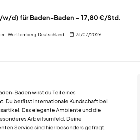
/w/d) für Baden-Baden – 17,80 €/Std.
en-Württemberg, Deutschland
31/07/2026
aden-Baden wirst du Teil eines
 Du berätst internationale Kundschaft bei
sartikel. Das elegante Ambiente und die
besonderes Arbeitsumfeld. Deine
enten Service sind hier besonders gefragt.