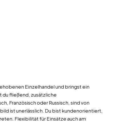
gehobenen Einzelhandel und bringst ein
 du fließend, zusätzliche
h, Französisch oder Russisch, sind von
ld ist unerlässlich. Du bist kundenorientiert,
reten. Flexibilität für Einsätze auch am