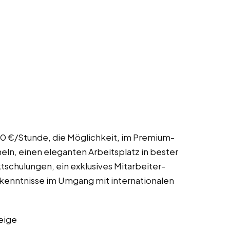
,80 €/Stunde, die Möglichkeit, im Premium-
ln, einen eleganten Arbeitsplatz in bester
chulungen, ein exklusives Mitarbeiter-
kenntnisse im Umgang mit internationalen
eige