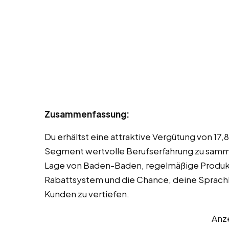
Zusammenfassung:
Du erhältst eine attraktive Vergütung von 17
Segment wertvolle Berufserfahrung zu samme
Lage von Baden-Baden, regelmäßige Produkts
Rabattsystem und die Chance, deine Sprach
Kunden zu vertiefen.
Anz