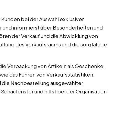
 Kunden bei der Auswahl exklusiver
er und informierst über Besonderheiten und
ren der Verkauf und die Abwicklung von
tung des Verkaufsraums und die sorgfältige
e Verpackung von Artikeln als Geschenke,
 wie das Führen von Verkaufsstatistiken,
d die Nachbestellung ausgewählter
 Schaufenster und hilfst bei der Organisation