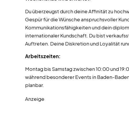
Du überzeugst durch deine Affinität zu hoch
Gespür für die Wünsche anspruchsvoller Kun
Kommunikationsfähigkeiten und dein diplom
internationaler Kundschaft. Du bist verkaufss
Auftreten. Deine Diskretion und Loyalität rund
Arbeitszeiten:
Montag bis Samstag zwischen 10:00 und 19:
während besonderer Events in Baden-Baden, 
planbar.
Anzeige