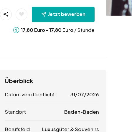
Jetzt bewerben
-
/ Stunde
17,80
Euro
17,80
Euro
Überblick
Datum veröffentlicht
31/07/2026
Standort
Baden-Baden
Berufsfeld
Luxusgüter & Souvenirs