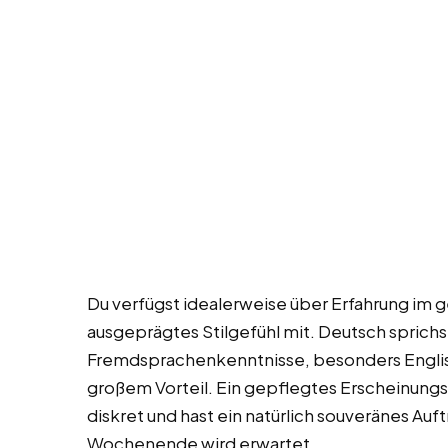
Du verfügst idealerweise über Erfahrung im 
ausgeprägtes Stilgefühl mit. Deutsch sprichst
Fremdsprachenkenntnisse, besonders Englisc
großem Vorteil. Ein gepflegtes Erscheinungsbi
diskret und hast ein natürlich souveränes Auft
Wochenende wird erwartet.