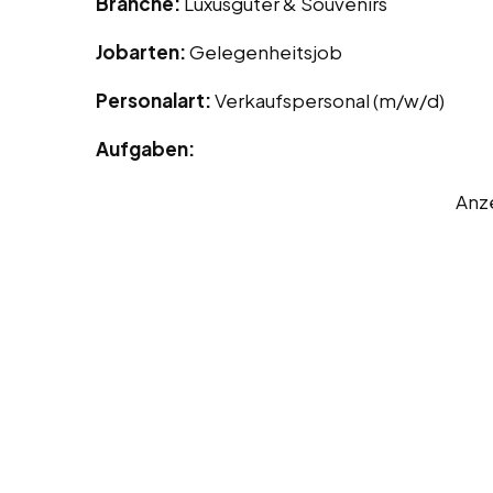
Branche:
Luxusgüter & Souvenirs
Jobarten:
Gelegenheitsjob
Personalart:
Verkaufspersonal (m/w/d)
Aufgaben:
Anz