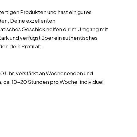
wertigen Produkten und hast ein gutes
den. Deine exzellenten
atisches Geschick helfen dir im Umgang mit
tark und verfügst über ein authentisches
en dein Profil ab.
00 Uhr, verstärkt an Wochenenden und
ca. 10-20 Stunden pro Woche, individuell