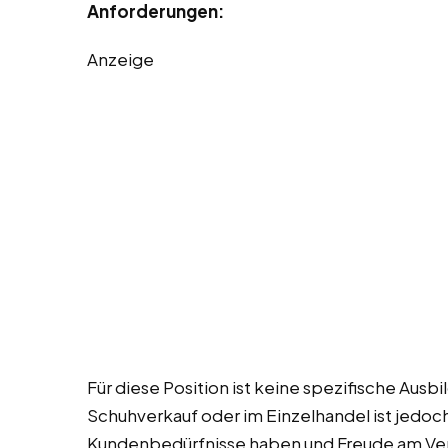
Anforderungen:
Anzeige
Für diese Position ist keine spezifische Ausbi
Schuhverkauf oder im Einzelhandel ist jedoch 
Kundenbedürfnisse haben und Freude am Ver