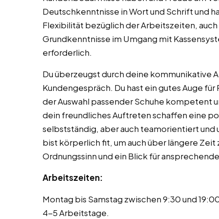
Deutschkenntnisse in Wort und Schrift und h
Flexibilität bezüglich der Arbeitszeiten, auc
Grundkenntnisse im Umgang mit Kassensystem
erforderlich.
Du überzeugst durch deine kommunikative A
Kundengespräch. Du hast ein gutes Auge für 
der Auswahl passender Schuhe kompetent un
dein freundliches Auftreten schaffen eine p
selbstständig, aber auch teamorientiert und 
bist körperlich fit, um auch über längere Zei
Ordnungssinn und ein Blick für ansprechende 
Arbeitszeiten:
Montag bis Samstag zwischen 9:30 und 19:00
4-5 Arbeitstage.