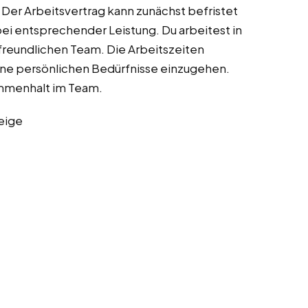
 Der Arbeitsvertrag kann zunächst befristet
bei entsprechender Leistung. Du arbeitest in
reundlichen Team. Die Arbeitszeiten
ine persönlichen Bedürfnisse einzugehen.
mmenhalt im Team.
eige