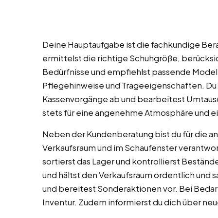
Deine Hauptaufgabe ist die fachkundige Ber
ermittelst die richtige Schuhgröße, berücksi
Bedürfnisse und empfiehlst passende Modelle
Pflegehinweise und Trageeigenschaften. Du 
Kassenvorgänge ab und bearbeitest Umtausc
stets für eine angenehme Atmosphäre und ei
Neben der Kundenberatung bist du für die a
Verkaufsraum und im Schaufenster verantwort
sortierst das Lager und kontrollierst Beständ
und hältst den Verkaufsraum ordentlich und s
und bereitest Sonderaktionen vor. Bei Bedarf
Inventur. Zudem informierst du dich über neu