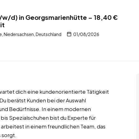
/w/d) in Georgsmarienhütte – 18,40 €
it
, Niedersachsen, Deutschland
01/08/2026
artet dich eine kundenorientierte Tätigkeit
 Du berätst Kunden bei der Auswahl
 und Bedürfnisse. In einem modernen
bis Spezialschuhen bist du Experte für
u arbeitest in einem freundlichen Team, das
 sorgt.