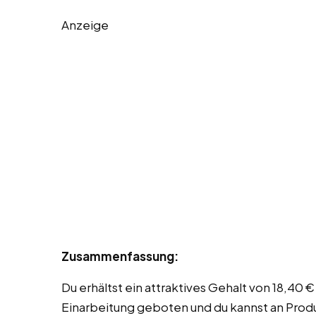
Anzeige
Zusammenfassung:
Du erhältst ein attraktives Gehalt von 18,40 €
Einarbeitung geboten und du kannst an Produ