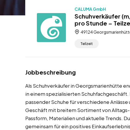
CALUMA GmbH
Schuhverkäufer (m
pro Stunde – Teilze
49124 Georgsmarienhütte
Teilzeit
Jobbeschreibung
Als Schuhverkäufer in Georgsmarienhütte erw
in einem spezialisierten Schuhfachgeschäft.
passender Schuhe für verschiedene Anlässe
Geschäft mit breitem Sortiment von Alltags- 
Passform, Materialien und aktuelle Trends. D
gemeinsam für ein positives Einkaufserlebnis