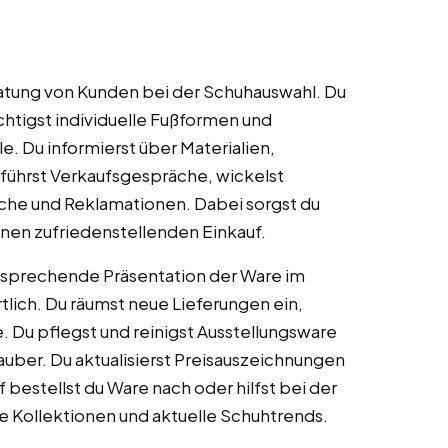
atung von Kunden bei der Schuhauswahl. Du
chtigst individuelle Fußformen und
. Du informierst über Materialien,
führst Verkaufsgespräche, wickelst
he und Reklamationen. Dabei sorgst du
nen zufriedenstellenden Einkauf.
nsprechende Präsentation der Ware im
lich. Du räumst neue Lieferungen ein,
e. Du pflegst und reinigst Ausstellungsware
auber. Du aktualisierst Preisauszeichnungen
 bestellst du Ware nach oder hilfst bei der
e Kollektionen und aktuelle Schuhtrends.