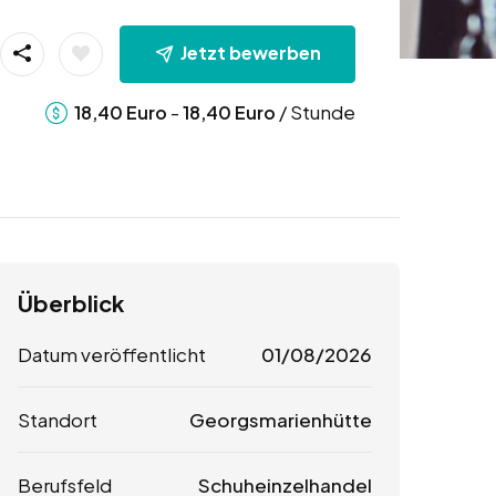
Jetzt bewerben
-
/ Stunde
18,40
Euro
18,40
Euro
Überblick
Datum veröffentlicht
01/08/2026
Standort
Georgsmarienhütte
Berufsfeld
Schuheinzelhandel