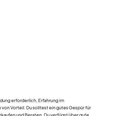
ldung erforderlich, Erfahrung im
von Vorteil. Du solltest ein gutes Gespür für
kaufen und Beraten. Du verfügst über gute