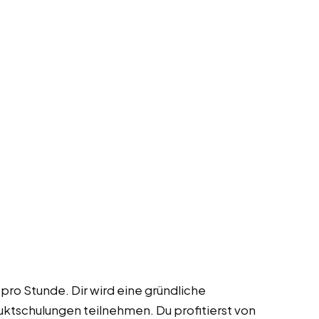
 pro Stunde. Dir wird eine gründliche
ktschulungen teilnehmen. Du profitierst von