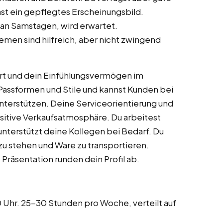
ast ein gepflegtes Erscheinungsbild.
h an Samstagen, wird erwartet.
en sind hilfreich, aber nicht zwingend
rt und dein Einfühlungsvermögen im
Passformen und Stile und kannst Kunden bei
terstützen. Deine Serviceorientierung und
ositive Verkaufsatmosphäre. Du arbeitest
unterstützt deine Kollegen bei Bedarf. Du
t zu stehen und Ware zu transportieren.
Präsentation runden dein Profil ab.
 Uhr. 25-30 Stunden pro Woche, verteilt auf