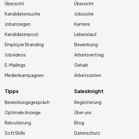
Übersicht
Übersicht
Kandidatensuche
Jobsuche
Jobanzeigen
Karriere
Kandidatenpool
Lebenslauf
Employer Branding
Bewerbung
Jobvideos
Arbeitsvertrag
E-Mailings
Gehalt
Medienkampagnen
Arbeitszeiten
Tipps
Salesknight
Bewerbungsgespräch
Registrierung
Optimale Anzeige
Über uns
Rekrutierung
Blog
Soft Skills
Datenschutz