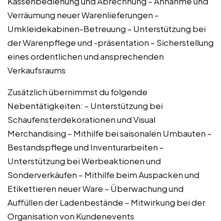
Kassenbedienung und Abrechnung – Annahme und
Verräumung neuer Warenlieferungen –
Umkleidekabinen-Betreuung – Unterstützung bei
der Warenpflege und -präsentation – Sicherstellung
eines ordentlichen und ansprechenden
Verkaufsraums
Zusätzlich übernimmst du folgende
Nebentätigkeiten: – Unterstützung bei
Schaufensterdekorationen und Visual
Merchandising – Mithilfe bei saisonalen Umbauten –
Bestandspflege und Inventurarbeiten –
Unterstützung bei Werbeaktionen und
Sonderverkäufen – Mithilfe beim Auspacken und
Etikettieren neuer Ware – Überwachung und
Auffüllen der Ladenbestände – Mitwirkung bei der
Organisation von Kundenevents