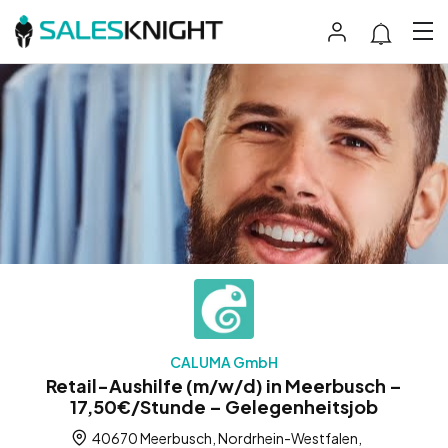
CALUMA GmbH
Retail-Aushilfe (m/w/d) in Meerbusch –
17,50€/Stunde – Gelegenheitsjob
40670 Meerbusch, Nordrhein-Westfalen,