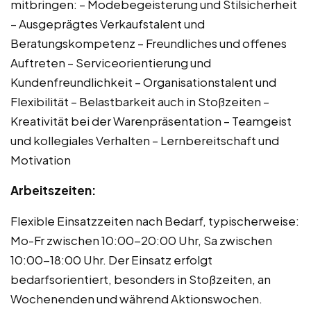
mitbringen: – Modebegeisterung und Stilsicherheit
– Ausgeprägtes Verkaufstalent und
Beratungskompetenz – Freundliches und offenes
Auftreten – Serviceorientierung und
Kundenfreundlichkeit – Organisationstalent und
Flexibilität – Belastbarkeit auch in Stoßzeiten –
Kreativität bei der Warenpräsentation – Teamgeist
und kollegiales Verhalten – Lernbereitschaft und
Motivation
Arbeitszeiten:
Flexible Einsatzzeiten nach Bedarf, typischerweise:
Mo-Fr zwischen 10:00-20:00 Uhr, Sa zwischen
10:00-18:00 Uhr. Der Einsatz erfolgt
bedarfsorientiert, besonders in Stoßzeiten, an
Wochenenden und während Aktionswochen.