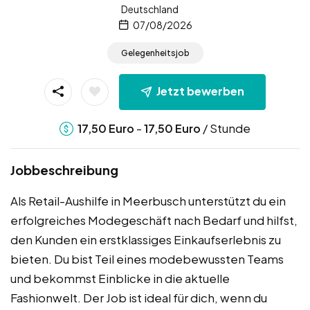
Deutschland
07/08/2026
Gelegenheitsjob
Jetzt bewerben
-
/ Stunde
17,50
Euro
17,50
Euro
Jobbeschreibung
Als Retail-Aushilfe in Meerbusch unterstützt du ein
erfolgreiches Modegeschäft nach Bedarf und hilfst,
den Kunden ein erstklassiges Einkaufserlebnis zu
bieten. Du bist Teil eines modebewussten Teams
und bekommst Einblicke in die aktuelle
Fashionwelt. Der Job ist ideal für dich, wenn du