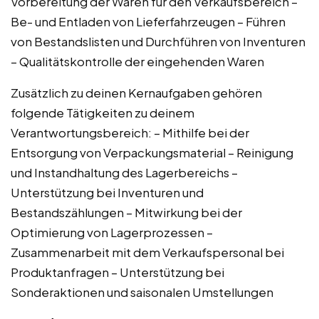
Vorbereitung der Waren für den Verkaufsbereich –
Be- und Entladen von Lieferfahrzeugen – Führen
von Bestandslisten und Durchführen von Inventuren
– Qualitätskontrolle der eingehenden Waren
Zusätzlich zu deinen Kernaufgaben gehören
folgende Tätigkeiten zu deinem
Verantwortungsbereich: – Mithilfe bei der
Entsorgung von Verpackungsmaterial – Reinigung
und Instandhaltung des Lagerbereichs –
Unterstützung bei Inventuren und
Bestandszählungen – Mitwirkung bei der
Optimierung von Lagerprozessen –
Zusammenarbeit mit dem Verkaufspersonal bei
Produktanfragen – Unterstützung bei
Sonderaktionen und saisonalen Umstellungen