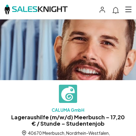
CALUMA GmbH
Lageraushilfe (m/w/d) Meerbusch – 17,20
€ / Stunde – Studentenjob
40670 Meerbusch, Nordrhein-Westfalen,