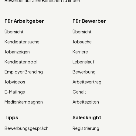
Bewerber aus allen Bereichen zu finden.
Für Arbeitgeber
Für Bewerber
Übersicht
Übersicht
Kandidatensuche
Jobsuche
Jobanzeigen
Karriere
Kandidatenpool
Lebenslauf
Employer Branding
Bewerbung
Jobvideos
Arbeitsvertrag
E-Mailings
Gehalt
Medienkampagnen
Arbeitszeiten
Tipps
Salesknight
Bewerbungsgespräch
Registrierung