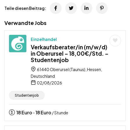
Teile diesen Beitrag:
Verwandte Jobs
Einzelhandel
Verkaufsberater/in (m/w/d)
in Oberursel – 18,00€/Std. –
Studentenjob
61440 Oberursel (Taunus), Hessen,
Deutschland
02/08/2026
Studentenjob
18
Euro
18
Euro
-
/ Stunde