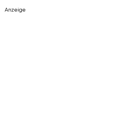
Anzeige