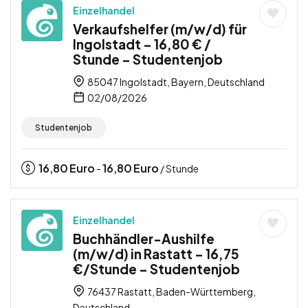
Einzelhandel
Verkaufshelfer (m/w/d) für
Ingolstadt – 16,80 € /
Stunde – Studentenjob
85047 Ingolstadt, Bayern, Deutschland
02/08/2026
Studentenjob
16,80
Euro
16,80
Euro
-
/ Stunde
Einzelhandel
Buchhändler-Aushilfe
(m/w/d) in Rastatt – 16,75
€/Stunde – Studentenjob
76437 Rastatt, Baden-Württemberg,
Deutschland