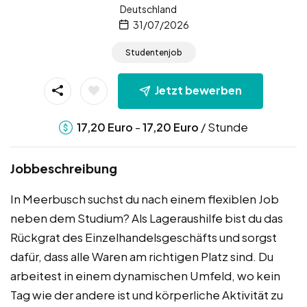
Deutschland
31/07/2026
Studentenjob
Jetzt bewerben
-
/ Stunde
17,20
Euro
17,20
Euro
Jobbeschreibung
In Meerbusch suchst du nach einem flexiblen Job
neben dem Studium? Als Lageraushilfe bist du das
Rückgrat des Einzelhandelsgeschäfts und sorgst
dafür, dass alle Waren am richtigen Platz sind. Du
arbeitest in einem dynamischen Umfeld, wo kein
Tag wie der andere ist und körperliche Aktivität zu