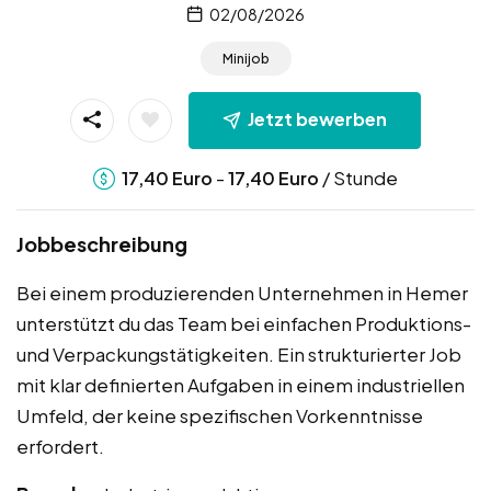
02/08/2026
Minijob
Jetzt bewerben
-
/ Stunde
17,40
Euro
17,40
Euro
Jobbeschreibung
Bei einem produzierenden Unternehmen in Hemer
unterstützt du das Team bei einfachen Produktions-
und Verpackungstätigkeiten. Ein strukturierter Job
mit klar definierten Aufgaben in einem industriellen
Umfeld, der keine spezifischen Vorkenntnisse
erfordert.