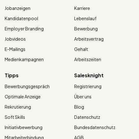
Jobanzeigen
Karriere
Kandidatenpool
Lebenslauf
Employer Branding
Bewerbung
Jobvideos
Arbeitsvertrag
E-Mailings
Gehalt
Medienkampagnen
Arbeitszeiten
Tipps
Salesknight
Bewerbungsgespräch
Registrierung
Optimale Anzeige
Über uns
Rekrutierung
Blog
Soft Skills
Datenschutz
Initiativbewerbung
Bundesdatenschutz
Mitarbeiterbindung
AGB