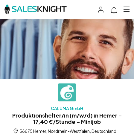
CALUMA GmbH
Produktionshelfer/in (m/w/d) in Hemer –
17,40 €/Stunde – Minijob
58675 Hemer, Nordrhein-Westfalen, Deutschland