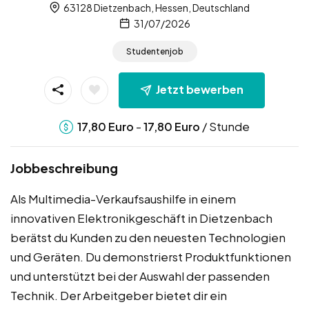
63128 Dietzenbach, Hessen, Deutschland
31/07/2026
Studentenjob
Jetzt bewerben
-
/ Stunde
17,80
Euro
17,80
Euro
Jobbeschreibung
Als Multimedia-Verkaufsaushilfe in einem
innovativen Elektronikgeschäft in Dietzenbach
berätst du Kunden zu den neuesten Technologien
und Geräten. Du demonstrierst Produktfunktionen
und unterstützt bei der Auswahl der passenden
Technik. Der Arbeitgeber bietet dir ein