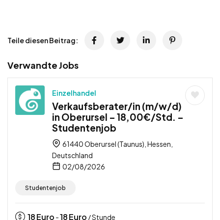
Teile diesen Beitrag:
Verwandte Jobs
Einzelhandel
Verkaufsberater/in (m/w/d)
in Oberursel – 18,00€/Std. –
Studentenjob
61440 Oberursel (Taunus), Hessen,
Deutschland
02/08/2026
Studentenjob
18
Euro
18
Euro
-
/ Stunde