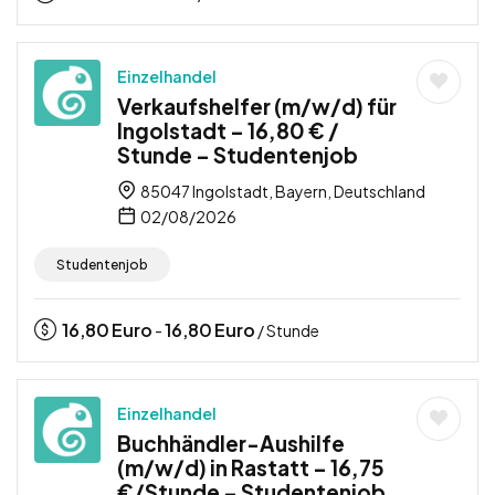
Einzelhandel
Verkaufshelfer (m/w/d) für
Ingolstadt – 16,80 € /
Stunde – Studentenjob
85047 Ingolstadt, Bayern, Deutschland
02/08/2026
Studentenjob
16,80
Euro
16,80
Euro
-
/ Stunde
Einzelhandel
Buchhändler-Aushilfe
(m/w/d) in Rastatt – 16,75
€/Stunde – Studentenjob