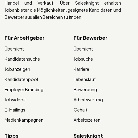
Handel und Verkauf. Über Salesknight erhalten
Jobanbieter die Möglichkeiten, geeignete Kandidaten und
Bewerber aus allen Bereichen zu finden.
Für Arbeitgeber
Für Bewerber
Übersicht
Übersicht
Kandidatensuche
Jobsuche
Jobanzeigen
Karriere
Kandidatenpool
Lebenslauf
Employer Branding
Bewerbung
Jobvideos
Arbeitsvertrag
E-Mailings
Gehalt
Medienkampagnen
Arbeitszeiten
Tipps
Salesknight