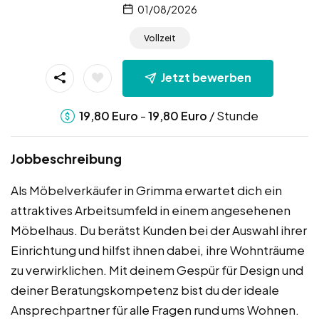
01/08/2026
Vollzeit
Jetzt bewerben
-
/ Stunde
19,80
Euro
19,80
Euro
Jobbeschreibung
Als Möbelverkäufer in Grimma erwartet dich ein
attraktives Arbeitsumfeld in einem angesehenen
Möbelhaus. Du berätst Kunden bei der Auswahl ihrer
Einrichtung und hilfst ihnen dabei, ihre Wohnträume
zu verwirklichen. Mit deinem Gespür für Design und
deiner Beratungskompetenz bist du der ideale
Ansprechpartner für alle Fragen rund ums Wohnen.