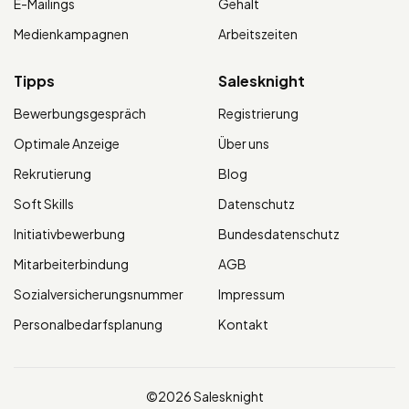
E-Mailings
Gehalt
Medienkampagnen
Arbeitszeiten
Tipps
Salesknight
Bewerbungsgespräch
Registrierung
Optimale Anzeige
Über uns
Rekrutierung
Blog
Soft Skills
Datenschutz
Initiativbewerbung
Bundesdatenschutz
Mitarbeiterbindung
AGB
Sozialversicherungsnummer
Impressum
Personalbedarfsplanung
Kontakt
©2026 Salesknight