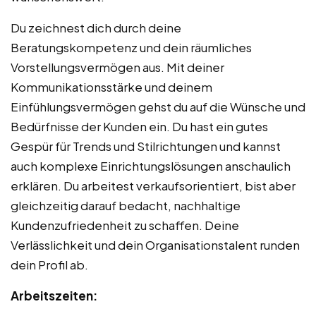
Du zeichnest dich durch deine
Beratungskompetenz und dein räumliches
Vorstellungsvermögen aus. Mit deiner
Kommunikationsstärke und deinem
Einfühlungsvermögen gehst du auf die Wünsche und
Bedürfnisse der Kunden ein. Du hast ein gutes
Gespür für Trends und Stilrichtungen und kannst
auch komplexe Einrichtungslösungen anschaulich
erklären. Du arbeitest verkaufsorientiert, bist aber
gleichzeitig darauf bedacht, nachhaltige
Kundenzufriedenheit zu schaffen. Deine
Verlässlichkeit und dein Organisationstalent runden
dein Profil ab.
Arbeitszeiten: