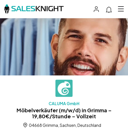
CALUMA GmbH
Möbelverkäufer (m/w/d) in Grimma –
19,80€/Stunde – Vollzeit
04668 Grimma, Sachsen, Deutschland