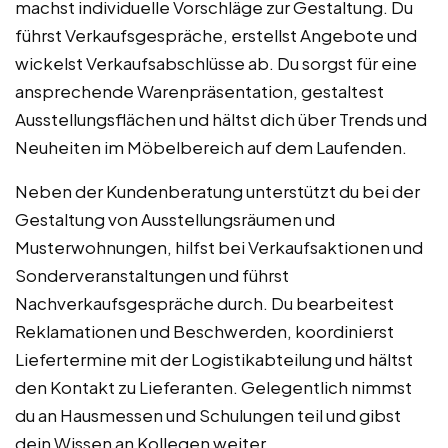
machst individuelle Vorschläge zur Gestaltung. Du
führst Verkaufsgespräche, erstellst Angebote und
wickelst Verkaufsabschlüsse ab. Du sorgst für eine
ansprechende Warenpräsentation, gestaltest
Ausstellungsflächen und hältst dich über Trends und
Neuheiten im Möbelbereich auf dem Laufenden.
Neben der Kundenberatung unterstützt du bei der
Gestaltung von Ausstellungsräumen und
Musterwohnungen, hilfst bei Verkaufsaktionen und
Sonderveranstaltungen und führst
Nachverkaufsgespräche durch. Du bearbeitest
Reklamationen und Beschwerden, koordinierst
Liefertermine mit der Logistikabteilung und hältst
den Kontakt zu Lieferanten. Gelegentlich nimmst
du an Hausmessen und Schulungen teil und gibst
dein Wissen an Kollegen weiter.