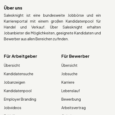
Über uns
Salesknight ist eine bundesweite Jobbörse und ein
Karriereportal mit einem großen Kandidatenpool für
Handel und Verkauf. Über Salesknight erhalten
Jobanbieter die Möglichkeiten, geeignete Kandidaten und
Bewerber aus allen Bereichen zu finden.
Für Arbeitgeber
Für Bewerber
Übersicht
Übersicht
Kandidatensuche
Jobsuche
Jobanzeigen
Karriere
Kandidatenpool
Lebenslauf
Employer Branding
Bewerbung
Jobvideos
Arbeitsvertrag