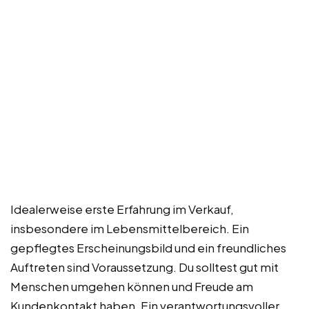
Idealerweise erste Erfahrung im Verkauf,
insbesondere im Lebensmittelbereich. Ein
gepflegtes Erscheinungsbild und ein freundliches
Auftreten sind Voraussetzung. Du solltest gut mit
Menschen umgehen können und Freude am
Kundenkontakt haben. Ein verantwortungsvoller