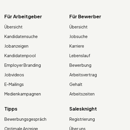
Für Arbeitgeber
Für Bewerber
Übersicht
Übersicht
Kandidatensuche
Jobsuche
Jobanzeigen
Karriere
Kandidatenpool
Lebenslauf
Employer Branding
Bewerbung
Jobvideos
Arbeitsvertrag
E-Mailings
Gehalt
Medienkampagnen
Arbeitszeiten
Tipps
Salesknight
Bewerbungsgespräch
Registrierung
Optimale Anzeige
Über uns