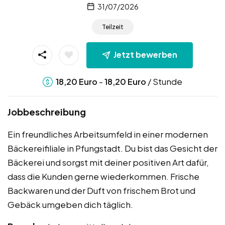
31/07/2026
Teilzeit
Jetzt bewerben
-
/ Stunde
18,20
Euro
18,20
Euro
Jobbeschreibung
Ein freundliches Arbeitsumfeld in einer modernen
Bäckereifiliale in Pfungstadt. Du bist das Gesicht der
Bäckerei und sorgst mit deiner positiven Art dafür,
dass die Kunden gerne wiederkommen. Frische
Backwaren und der Duft von frischem Brot und
Gebäck umgeben dich täglich.