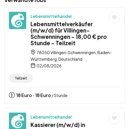
Lebensmittelhandel
Lebensmittelverkäufer
(m/w/d) für Villingen-
Schwenningen – 18,00 € pro
Stunde – Teilzeit
78050 Villingen-Schwenningen, Baden-
Württemberg, Deutschland
02/08/2026
Teilzeit
18
Euro
18
Euro
-
/ Stunde
Lebensmittelhandel
Kassierer (m/w/d) in