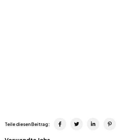
Teile diesen Beitrag:
Verwandte Jobs