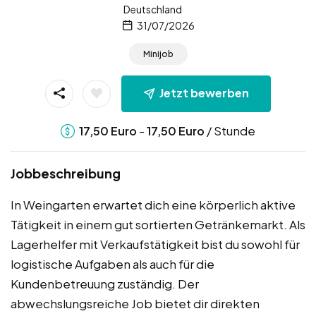
Deutschland
31/07/2026
Minijob
Jetzt bewerben
-
/ Stunde
17,50
Euro
17,50
Euro
Jobbeschreibung
In Weingarten erwartet dich eine körperlich aktive
Tätigkeit in einem gut sortierten Getränkemarkt. Als
Lagerhelfer mit Verkaufstätigkeit bist du sowohl für
logistische Aufgaben als auch für die
Kundenbetreuung zuständig. Der
abwechslungsreiche Job bietet dir direkten