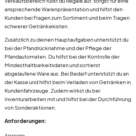
Verkaufsbereich füllst du Regale auf, sorgst für eine
ansprechende Warenpräsentation und hilfst den
Kunden bei Fragen zum Sortiment und beim Tragen
schwerer Getränkekisten.
Zusätzlich zu deinen Hauptaufgaben unterstützt du
bei der Pfandrücknahme und der Pflege der
Pfandautomaten. Du hilfst bei der Kontrolle der
Mindesthaltbarkeitsdaten und sortierst
abgelaufene Ware aus. Bei Bedarf unterstützt du an
der Kasse und hilfst beim Verladen von Getränken in
Kundenfahrzeuge. Zudem wirkst du bei
Inventurarbeiten mit und hilfst bei der Durchführung
von Sonderaktionen.
Anforderungen:
Anzeige