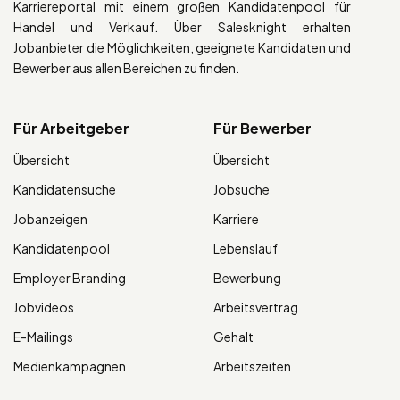
Karriereportal mit einem großen Kandidatenpool für
Handel und Verkauf. Über Salesknight erhalten
Jobanbieter die Möglichkeiten, geeignete Kandidaten und
Bewerber aus allen Bereichen zu finden.
Für Arbeitgeber
Für Bewerber
Übersicht
Übersicht
Kandidatensuche
Jobsuche
Jobanzeigen
Karriere
Kandidatenpool
Lebenslauf
Employer Branding
Bewerbung
Jobvideos
Arbeitsvertrag
E-Mailings
Gehalt
Medienkampagnen
Arbeitszeiten