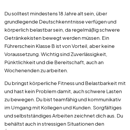
Du solltest mindestens 18 Jahre alt sein, über
grundlegende Deutschkenntnisse verfügen und
körperlich belastbar sein, da regelmäßig schwere
Getränkekisten bewegt werden müssen. Ein
Führerschein Klasse B ist von Vorteil, aber keine
Voraussetzung. Wichtig sind Zuverlässigkeit,
Pünktlichkeit und die Bereitschaft, auch an
Wochenenden zu arbeiten.
Du bringst körperliche Fitness und Belastbarkeit mit
und hast kein Problem damit, auch schwere Lasten
zu bewegen. Du bist teamfähig und kommunikativ
im Umgang mit Kollegen und Kunden. Sorgfältiges
und selbstständiges Arbeiten zeichnet dich aus. Du
behältst auch in stressigen Situationen den