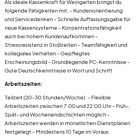
Als ideale Kassenkraft für Weingarten bringst du
folgende Fähigkeiten mit: – Kundenorientierung
und Servicedenken – Schnelle Auffassungsgabe für
neue Kassensysteme – Konzentrationsfähigkeit
auch bei hohem Kundenaufkommen –
Stressresistenz in Stoßzeiten – Teamfähigkeit und
kollegiales Verhalten – Gepflegtes
Erscheinungsbild – Grundlegende PC-Kenntnisse –
Gute Deutschkenntnisse in Wort und Schrift
Arbeitszeiten:
Teilzeit (20-30 Stunden/Woche): – Flexible
Arbeitszeiten zwischen 7:00 und 22:00 Uhr – Früh-,
Spät- und Wochenendschichten möglich –
Arbeitszeiten werden in monatlichen Dienstplänen
festgelegt – Mindestens 10 Tage im Voraus