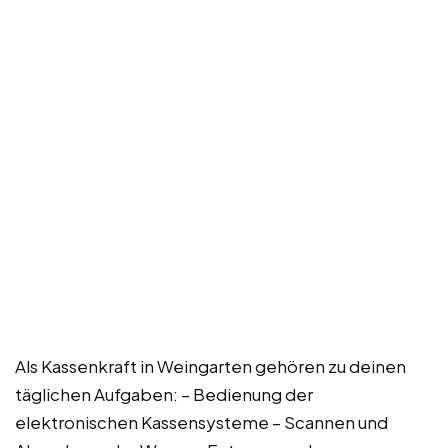
Als Kassenkraft in Weingarten gehören zu deinen
täglichen Aufgaben: – Bedienung der
elektronischen Kassensysteme – Scannen und