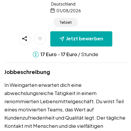
Deutschland
01/08/2026
Teilzeit
Jetzt bewerben
-
/ Stunde
17
Euro
17
Euro
Jobbeschreibung
In Weingarten erwartet dich eine
abwechslungsreiche Tätigkeit in einem
renommierten Lebensmittelgeschäft. Du wirst Teil
eines motivierten Teams, das Wert auf
Kundenzufriedenheit und Qualität legt. Der tägliche
Kontakt mit Menschen und die vielfältigen