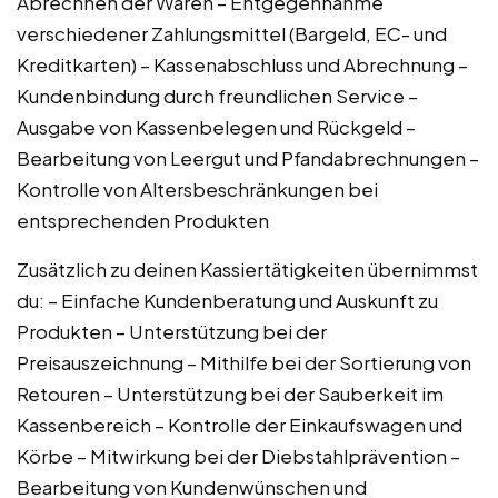
Abrechnen der Waren – Entgegennahme
verschiedener Zahlungsmittel (Bargeld, EC- und
Kreditkarten) – Kassenabschluss und Abrechnung –
Kundenbindung durch freundlichen Service –
Ausgabe von Kassenbelegen und Rückgeld –
Bearbeitung von Leergut und Pfandabrechnungen –
Kontrolle von Altersbeschränkungen bei
entsprechenden Produkten
Zusätzlich zu deinen Kassiertätigkeiten übernimmst
du: – Einfache Kundenberatung und Auskunft zu
Produkten – Unterstützung bei der
Preisauszeichnung – Mithilfe bei der Sortierung von
Retouren – Unterstützung bei der Sauberkeit im
Kassenbereich – Kontrolle der Einkaufswagen und
Körbe – Mitwirkung bei der Diebstahlprävention –
Bearbeitung von Kundenwünschen und