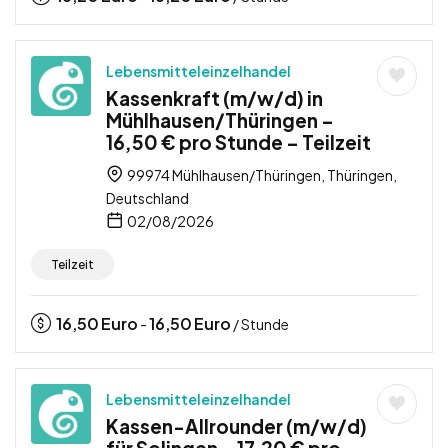
Lebensmitteleinzelhandel
Kassenkraft (m/w/d) in
Mühlhausen/Thüringen –
16,50 € pro Stunde – Teilzeit
99974 Mühlhausen/Thüringen, Thüringen,
Deutschland
02/08/2026
Teilzeit
16,50
Euro
16,50
Euro
-
/ Stunde
Lebensmitteleinzelhandel
Kassen-Allrounder (m/w/d)
für Solingen – 17,20 € pro