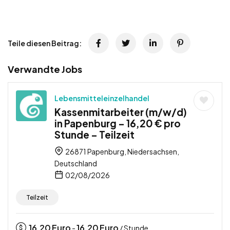
Teile diesen Beitrag:
Verwandte Jobs
Lebensmitteleinzelhandel
Kassenmitarbeiter (m/w/d)
in Papenburg – 16,20 € pro
Stunde – Teilzeit
26871 Papenburg, Niedersachsen,
Deutschland
02/08/2026
Teilzeit
16,20
Euro
16,20
Euro
-
/ Stunde