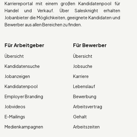
Karriereportal mit einem großen Kandidatenpool für
Handel und Verkauf. Über Salesknight erhalten
Jobanbieter die Möglichkeiten, geeignete Kandidaten und
Bewerber aus allen Bereichen zu finden.
Für Arbeitgeber
Für Bewerber
Übersicht
Übersicht
Kandidatensuche
Jobsuche
Jobanzeigen
Karriere
Kandidatenpool
Lebenslauf
Employer Branding
Bewerbung
Jobvideos
Arbeitsvertrag
E-Mailings
Gehalt
Medienkampagnen
Arbeitszeiten