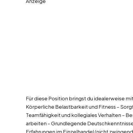
Anzeige
Für diese Position bringst du idealerweise mit
Körperliche Belastbarkeit und Fitness – Sorg
Teamfähigkeit und kollegiales Verhalten – B
arbeiten – Grundlegende Deutschkenntnisse i
Erfahrungen im Einzelhandel (nicht zwingend 