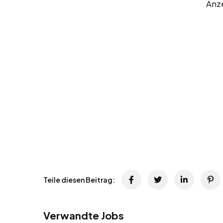
Anz
Teile diesen Beitrag:
Verwandte Jobs