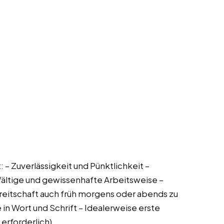
: – Zuverlässigkeit und Pünktlichkeit –
fältige und gewissenhafte Arbeitsweise –
ereitschaft auch früh morgens oder abends zu
n Wort und Schrift – Idealerweise erste
erforderlich)