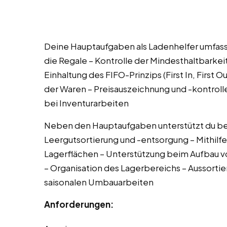
Deine Hauptaufgaben als Ladenhelfer umfasse
die Regale – Kontrolle der Mindesthaltbarkei
Einhaltung des FIFO-Prinzips (First In, First
der Waren – Preisauszeichnung und -kontrolle
bei Inventurarbeiten
Neben den Hauptaufgaben unterstützt du bei
Leergutsortierung und -entsorgung – Mithilfe
Lagerflächen – Unterstützung beim Aufbau 
– Organisation des Lagerbereichs – Aussorti
saisonalen Umbauarbeiten
Anforderungen: