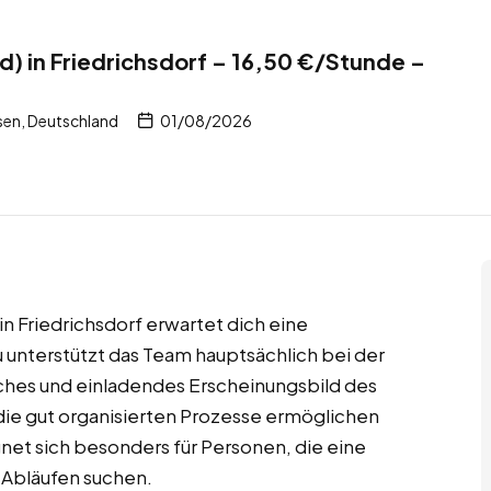
) in Friedrichsdorf – 16,50 €/Stunde –
sen, Deutschland
01/08/2026
n Friedrichsdorf erwartet dich eine
Du unterstützt das Team hauptsächlich bei der
ches und einladendes Erscheinungsbild des
die gut organisierten Prozesse ermöglichen
ignet sich besonders für Personen, die eine
 Abläufen suchen.