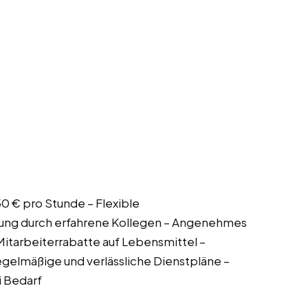
50 € pro Stunde – Flexible
itung durch erfahrene Kollegen – Angenehmes
Mitarbeiterrabatte auf Lebensmittel –
gelmäßige und verlässliche Dienstpläne –
i Bedarf