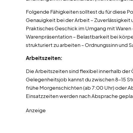
Folgende Fähigkeiten solltest du für diese Po
Genauigkeit bei der Arbeit – Zuverlässigkei
Praktisches Geschick im Umgang mit Waren 
Warenpräsentation – Belastbarkeit bei körper
strukturiert zu arbeiten – Ordnungssinn und 
Arbeitszeiten:
Die Arbeitszeiten sind flexibel innerhalb de
Gelegenheitsjob kannst du zwischen 8-15 S
frühe Morgenschichten (ab 7:00 Uhr) oder A
Einsatzzeiten werden nach Absprache gepla
Anzeige