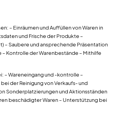
n: – Einräumen und Auffüllen von Waren in
tsdaten und Frische der Produkte –
 Out) – Saubere und ansprechende Präsentation
 – Kontrolle der Warenbestände – Mithilfe
: – Wareneingang und -kontrolle –
 bei der Reinigung von Verkaufs- und
von Sonderplatzierungen und Aktionsständen
eren beschädigter Waren – Unterstützung bei