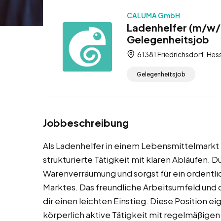
CALUMA GmbH
Ladenhelfer (m/w/d
Gelegenheitsjob
61381 Friedrichsdorf, Hes
Gelegenheitsjob
Jobbeschreibung
Als Ladenhelfer in einem Lebensmittelmarkt i
strukturierte Tätigkeit mit klaren Abläufen. 
Warenverräumung und sorgst für ein ordentli
Marktes. Das freundliche Arbeitsumfeld und 
dir einen leichten Einstieg. Diese Position e
körperlich aktive Tätigkeit mit regelmäßigen