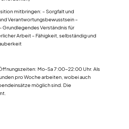
sition mitbringen: – Sorgfalt und
t und Verantwortungsbewusstsein –
– Grundlegendes Verständnis für
licher Arbeit – Fähigkeit, selbständig und
Sauberkeit
r Öffnungszeiten: Mo-Sa 7:00-22:00 Uhr. Als
tunden pro Woche arbeiten, wobei auch
bendeinsätze möglich sind. Die
nt.