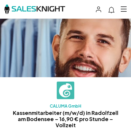
CALUMA GmbH
Kassenmitarbeiter (m/w/d) in Radolfzell
am Bodensee – 16,90 € pro Stunde –
Vollzeit