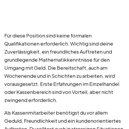
Für diese Position sind keine formalen
Qualifikationen erforderlich. Wichtig sind deine
Zuverlässigkeit, ein freundliches Auftreten und
grundlegende Mathematikkenntnisse für den
Umgang mit Geld. Die Bereitschaft, auch am
Wochenende und in Schichten zu arbeiten, wird
vorausgesetzt. Erste Erfahrungen im Einzelhandel
oder Kassenbereich sind von Vorteil, aber nicht
zwingend erforderlich.
Als Kassenmitarbeiter benötigst du vor allem
Geduld, Freundlichkeit und ein kundenorientiertes
Auftreten. Du solltest auch in stressigen Situationen