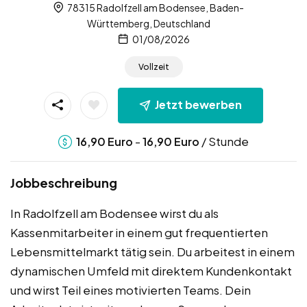
78315 Radolfzell am Bodensee, Baden-
Württemberg, Deutschland
01/08/2026
Vollzeit
Jetzt bewerben
-
/ Stunde
16,90
Euro
16,90
Euro
Jobbeschreibung
In Radolfzell am Bodensee wirst du als
Kassenmitarbeiter in einem gut frequentierten
Lebensmittelmarkt tätig sein. Du arbeitest in einem
dynamischen Umfeld mit direktem Kundenkontakt
und wirst Teil eines motivierten Teams. Dein