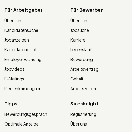
Für Arbeitgeber
Für Bewerber
Übersicht
Übersicht
Kandidatensuche
Jobsuche
Jobanzeigen
Karriere
Kandidatenpool
Lebenslauf
Employer Branding
Bewerbung
Jobvideos
Arbeitsvertrag
E-Mailings
Gehalt
Medienkampagnen
Arbeitszeiten
Tipps
Salesknight
Bewerbungsgespräch
Registrierung
Optimale Anzeige
Über uns