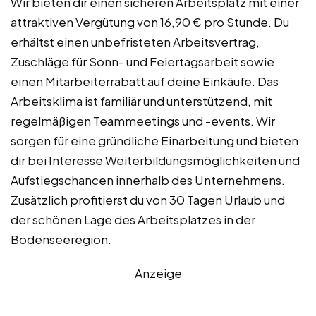
Wir bieten dir einen sicheren Arbeitsplatz mit einer
attraktiven Vergütung von 16,90 € pro Stunde. Du
erhältst einen unbefristeten Arbeitsvertrag,
Zuschläge für Sonn- und Feiertagsarbeit sowie
einen Mitarbeiterrabatt auf deine Einkäufe. Das
Arbeitsklima ist familiär und unterstützend, mit
regelmäßigen Teammeetings und -events. Wir
sorgen für eine gründliche Einarbeitung und bieten
dir bei Interesse Weiterbildungsmöglichkeiten und
Aufstiegschancen innerhalb des Unternehmens.
Zusätzlich profitierst du von 30 Tagen Urlaub und
der schönen Lage des Arbeitsplatzes in der
Bodenseeregion.
Anzeige