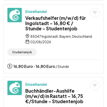
Einzelhandel
Verkaufshelfer (m/w/d) für
Ingolstadt – 16,80 € /
Stunde – Studentenjob
85047 Ingolstadt, Bayern, Deutschland
02/08/2026
Studentenjob
16,80
Euro
16,80
Euro
-
/ Stunde
Einzelhandel
Buchhändler-Aushilfe
(m/w/d) in Rastatt – 16,75
€/Stunde – Studentenjob