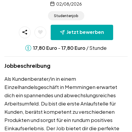
02/08/2026
Studentenjob
Jetzt bewerben
-
/ Stunde
17,80
Euro
17,80
Euro
Jobbeschreibung
Als Kundenberater/in in einem
Einzelhandelsgeschäft in Memmingen erwartet
dich ein spannendes und abwechslungsreiches
Arbeitsumfeld. Du bist die erste Anlaufstelle für
Kunden, berätst kompetent zu verschiedenen
Produkten und sorgst für ein rundum positives
Einkaufserlebnis. Der Job bietet dir die perfekte