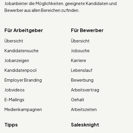
Jobanbieter die Möglichkeiten, geeignete Kandidaten und
Bewerber aus allen Bereichen zu finden.
Für Arbeitgeber
Für Bewerber
Übersicht
Übersicht
Kandidatensuche
Jobsuche
Jobanzeigen
Karriere
Kandidatenpool
Lebenslauf
Employer Branding
Bewerbung
Jobvideos
Arbeitsvertrag
E-Mailings
Gehalt
Medienkampagnen
Arbeitszeiten
Tipps
Salesknight