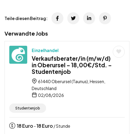
Teile diesen Beitrag:
Verwandte Jobs
Einzelhandel
Verkaufsberater/in (m/w/d)
in Oberursel – 18,00€/Std. –
Studentenjob
61440 Oberursel (Taunus), Hessen,
Deutschland
02/08/2026
Studentenjob
18
Euro
18
Euro
-
/ Stunde