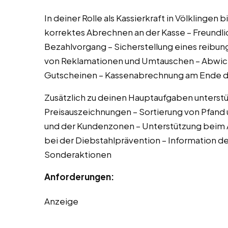
In deiner Rolle als Kassierkraft in Völklingen 
korrektes Abrechnen an der Kasse – Freundl
Bezahlvorgang – Sicherstellung eines reibun
von Reklamationen und Umtauschen – Abwick
Gutscheinen – Kassenabrechnung am Ende d
Zusätzlich zu deinen Hauptaufgaben unterstüt
Preisauszeichnungen – Sortierung von Pfand
und der Kundenzonen – Unterstützung beim Au
bei der Diebstahlprävention – Information d
Sonderaktionen
Anforderungen:
Anzeige