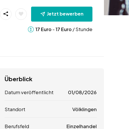
Jetzt bewerben
-
/ Stunde
17
Euro
17
Euro
Überblick
Datum veröffentlicht
01/08/2026
Standort
Völklingen
Berufsfeld
Einzelhandel