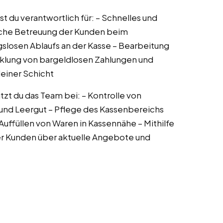
bist du verantwortlich für: – Schnelles und
iche Betreuung der Kunden beim
gslosen Ablaufs an der Kasse – Bearbeitung
lung von bargeldlosen Zahlungen und
einer Schicht
zt du das Team bei: – Kontrolle von
 und Leergut – Pflege des Kassenbereichs
ffüllen von Waren in Kassennähe – Mithilfe
er Kunden über aktuelle Angebote und