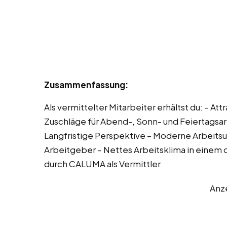
Zusammenfassung:
Als vermittelter Mitarbeiter erhältst du: – A
Zuschläge für Abend-, Sonn- und Feiertagsarb
Langfristige Perspektive – Moderne Arbeit
Arbeitgeber – Nettes Arbeitsklima in einem
durch CALUMA als Vermittler
Anz