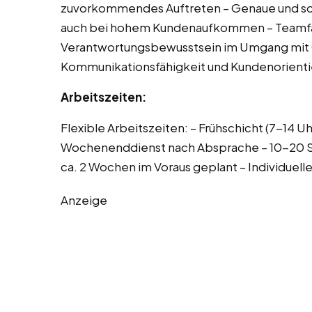
zuvorkommendes Auftreten – Genaue und sorg
auch bei hohem Kundenaufkommen – Teamfähi
Verantwortungsbewusstsein im Umgang mit 
Kommunikationsfähigkeit und Kundenorient
Arbeitszeiten:
Flexible Arbeitszeiten: – Frühschicht (7-14 Uh
Wochenenddienst nach Absprache – 10-20 S
ca. 2 Wochen im Voraus geplant – Individuel
Anzeige