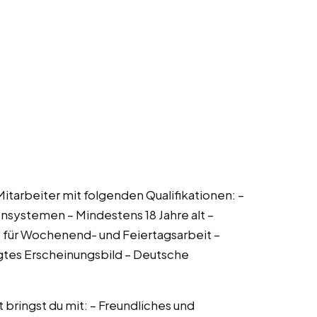
Mitarbeiter mit folgenden Qualifikationen: –
systemen – Mindestens 18 Jahre alt –
ft für Wochenend- und Feiertagsarbeit –
tes Erscheinungsbild – Deutsche
t bringst du mit: – Freundliches und