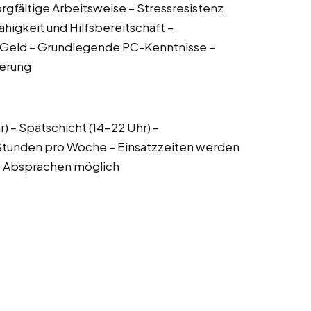
fältige Arbeitsweise – Stressresistenz
gkeit und Hilfsbereitschaft –
Geld – Grundlegende PC-Kenntnisse –
ierung
r) – Spätschicht (14-22 Uhr) –
tunden pro Woche – Einsatzzeiten werden
le Absprachen möglich