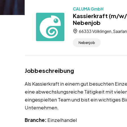
CALUMA GmbH
Kassierkraft (m/w/d
Nebenjob
66333 Völklingen, Saarla
Nebenjob
Jobbeschreibung
Als Kassierkraft in einem gut besuchten Einz
eine abwechslungsreiche Tätigkeit mit viele
eingespielten Team und bist ein wichtiges 
Unternehmen.
Branche:
Einzelhandel