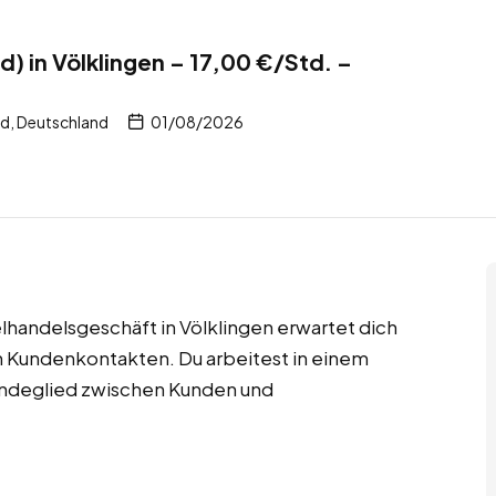
) in Völklingen – 17,00 €/Std. –
nd, Deutschland
01/08/2026
elhandelsgeschäft in Völklingen erwartet dich
n Kundenkontakten. Du arbeitest in einem
Bindeglied zwischen Kunden und