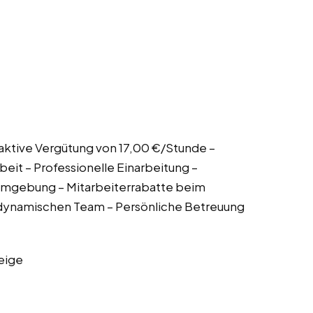
ttraktive Vergütung von 17,00 €/Stunde –
eit – Professionelle Einarbeitung –
sumgebung – Mitarbeiterrabatte beim
 dynamischen Team – Persönliche Betreuung
eige