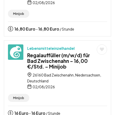
02/08/2026
Minijob
16,80
Euro
16,80
Euro
-
/ Stunde
Lebensmitteleinzelhandel
Regalauffüller (m/w/d) für
Bad Zwischenahn – 16,00
€/Std. – Minijob
26160 Bad Zwischenahn, Niedersachsen,
Deutschland
02/08/2026
Minijob
16
Euro
16
Euro
-
/ Stunde