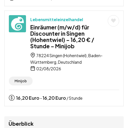
Lebensmitteleinzelhandel
Einräumer (m/w/d) für
Discounter in Singen
(Hohentwiel) – 16,20 € /
Stunde – Minijob
78224 Singen (Hohentwiel), Baden-
Württemberg, Deutschland
02/08/2026
Minijob
16,20
Euro
16,20
Euro
-
/ Stunde
Überblick