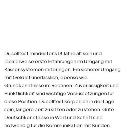
Du solltest mindestens 18 Jahre alt sein und
idealerweise erste Erfahrungen im Umgang mit
Kassensystemen mitbringen. Ein sicherer Umgang
mit Geld ist unerlässlich, ebenso wie
Grundkenntnisse im Rechnen. Zuverlässigkeit und
Pünktlichkeit sind wichtige Voraussetzungen für
diese Position. Du solltest körperlich in der Lage
sein, längere Zeit zu sitzen oder zu stehen. Gute
Deutschkenntnisse in Wort und Schrift sind
notwendig für die Kommunikation mit Kunden.