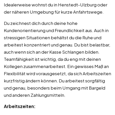
Idealerweise wohnst du in Henstedt-Ulzburg oder
der näheren Umgebung für kurze Anfahrtswege.
Du zeichnest dich durch deine hohe
Kundenorientierung und Freundlichkeit aus. Auch in
stressigen Situationen behältst du die Ruhe und
arbeitest konzentriert und genau. Du bist belastbar,
auch wenn sich an der Kasse Schlangen bilden.
Teamfähigkeit ist wichtig, da du eng mit deinen
Kollegen zusammenarbeitest. Ein gewisses Maß an
Flexibilität wird vorausgesetzt, da sich Arbeitszeiten
kurzfristig ändern können. Du arbeitest sorgfältig
und genau, besonders beim Umgang mit Bargeld
und anderen Zahlungsmitteln.
Arbeitszeiten: