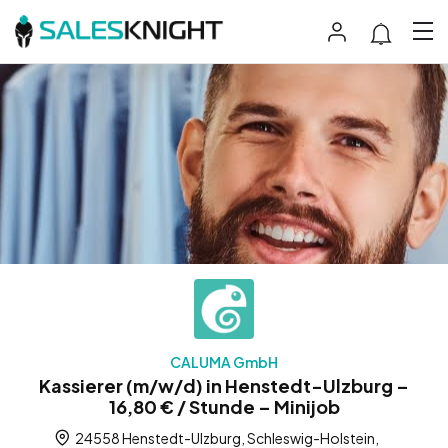
CALUMA GmbH
Kassierer (m/w/d) in Henstedt-Ulzburg –
16,80 € / Stunde – Minijob
24558 Henstedt-Ulzburg, Schleswig-Holstein,