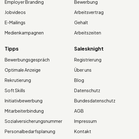
Employer Branding
Bewerbung
Jobvideos
Arbeitsvertrag
E-Mailings
Gehalt
Medienkampagnen
Arbeitszeiten
Tipps
Salesknight
Bewerbungsgespräch
Registrierung
Optimale Anzeige
Über uns
Rekrutierung
Blog
Soft Skills
Datenschutz
Initiativbewerbung
Bundesdatenschutz
Mitarbeiterbindung
AGB
Sozialversicherungsnummer
Impressum
Personalbedarfsplanung
Kontakt