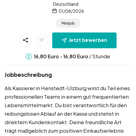
Deutschland
01/08/2026
Minijob
Jetzt bewerben
-
/ Stunde
16,80
Euro
16,80
Euro
Jobbeschreibung
Als Kassierer in Henstedt-Ulzburg wirst du Teil eines
professionellen Teams in einem gut frequentierten
Lebensmittelmarkt. Du bist verantwortlich für den
reibungslosen Ablauf an der Kasse und stehst in
direktem Kundenkontakt. Deine freundliche Art
trägt maßgeblich zum positiven Einkaufserlebnis