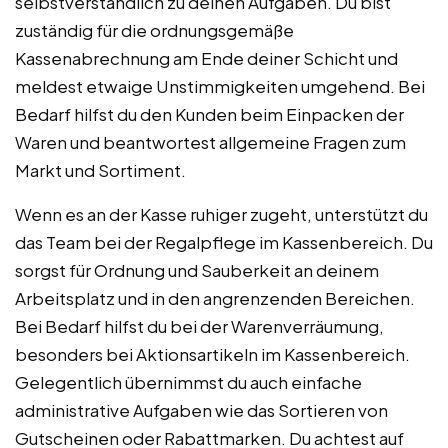
selbstverständlich zu deinen Aufgaben. Du bist
zuständig für die ordnungsgemäße
Kassenabrechnung am Ende deiner Schicht und
meldest etwaige Unstimmigkeiten umgehend. Bei
Bedarf hilfst du den Kunden beim Einpacken der
Waren und beantwortest allgemeine Fragen zum
Markt und Sortiment.
Wenn es an der Kasse ruhiger zugeht, unterstützt du
das Team bei der Regalpflege im Kassenbereich. Du
sorgst für Ordnung und Sauberkeit an deinem
Arbeitsplatz und in den angrenzenden Bereichen.
Bei Bedarf hilfst du bei der Warenverräumung,
besonders bei Aktionsartikeln im Kassenbereich.
Gelegentlich übernimmst du auch einfache
administrative Aufgaben wie das Sortieren von
Gutscheinen oder Rabattmarken. Du achtest auf