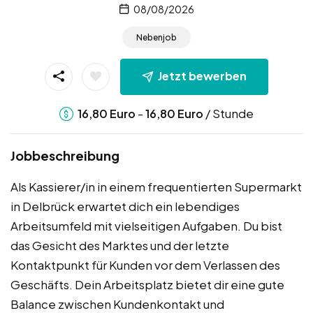
08/08/2026
Nebenjob
Jetzt bewerben
-
/ Stunde
16,80
Euro
16,80
Euro
Jobbeschreibung
Als Kassierer/in in einem frequentierten Supermarkt
in Delbrück erwartet dich ein lebendiges
Arbeitsumfeld mit vielseitigen Aufgaben. Du bist
das Gesicht des Marktes und der letzte
Kontaktpunkt für Kunden vor dem Verlassen des
Geschäfts. Dein Arbeitsplatz bietet dir eine gute
Balance zwischen Kundenkontakt und