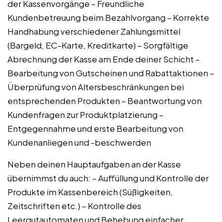
der Kassenvorgänge – Freundliche
Kundenbetreuung beim Bezahlvorgang – Korrekte
Handhabung verschiedener Zahlungsmittel
(Bargeld, EC-Karte, Kreditkarte) – Sorgfältige
Abrechnung der Kasse am Ende deiner Schicht –
Bearbeitung von Gutscheinen und Rabattaktionen –
Überprüfung von Altersbeschränkungen bei
entsprechenden Produkten – Beantwortung von
Kundenfragen zur Produktplatzierung –
Entgegennahme und erste Bearbeitung von
Kundenanliegen und -beschwerden
Neben deinen Hauptaufgaben an der Kasse
übernimmst du auch: – Auffüllung und Kontrolle der
Produkte im Kassenbereich (Süßigkeiten,
Zeitschriften etc.) – Kontrolle des
Leergutautomaten und Behebung einfacher