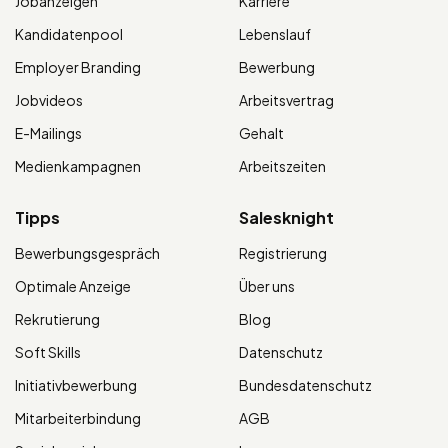
Jobanzeigen
Karriere
Kandidatenpool
Lebenslauf
Employer Branding
Bewerbung
Jobvideos
Arbeitsvertrag
E-Mailings
Gehalt
Medienkampagnen
Arbeitszeiten
Tipps
Salesknight
Bewerbungsgespräch
Registrierung
Optimale Anzeige
Über uns
Rekrutierung
Blog
Soft Skills
Datenschutz
Initiativbewerbung
Bundesdatenschutz
Mitarbeiterbindung
AGB