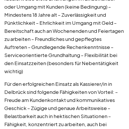
oder Umgang mit Kunden (keine Bedingung) –
Mindestens 18 Jahre alt – Zuverlässigkeit und
Pünktlichkeit – Ehrlichkeit im Umgang mit Geld –
Bereitschaft auch an Wochenenden und Feiertagen
zu arbeiten – Freundliches und gepflegtes
Auftreten – Grundlegende Rechenkenntnisse –
Serviceorientierte Grundhaltung – Flexibilität bei
den Einsatzzeiten (besonders für Nebentätigkeit
wichtig)
Für den erfolgreichen Einsatz als Kassierer/in in
Delbrück sind folgende Fähigkeiten von Vorteil: –
Freude am Kundenkontakt und kommunikatives
Geschick – Zügige und genaue Arbeitsweise –
Belastbarkeit auch in hektischen Situationen –
Fähigkeit, konzentriert zu arbeiten, auch bei