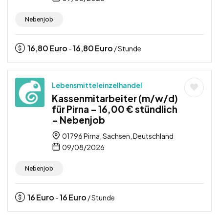
Nebenjob
16,80
Euro
16,80
Euro
-
/ Stunde
Lebensmitteleinzelhandel
Kassenmitarbeiter (m/w/d)
für Pirna – 16,00 € stündlich
– Nebenjob
01796 Pirna, Sachsen, Deutschland
09/08/2026
Nebenjob
16
Euro
16
Euro
-
/ Stunde