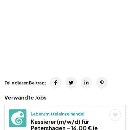
Teile diesen Beitrag:
Verwandte Jobs
Lebensmitteleinzelhandel
Kassierer (m/w/d) für
Petershagen – 16,00 € je