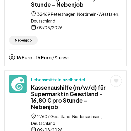
Stunde – Nebenjob
32469 Petershagen, Nordrhein-Westfalen,
Deutschland
09/08/2026
Nebenjob
16
Euro
16
Euro
-
/ Stunde
Lebensmitteleinzelhandel
Kassenaushilfe (m/w/d) für
Supermarkt in Geestland –
16,80 € pro Stunde –
Nebenjob
27607 Geestland, Niedersachsen,
Deutschland
09/08/2026