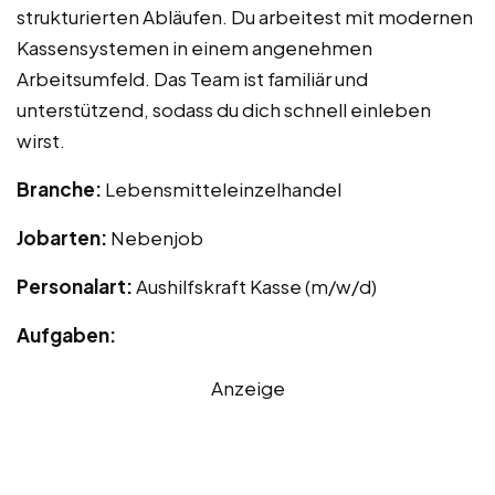
strukturierten Abläufen. Du arbeitest mit modernen
Kassensystemen in einem angenehmen
Arbeitsumfeld. Das Team ist familiär und
unterstützend, sodass du dich schnell einleben
wirst.
Branche:
Lebensmitteleinzelhandel
Jobarten:
Nebenjob
Personalart:
Aushilfskraft Kasse (m/w/d)
Aufgaben:
Anzeige