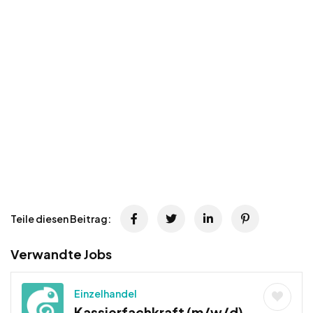
Teile diesen Beitrag:
Verwandte Jobs
Einzelhandel
Kassierfachkraft (m/w/d)