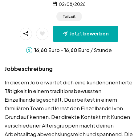
02/08/2026
Teilzeit
Jetzt bewerben
-
/ Stunde
16,60
Euro
16,60
Euro
Jobbeschreibung
In diesem Job erwartet dich eine kundenorientierte
Tätigkeit in einem traditionsbewussten
Einzelhandelsgeschäft. Du arbeitest in einem
familiären Team und lernst den Einzelhandel von
Grund auf kennen. Der direkte Kontakt mit Kunden
verschiedener Altersgruppen macht deinen
Arbeitsalltag abwechslungsreich und spannend. Die