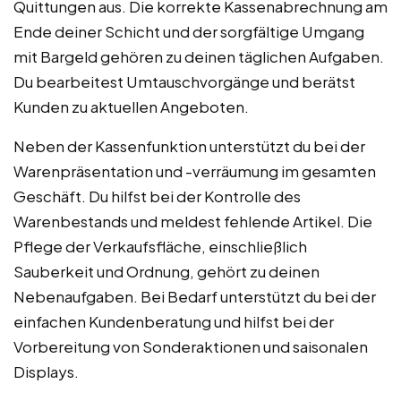
Quittungen aus. Die korrekte Kassenabrechnung am
Ende deiner Schicht und der sorgfältige Umgang
mit Bargeld gehören zu deinen täglichen Aufgaben.
Du bearbeitest Umtauschvorgänge und berätst
Kunden zu aktuellen Angeboten.
Neben der Kassenfunktion unterstützt du bei der
Warenpräsentation und -verräumung im gesamten
Geschäft. Du hilfst bei der Kontrolle des
Warenbestands und meldest fehlende Artikel. Die
Pflege der Verkaufsfläche, einschließlich
Sauberkeit und Ordnung, gehört zu deinen
Nebenaufgaben. Bei Bedarf unterstützt du bei der
einfachen Kundenberatung und hilfst bei der
Vorbereitung von Sonderaktionen und saisonalen
Displays.