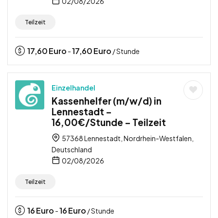
02/08/2026
Teilzeit
17,60
Euro
17,60
Euro
-
/ Stunde
Einzelhandel
Kassenhelfer (m/w/d) in
Lennestadt –
16,00€/Stunde – Teilzeit
57368 Lennestadt, Nordrhein-Westfalen,
Deutschland
02/08/2026
Teilzeit
16
Euro
16
Euro
-
/ Stunde