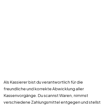
Als Kassierer bist du verantwortlich für die
freundliche und korrekte Abwicklung aller
Kassenvorgänge. Du scannst Waren, nimmst
verschiedene Zahlungsmittel entgegen und stellst