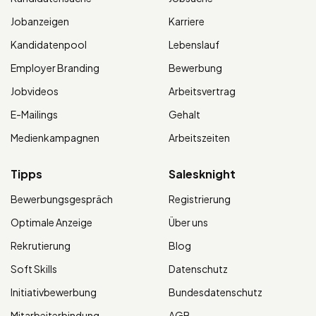
Jobanzeigen
Karriere
Kandidatenpool
Lebenslauf
Employer Branding
Bewerbung
Jobvideos
Arbeitsvertrag
E-Mailings
Gehalt
Medienkampagnen
Arbeitszeiten
Tipps
Salesknight
Bewerbungsgespräch
Registrierung
Optimale Anzeige
Über uns
Rekrutierung
Blog
Soft Skills
Datenschutz
Initiativbewerbung
Bundesdatenschutz
Mitarbeiterbindung
AGB