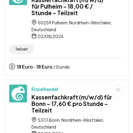
für Pulheim – 18,00 € /
Stunde – Teilzeit
50259 Pulheim, Nordrhein-Westfalen,
Deutschland
02/08/2026
Teilzeit
18
Euro
18
Euro
-
/ Stunde
Einzelhandel
Kassenfachkraft (m/w/d) für
Bonn – 17,60 € pro Stunde –
Teilzeit
53111 Bonn, Nordrhein-Westfalen,
Deutschland