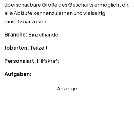
überschaubare Größe des Geschäfts ermöglicht dir,
alle Abläufe kennenzulernen und vielseitig
einsetzbar zu sein.
Branche:
Einzelhandel
Jobarten:
Teilzeit
Personalart:
Hilfskraft
Aufgaben:
Anzeige