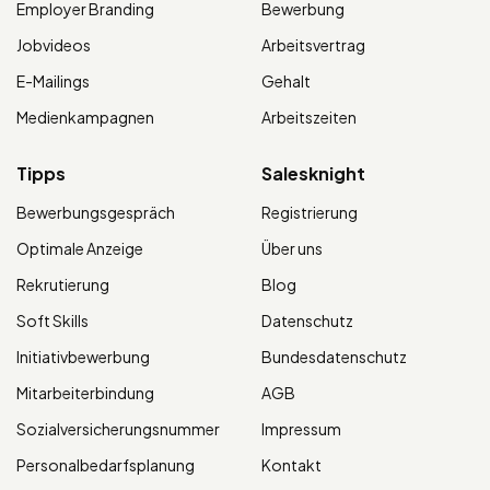
Employer Branding
Bewerbung
Jobvideos
Arbeitsvertrag
E-Mailings
Gehalt
Medienkampagnen
Arbeitszeiten
Tipps
Salesknight
Bewerbungsgespräch
Registrierung
Optimale Anzeige
Über uns
Rekrutierung
Blog
Soft Skills
Datenschutz
Initiativbewerbung
Bundesdatenschutz
Mitarbeiterbindung
AGB
Sozialversicherungsnummer
Impressum
Personalbedarfsplanung
Kontakt