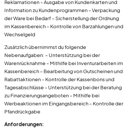
Reklamationen – Ausgabe von Kundenkarten und
Information zu Kundenprogrammen – Verpackung
der Ware bei Bedarf – Sicherstellung der Ordnung
im Kassenbereich – Kontrolle von Barzahlungen und
Wechselgeld
Zusätzlich übernimmst du folgende
Nebenaufgaben: – Unterstützung bei der
Warenrücknahme – Mithilfe bei Inventurarbeiten im
Kassenbereich – Bearbeitung von Gutscheinen und
Rabattaktionen – Kontrolle der Kassenbons und
Tagesabschlüsse – Unterstützung bei der Beratung
zu Finanzierungsangeboten – Mithilfe bei
Werbeaktionen im Eingangsbereich – Kontrolle der
Pfandrückgabe
Anforderungen: