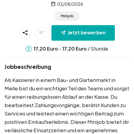
02/08/2026
Minijob
Jetzt bewerben
-
/ Stunde
17,20
Euro
17,20
Euro
Jobbeschreibung
Als Kassierer in einem Bau- und Gartenmarkt in
Melle bist du ein wichtiger Teil des Teams und sorgst
für einen reibungslosen Ablauf an der Kasse. Du
bearbeitest Zahlungsvorgänge, berätst Kunden zu
Services und leistest einen wichtigen Beitrag zum
positiven Einkaufserlebnis. Dieser Minijob bietet dir
verlässliche Einsatzzeiten und ein angenehmes