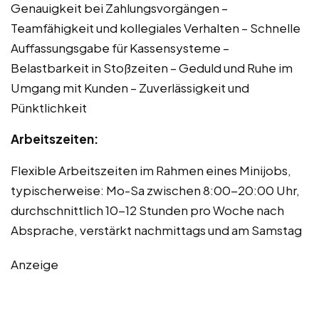
Genauigkeit bei Zahlungsvorgängen –
Teamfähigkeit und kollegiales Verhalten – Schnelle
Auffassungsgabe für Kassensysteme –
Belastbarkeit in Stoßzeiten – Geduld und Ruhe im
Umgang mit Kunden – Zuverlässigkeit und
Pünktlichkeit
Arbeitszeiten:
Flexible Arbeitszeiten im Rahmen eines Minijobs,
typischerweise: Mo-Sa zwischen 8:00-20:00 Uhr,
durchschnittlich 10-12 Stunden pro Woche nach
Absprache, verstärkt nachmittags und am Samstag
Anzeige