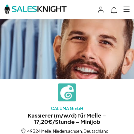
CALUMA GmbH
Kassierer (m/w/d) für Melle –
17,20€/Stunde – Minijob
49324 Melle, Niedersachsen, Deutschland