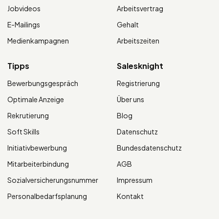
Jobvideos
Arbeitsvertrag
E-Mailings
Gehalt
Medienkampagnen
Arbeitszeiten
Tipps
Salesknight
Bewerbungsgespräch
Registrierung
Optimale Anzeige
Über uns
Rekrutierung
Blog
Soft Skills
Datenschutz
Initiativbewerbung
Bundesdatenschutz
Mitarbeiterbindung
AGB
Sozialversicherungsnummer
Impressum
Personalbedarfsplanung
Kontakt