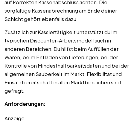
auf korrekten Kassenabschluss achten. Die
sorgfältige Kassenabrechnung am Ende deiner
Schicht gehört ebenfalls dazu.
Zusätzlich zur Kassiertätigkeit unterstützt du im
typischen Discounter-Arbeitsmodell auch in
anderen Bereichen. Du hilfst beim Auffüllen der
Waren, beim Entladen von Lieferungen, bei der
Kontrolle von Mindesthaltbarkeitsdaten und bei der
allgemeinen Sauberkeit im Markt. Flexibilität und
Einsatzbereitschaft in allen Marktbereichen sind
gefragt.
Anforderungen:
Anzeige