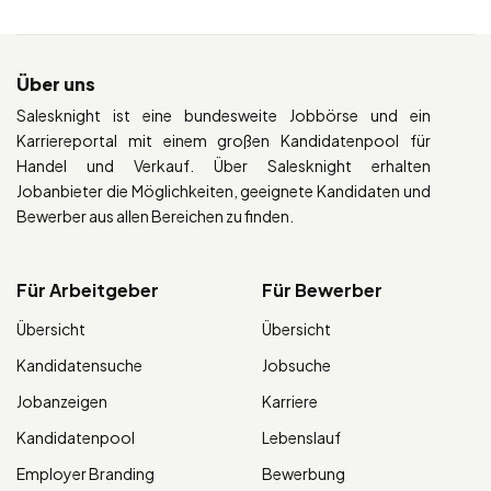
Über uns
Salesknight ist eine bundesweite Jobbörse und ein
Karriereportal mit einem großen Kandidatenpool für
Handel und Verkauf. Über Salesknight erhalten
Jobanbieter die Möglichkeiten, geeignete Kandidaten und
Bewerber aus allen Bereichen zu finden.
Für Arbeitgeber
Für Bewerber
Übersicht
Übersicht
Kandidatensuche
Jobsuche
Jobanzeigen
Karriere
Kandidatenpool
Lebenslauf
Employer Branding
Bewerbung