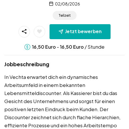
02/08/2026
Teilzeit
Jetzt bewerben
-
/ Stunde
16,50
Euro
16,50
Euro
Jobbeschreibung
In Vechta erwartet dich ein dynamisches
Arbeitsumfeld in einem bekannten
Lebensmitteldiscounter. Als Kassierer bist du das
Gesicht des Unternehmens und sorgst für einen
positiven letzten Eindruck beim Kunden. Der
Discounter zeichnet sich durch flache Hierarchien,
effiziente Prozesse und ein hohes Arbeitstempo