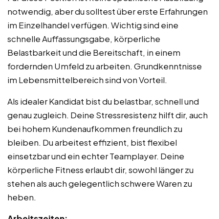
notwendig, aber du solltest über erste Erfahrungen
im Einzelhandel verfügen. Wichtig sind eine
schnelle Auffassungsgabe, körperliche
Belastbarkeit und die Bereitschaft, in einem
fordernden Umfeld zu arbeiten. Grundkenntnisse
im Lebensmittelbereich sind von Vorteil.
Als idealer Kandidat bist du belastbar, schnell und
genau zugleich. Deine Stressresistenz hilft dir, auch
bei hohem Kundenaufkommen freundlich zu
bleiben. Du arbeitest effizient, bist flexibel
einsetzbar und ein echter Teamplayer. Deine
körperliche Fitness erlaubt dir, sowohl länger zu
stehen als auch gelegentlich schwere Waren zu
heben.
Arbeitszeiten: