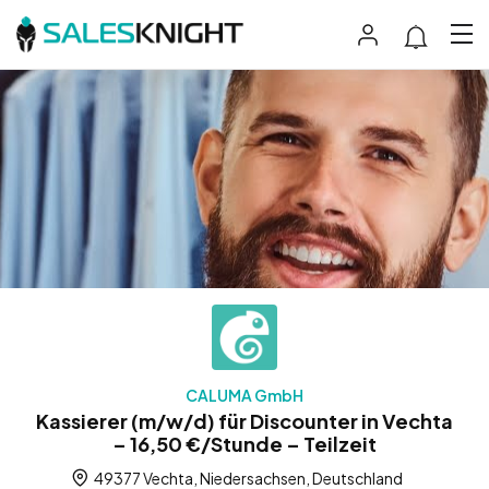
CALUMA GmbH
Kassierer (m/w/d) für Discounter in Vechta
– 16,50 €/Stunde – Teilzeit
49377 Vechta, Niedersachsen, Deutschland