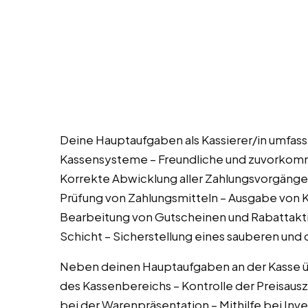
Deine Hauptaufgaben als Kassierer/in umfass
Kassensysteme – Freundliche und zuvorkom
Korrekte Abwicklung aller Zahlungsvorgänge
Prüfung von Zahlungsmitteln – Ausgabe von
Bearbeitung von Gutscheinen und Rabattak
Schicht – Sicherstellung eines sauberen und
Neben deinen Hauptaufgaben an der Kasse üb
des Kassenbereichs – Kontrolle der Preisau
bei der Warenpräsentation – Mithilfe bei Inv