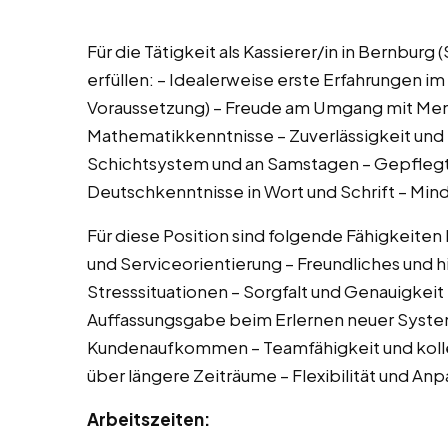
Für die Tätigkeit als Kassierer/in in Bernburg
erfüllen: – Idealerweise erste Erfahrungen im
Voraussetzung) – Freude am Umgang mit Me
Mathematikkenntnisse – Zuverlässigkeit und P
Schichtsystem und an Samstagen – Gepflegt
Deutschkenntnisse in Wort und Schrift – Mind
Für diese Position sind folgende Fähigkeite
und Serviceorientierung – Freundliches und hi
Stresssituationen – Sorgfalt und Genauigkei
Auffassungsgabe beim Erlernen neuer Syste
Kundenaufkommen – Teamfähigkeit und kolleg
über längere Zeiträume – Flexibilität und An
Arbeitszeiten: