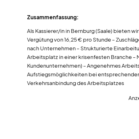
Zusammenfassung:
Als Kassierer/in in Bernburg (Saale) bieten wi
Vergütung von 16,25 € pro Stunde – Zuschläg
nach Unternehmen – Strukturierte Einarbeit
Arbeitsplatz in einer krisenfesten Branche – 
Kundenunternehmen) – Angenehmes Arbeitskl
Aufstiegsmöglichkeiten bei entsprechendem
Verkehrsanbindung des Arbeitsplatzes
Anz