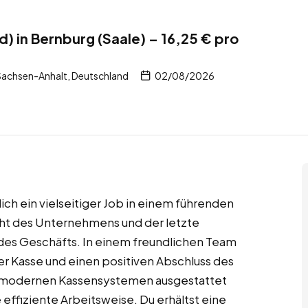
) in Bernburg (Saale) – 16,25 € pro
Sachsen-Anhalt, Deutschland
02/08/2026
dich ein vielseitiger Job in einem führenden
cht des Unternehmens und der letzte
des Geschäfts. In einem freundlichen Team
der Kasse und einen positiven Abschluss des
mit modernen Kassensystemen ausgestattet
 effiziente Arbeitsweise. Du erhältst eine