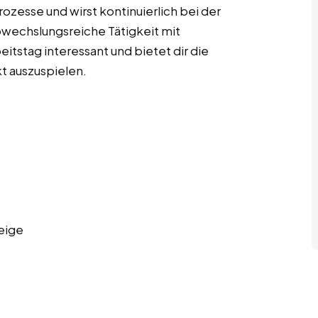
ozesse und wirst kontinuierlich bei der
bwechslungsreiche Tätigkeit mit
tstag interessant und bietet dir die
t auszuspielen.
eige