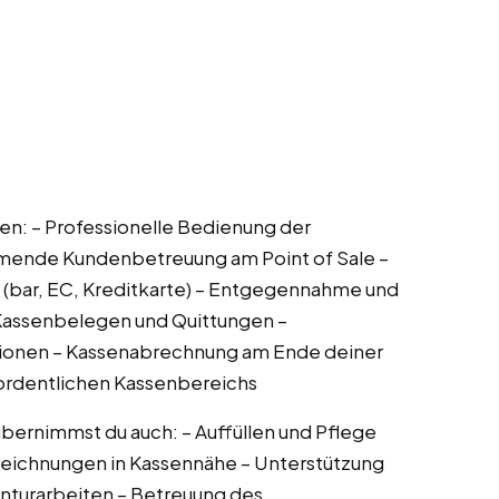
en: – Professionelle Bedienung der
mende Kundenbetreuung am Point of Sale –
 (bar, EC, Kreditkarte) – Entgegennahme und
 Kassenbelegen und Quittungen –
tionen – Kassenabrechnung am Ende deiner
 ordentlichen Kassenbereichs
ernimmst du auch: – Auffüllen und Pflege
szeichnungen in Kassennähe – Unterstützung
enturarbeiten – Betreuung des