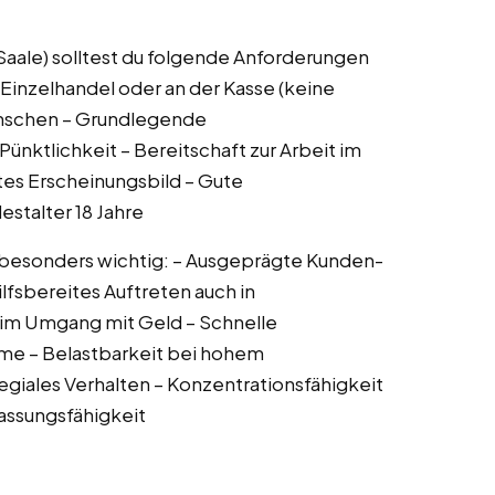
 (Saale) solltest du folgende Anforderungen
 Einzelhandel oder an der Kasse (keine
nschen – Grundlegende
ünktlichkeit – Bereitschaft zur Arbeit im
es Erscheinungsbild – Gute
estalter 18 Jahre
n besonders wichtig: – Ausgeprägte Kunden-
lfsbereites Auftreten auch in
t im Umgang mit Geld – Schnelle
me – Belastbarkeit bei hohem
iales Verhalten – Konzentrationsfähigkeit
passungsfähigkeit