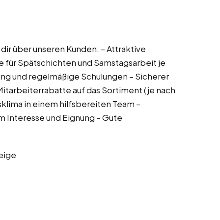
r dir über unseren Kunden: – Attraktive
e für Spätschichten und Samstagsarbeit je
ung und regelmäßige Schulungen – Sicherer
Mitarbeiterrabatte auf das Sortiment (je nach
ima in einem hilfsbereiten Team –
 Interesse und Eignung – Gute
eige