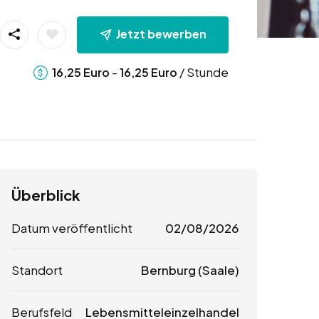
Jetzt bewerben
-
/ Stunde
16,25
Euro
16,25
Euro
Überblick
Datum veröffentlicht
02/08/2026
Standort
Bernburg (Saale)
Berufsfeld
Lebensmitteleinzelhandel