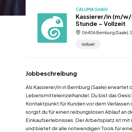
CALUMA GmbH
Kassierer/in (m/w/d
Stunde – Vollzeit
06406 Bernburg (Saale), 
Vollzeit
Jobbeschreibung
Als Kassierer/in in Bernburg (Saale) erwartet 
Lebensmitteleinzelhandel. Du bist das Gesi
Kontaktpunkt für Kunden vor dem Verlassen 
sorgst du für einen reibungslosen Ablauf an 
Einkaufserlebnisses. Der Arbeitsplatz ist 
und bietet dir alle notwendigen Tools für eine