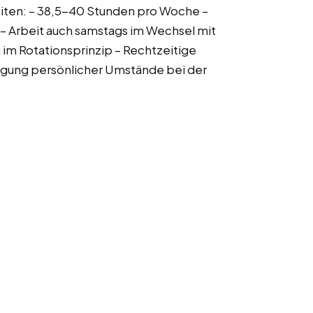
zeiten: – 38,5-40 Stunden pro Woche –
– Arbeit auch samstags im Wechsel mit
 im Rotationsprinzip – Rechtzeitige
igung persönlicher Umstände bei der