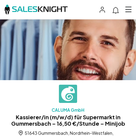
CALUMA GmbH
Kassierer/in (m/w/d) für Supermarkt in
Gummersbach – 16,50 €/Stunde – Minijob
51643 Gummersbach, Nordrhein-Westfalen,