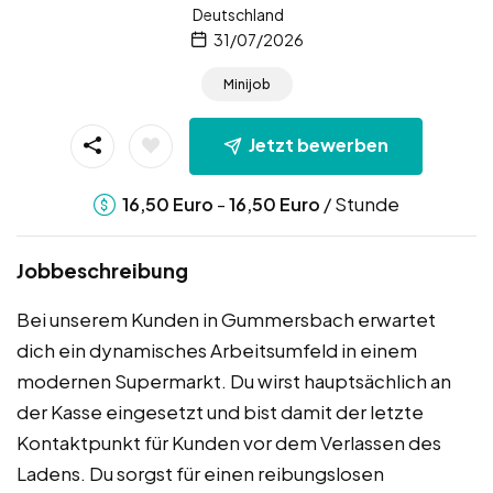
Deutschland
31/07/2026
Minijob
Jetzt bewerben
-
/ Stunde
16,50
Euro
16,50
Euro
Jobbeschreibung
Bei unserem Kunden in Gummersbach erwartet
dich ein dynamisches Arbeitsumfeld in einem
modernen Supermarkt. Du wirst hauptsächlich an
der Kasse eingesetzt und bist damit der letzte
Kontaktpunkt für Kunden vor dem Verlassen des
Ladens. Du sorgst für einen reibungslosen