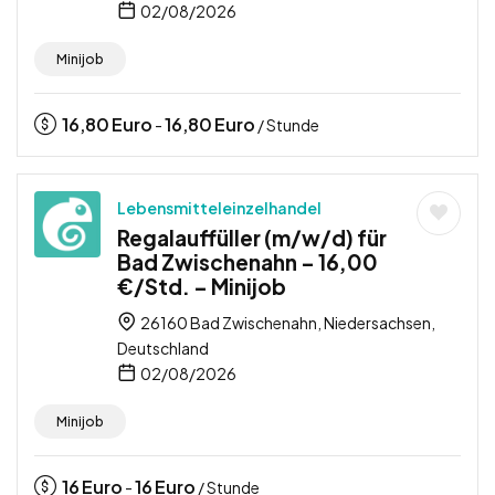
02/08/2026
Minijob
16,80
Euro
16,80
Euro
-
/ Stunde
Lebensmitteleinzelhandel
Regalauffüller (m/w/d) für
Bad Zwischenahn – 16,00
€/Std. – Minijob
26160 Bad Zwischenahn, Niedersachsen,
Deutschland
02/08/2026
Minijob
16
Euro
16
Euro
-
/ Stunde