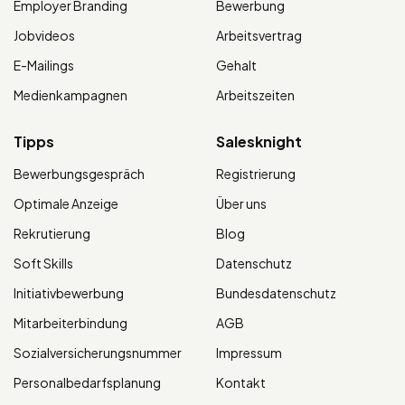
Employer Branding
Bewerbung
Jobvideos
Arbeitsvertrag
E-Mailings
Gehalt
Medienkampagnen
Arbeitszeiten
Tipps
Salesknight
Bewerbungsgespräch
Registrierung
Optimale Anzeige
Über uns
Rekrutierung
Blog
Soft Skills
Datenschutz
Initiativbewerbung
Bundesdatenschutz
Mitarbeiterbindung
AGB
Sozialversicherungsnummer
Impressum
Personalbedarfsplanung
Kontakt