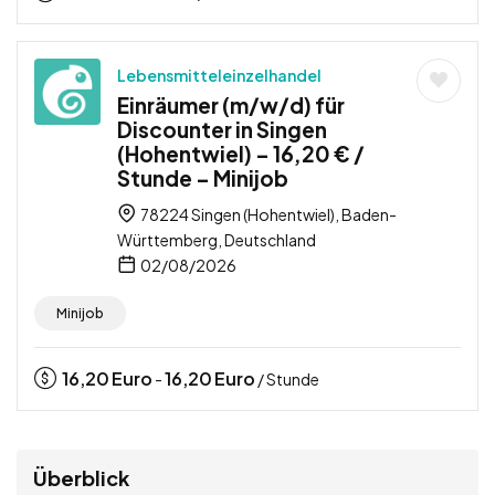
Lebensmitteleinzelhandel
Einräumer (m/w/d) für
Discounter in Singen
(Hohentwiel) – 16,20 € /
Stunde – Minijob
78224 Singen (Hohentwiel), Baden-
Württemberg, Deutschland
02/08/2026
Minijob
16,20
Euro
16,20
Euro
-
/ Stunde
Überblick