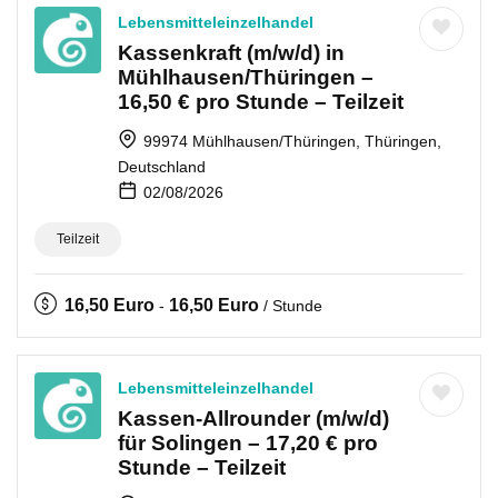
Lebensmitteleinzelhandel
Kassenkraft (m/w/d) in
Mühlhausen/Thüringen –
16,50 € pro Stunde – Teilzeit
99974 Mühlhausen/Thüringen, Thüringen,
Deutschland
02/08/2026
Teilzeit
16,50
Euro
16,50
Euro
-
/ Stunde
Lebensmitteleinzelhandel
Kassen-Allrounder (m/w/d)
für Solingen – 17,20 € pro
Stunde – Teilzeit