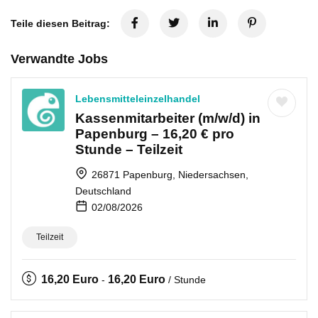
Teile diesen Beitrag:
Verwandte Jobs
Lebensmitteleinzelhandel
Kassenmitarbeiter (m/w/d) in
Papenburg – 16,20 € pro
Stunde – Teilzeit
26871 Papenburg, Niedersachsen,
Deutschland
02/08/2026
Teilzeit
16,20
Euro
16,20
Euro
-
/ Stunde