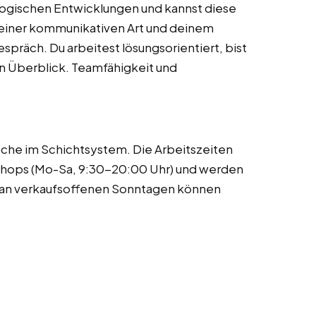
logischen Entwicklungen und kannst diese
einer kommunikativen Art und deinem
präch. Du arbeitest lösungsorientiert, bist
en Überblick. Teamfähigkeit und
oche im Schichtsystem. Die Arbeitszeiten
 Shops (Mo-Sa, 9:30-20:00 Uhr) und werden
ze an verkaufsoffenen Sonntagen können