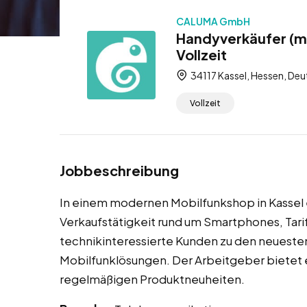
CALUMA GmbH
Handyverkäufer (m/
Vollzeit
34117 Kassel, Hessen, Deu
Vollzeit
Jobbeschreibung
In einem modernen Mobilfunkshop in Kassel 
Verkaufstätigkeit rund um Smartphones, Tarif
technikinteressierte Kunden zu den neuest
Mobilfunklösungen. Der Arbeitgeber bietet e
regelmäßigen Produktneuheiten.