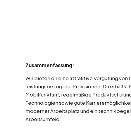
Zusammenfassung:
Wir bieten dir eine attraktive Vergütung von 
leistungsbezogene Provisionen. Du erhältst 
Mobilfunktarif, regelmäßige Produktschulun
Technologien sowie gute Karrieremöglichke
moderner Arbeitsplatz und ein technikbege
Arbeitsumfeld.