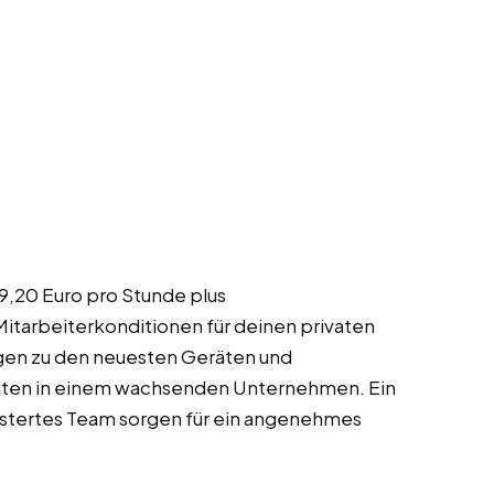
19,20 Euro pro Stunde plus
Mitarbeiterkonditionen für deinen privaten
gen zu den neuesten Geräten und
iten in einem wachsenden Unternehmen. Ein
istertes Team sorgen für ein angenehmes