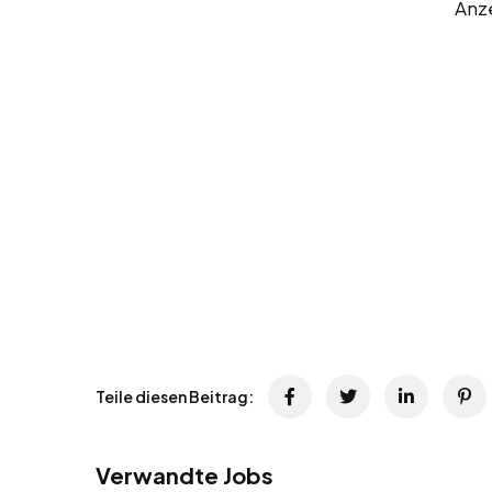
Anz
Teile diesen Beitrag:
Verwandte Jobs