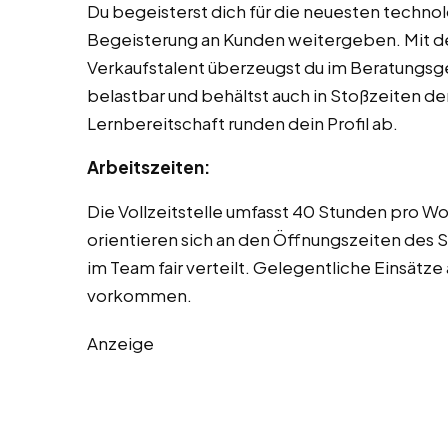
Du begeisterst dich für die neuesten techno
Begeisterung an Kunden weitergeben. Mit d
Verkaufstalent überzeugst du im Beratungsges
belastbar und behältst auch in Stoßzeiten d
Lernbereitschaft runden dein Profil ab.
Arbeitszeiten:
Die Vollzeitstelle umfasst 40 Stunden pro W
orientieren sich an den Öffnungszeiten des
im Team fair verteilt. Gelegentliche Einsät
vorkommen.
Anzeige