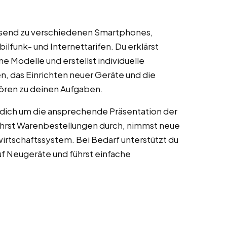
ssend zu verschiedenen Smartphones,
lfunk- und Internettarifen. Du erklärst
e Modelle und erstellst individuelle
n, das Einrichten neuer Geräte und die
ören zu deinen Aufgaben.
dich um die ansprechende Präsentation der
ührst Warenbestellungen durch, nimmst neue
rtschaftssystem. Bei Bedarf unterstützt du
f Neugeräte und führst einfache