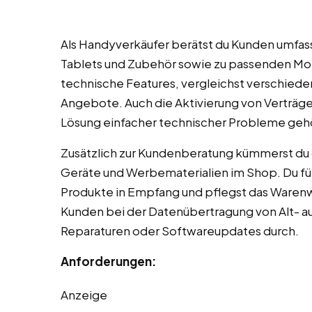
Als Handyverkäufer berätst du Kunden umfa
Tablets und Zubehör sowie zu passenden Mobi
technische Features, vergleichst verschieden
Angebote. Auch die Aktivierung von Verträge
Lösung einfacher technischer Probleme geh
Zusätzlich zur Kundenberatung kümmerst du 
Geräte und Werbematerialien im Shop. Du f
Produkte in Empfang und pflegst das Warenwi
Kunden bei der Datenübertragung von Alt- au
Reparaturen oder Softwareupdates durch.
Anforderungen:
Anzeige