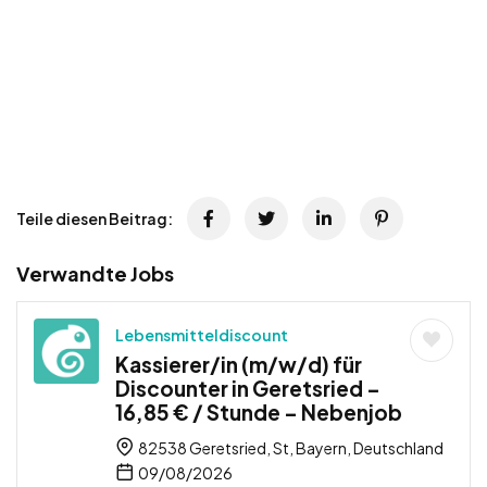
Teile diesen Beitrag:
Verwandte Jobs
Lebensmitteldiscount
Kassierer/in (m/w/d) für
Discounter in Geretsried –
16,85 € / Stunde – Nebenjob
82538 Geretsried, St, Bayern, Deutschland
09/08/2026