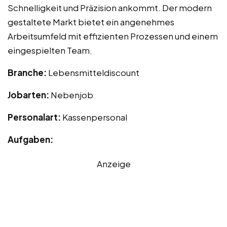
Schnelligkeit und Präzision ankommt. Der modern
gestaltete Markt bietet ein angenehmes
Arbeitsumfeld mit effizienten Prozessen und einem
eingespielten Team.
Branche:
Lebensmitteldiscount
Jobarten:
Nebenjob
Personalart:
Kassenpersonal
Aufgaben:
Anzeige