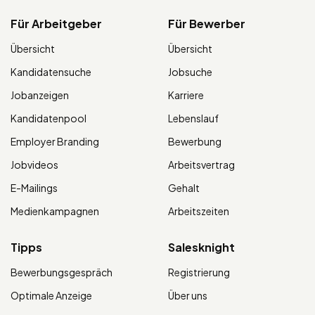
Für Arbeitgeber
Für Bewerber
Übersicht
Übersicht
Kandidatensuche
Jobsuche
Jobanzeigen
Karriere
Kandidatenpool
Lebenslauf
Employer Branding
Bewerbung
Jobvideos
Arbeitsvertrag
E-Mailings
Gehalt
Medienkampagnen
Arbeitszeiten
Tipps
Salesknight
Bewerbungsgespräch
Registrierung
Optimale Anzeige
Über uns