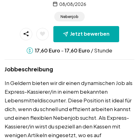
08/08/2026
Nebenjob
Jetzt bewerben
-
/ Stunde
17,60
Euro
17,60
Euro
Jobbeschreibung
In Geldern bieten wir dir einen dynamischen Job als
Express-Kassierer/in in einem bekannten
Lebensmitteldiscounter. Diese Position ist ideal für
dich, wenn du schnell und effizient arbeiten kannst
und einen flexiblen Nebenjob suchst. Als Express-
Kassierer/in wirst du speziell an den Kassen mit
wenigen Artikeln eingesetzt, wo es auf