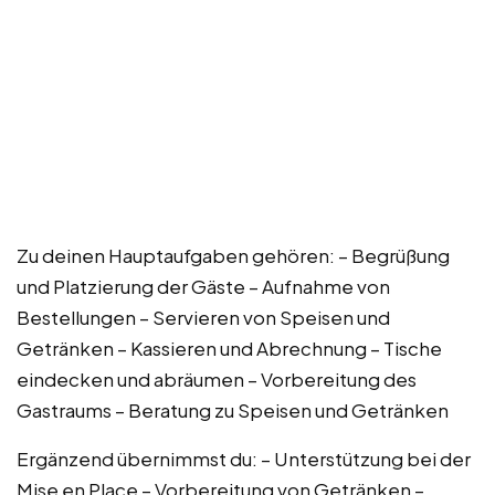
Zu deinen Hauptaufgaben gehören: – Begrüßung
und Platzierung der Gäste – Aufnahme von
Bestellungen – Servieren von Speisen und
Getränken – Kassieren und Abrechnung – Tische
eindecken und abräumen – Vorbereitung des
Gastraums – Beratung zu Speisen und Getränken
Ergänzend übernimmst du: – Unterstützung bei der
Mise en Place – Vorbereitung von Getränken –