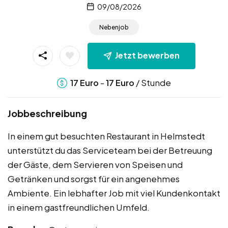
09/08/2026
Nebenjob
Jetzt bewerben
-
/ Stunde
17
Euro
17
Euro
Jobbeschreibung
In einem gut besuchten Restaurant in Helmstedt
unterstützt du das Serviceteam bei der Betreuung
der Gäste, dem Servieren von Speisen und
Getränken und sorgst für ein angenehmes
Ambiente. Ein lebhafter Job mit viel Kundenkontakt
in einem gastfreundlichen Umfeld.