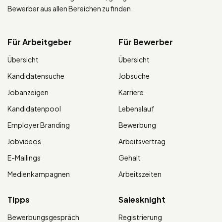
Bewerber aus allen Bereichen zu finden.
Für Arbeitgeber
Für Bewerber
Übersicht
Übersicht
Kandidatensuche
Jobsuche
Jobanzeigen
Karriere
Kandidatenpool
Lebenslauf
Employer Branding
Bewerbung
Jobvideos
Arbeitsvertrag
E-Mailings
Gehalt
Medienkampagnen
Arbeitszeiten
Tipps
Salesknight
Bewerbungsgespräch
Registrierung