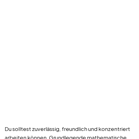
Du solltest zuverlässig, freundlich und konzentriert
arbeiten können. Grundlegende mathematische