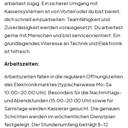
arbeitest zügig. Ein sicherer Umgang mit
Kassensystemen ist von Vorteil oder du bist bereit,
dich schnell einzuarbeiten. Teamfähigkeit und
Zuverlässigkeit werden vorausgesetzt. Du arbeitest
gerne mit Menschen und bist serviceorientiert. Ein
grundlegendes Interesse an Technik und Elektronik
ist hilfreich.
Arbeitszeiten:
Arbeitszeiten fallen in die regulären Öffnungszeiten
des Elektronikmarktes (typischerweise Mo-Sa
10:00-20:00 Uhr). Besonders für die Nachmittags-
und Abendstunden (15:00-20:00 Uhr) sowie für
Samstage werden Kassierer gesucht. Die genauen
Schichten werden im wöchentlichen Dienstplan
festgelegt. Der Stundenumfang beträgt 8-12