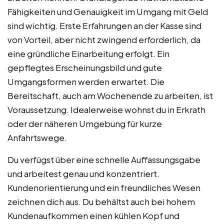
Fähigkeiten und Genauigkeit im Umgang mit Geld
sind wichtig. Erste Erfahrungen an der Kasse sind
von Vorteil, aber nicht zwingend erforderlich, da
eine gründliche Einarbeitung erfolgt. Ein
gepflegtes Erscheinungsbild und gute
Umgangsformen werden erwartet. Die
Bereitschaft, auch am Wochenende zu arbeiten, ist
Voraussetzung. Idealerweise wohnst du in Erkrath
oder der näheren Umgebung für kurze
Anfahrtswege.
Du verfügst über eine schnelle Auffassungsgabe
und arbeitest genau und konzentriert.
Kundenorientierung und ein freundliches Wesen
zeichnen dich aus. Du behältst auch bei hohem
Kundenaufkommen einen kühlen Kopf und