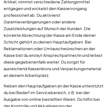
Artikel, nimmst verschiedene Zahlungsmittel
entgegen und wickelst den Kassiervorgang
professionell ab. Du aktivierst
Garantieverlängerungen oder andere
Zusatzleistungen auf Wunsch der Kunden. Die
korrekte Abrechnung der Kasse am Ende deiner
Schicht gehört zu deinen Hauptaufgaben. Bei
Reklamationen oder Umtauschwünschen an der
Kasse bist du erste/r Ansprechpartner/in und leitest
diese gegebenenfalls weiter. Du sorgst für
ausreichend Kassenbons und Verpackungsmaterial
an deinem Arbeitsplatz.
Neben den Hauptaufgaben an der Kasse unterstützt
du bei Bedarf im Servicebereich, z.B. bei der
Ausgabe von online bestellten Waren. Du hilfst bei
der Kontrolle und Aktualisierung der