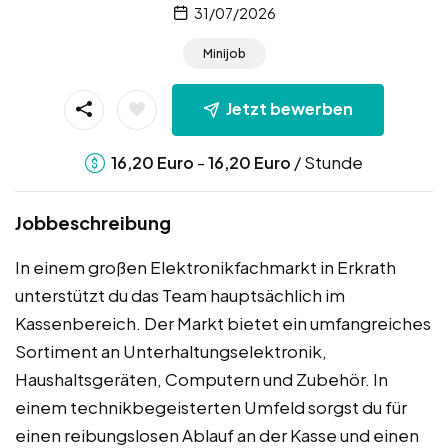
31/07/2026
Minijob
Jetzt bewerben
-
/ Stunde
16,20
Euro
16,20
Euro
Jobbeschreibung
In einem großen Elektronikfachmarkt in Erkrath
unterstützt du das Team hauptsächlich im
Kassenbereich. Der Markt bietet ein umfangreiches
Sortiment an Unterhaltungselektronik,
Haushaltsgeräten, Computern und Zubehör. In
einem technikbegeisterten Umfeld sorgst du für
einen reibungslosen Ablauf an der Kasse und einen