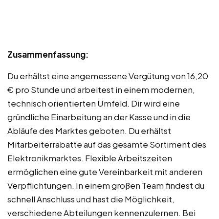
Zusammenfassung:
Du erhältst eine angemessene Vergütung von 16,20
€ pro Stunde und arbeitest in einem modernen,
technisch orientierten Umfeld. Dir wird eine
gründliche Einarbeitung an der Kasse und in die
Abläufe des Marktes geboten. Du erhältst
Mitarbeiterrabatte auf das gesamte Sortiment des
Elektronikmarktes. Flexible Arbeitszeiten
ermöglichen eine gute Vereinbarkeit mit anderen
Verpflichtungen. In einem großen Team findest du
schnell Anschluss und hast die Möglichkeit,
verschiedene Abteilungen kennenzulernen. Bei