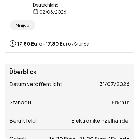
Deutschland
02/08/2026
Minijob
17,80
Euro
17,80
Euro
-
/ Stunde
Überblick
Datum veröffentlicht
31/07/2026
Standort
Erkrath
Berufsfeld
Elektronikeinzelhandel
Gehalt
16,20
Euro
-
16,20
Euro
/ Stunde