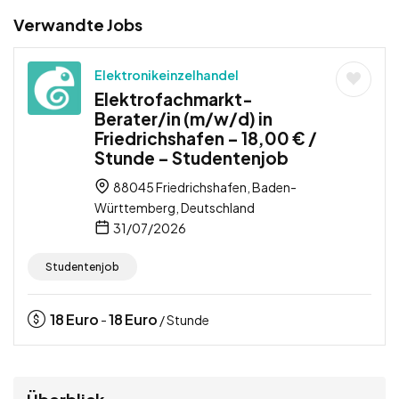
Verwandte Jobs
Elektronikeinzelhandel
Elektrofachmarkt-
Berater/in (m/w/d) in
Friedrichshafen – 18,00 € /
Stunde – Studentenjob
88045 Friedrichshafen, Baden-
Württemberg, Deutschland
31/07/2026
Studentenjob
18
Euro
18
Euro
-
/ Stunde