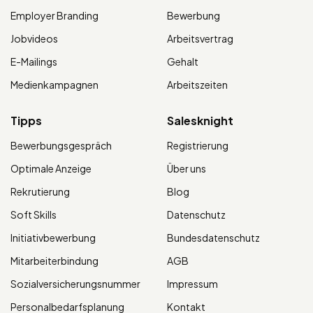
Employer Branding
Bewerbung
Jobvideos
Arbeitsvertrag
E-Mailings
Gehalt
Medienkampagnen
Arbeitszeiten
Tipps
Salesknight
Bewerbungsgespräch
Registrierung
Optimale Anzeige
Über uns
Rekrutierung
Blog
Soft Skills
Datenschutz
Initiativbewerbung
Bundesdatenschutz
Mitarbeiterbindung
AGB
Sozialversicherungsnummer
Impressum
Personalbedarfsplanung
Kontakt