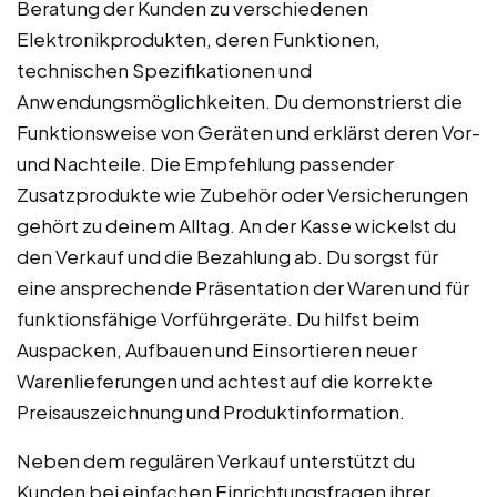
Beratung der Kunden zu verschiedenen
Elektronikprodukten, deren Funktionen,
technischen Spezifikationen und
Anwendungsmöglichkeiten. Du demonstrierst die
Funktionsweise von Geräten und erklärst deren Vor-
und Nachteile. Die Empfehlung passender
Zusatzprodukte wie Zubehör oder Versicherungen
gehört zu deinem Alltag. An der Kasse wickelst du
den Verkauf und die Bezahlung ab. Du sorgst für
eine ansprechende Präsentation der Waren und für
funktionsfähige Vorführgeräte. Du hilfst beim
Auspacken, Aufbauen und Einsortieren neuer
Warenlieferungen und achtest auf die korrekte
Preisauszeichnung und Produktinformation.
Neben dem regulären Verkauf unterstützt du
Kunden bei einfachen Einrichtungsfragen ihrer