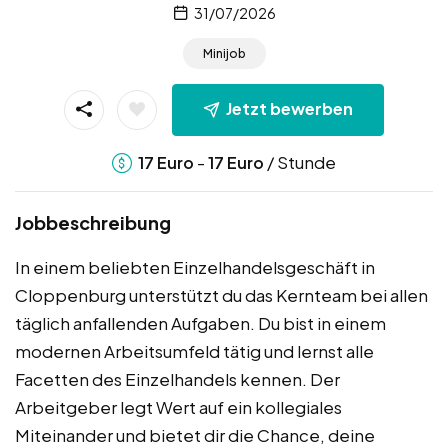
31/07/2026
Minijob
Jetzt bewerben
-
/ Stunde
17
Euro
17
Euro
Jobbeschreibung
In einem beliebten Einzelhandelsgeschäft in
Cloppenburg unterstützt du das Kernteam bei allen
täglich anfallenden Aufgaben. Du bist in einem
modernen Arbeitsumfeld tätig und lernst alle
Facetten des Einzelhandels kennen. Der
Arbeitgeber legt Wert auf ein kollegiales
Miteinander und bietet dir die Chance, deine