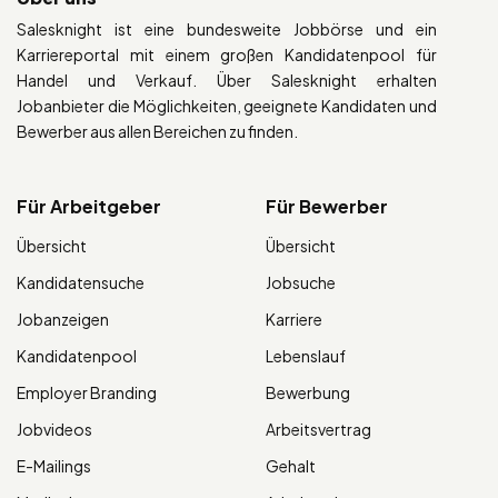
Salesknight ist eine bundesweite Jobbörse und ein
Karriereportal mit einem großen Kandidatenpool für
Handel und Verkauf. Über Salesknight erhalten
Jobanbieter die Möglichkeiten, geeignete Kandidaten und
Bewerber aus allen Bereichen zu finden.
Für Arbeitgeber
Für Bewerber
Übersicht
Übersicht
Kandidatensuche
Jobsuche
Jobanzeigen
Karriere
Kandidatenpool
Lebenslauf
Employer Branding
Bewerbung
Jobvideos
Arbeitsvertrag
E-Mailings
Gehalt