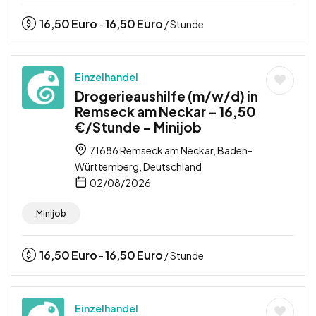
16,50
Euro
16,50
Euro
-
/ Stunde
Einzelhandel
Drogerieaushilfe (m/w/d) in
Remseck am Neckar – 16,50
€/Stunde – Minijob
71686 Remseck am Neckar, Baden-
Württemberg, Deutschland
02/08/2026
Minijob
16,50
Euro
16,50
Euro
-
/ Stunde
Einzelhandel