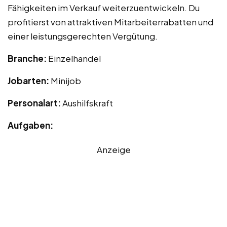
Fähigkeiten im Verkauf weiterzuentwickeln. Du
profitierst von attraktiven Mitarbeiterrabatten und
einer leistungsgerechten Vergütung.
Branche:
Einzelhandel
Jobarten:
Minijob
Personalart:
Aushilfskraft
Aufgaben:
Anzeige