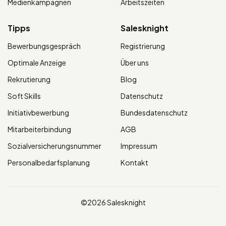
Medienkampagnen
Arbeitszeiten
Tipps
Salesknight
Bewerbungsgespräch
Registrierung
Optimale Anzeige
Über uns
Rekrutierung
Blog
Soft Skills
Datenschutz
Initiativbewerbung
Bundesdatenschutz
Mitarbeiterbindung
AGB
Sozialversicherungsnummer
Impressum
Personalbedarfsplanung
Kontakt
©2026 Salesknight