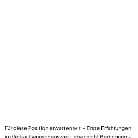
Für diese Position erwarten wir: – Erste Erfahrungen
im Verkauf wünschenswert, aber nicht Bedingung –