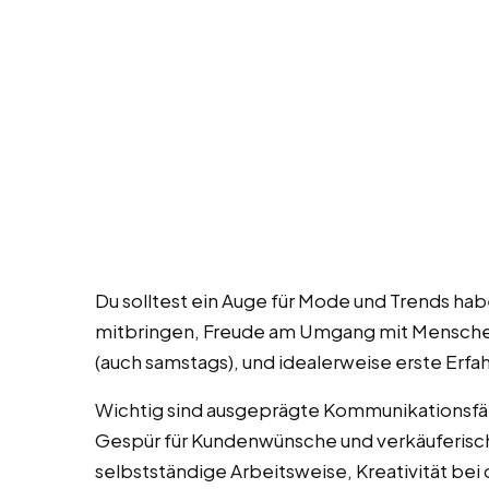
Du solltest ein Auge für Mode und Trends hab
mitbringen, Freude am Umgang mit Menschen 
(auch samstags), und idealerweise erste Erfa
Wichtig sind ausgeprägte Kommunikationsf
Gespür für Kundenwünsche und verkäuferisc
selbstständige Arbeitsweise, Kreativität bei