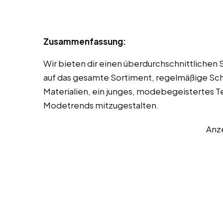
Zusammenfassung:
Wir bieten dir einen überdurchschnittlichen 
auf das gesamte Sortiment, regelmäßige Sch
Materialien, ein junges, modebegeistertes T
Modetrends mitzugestalten.
Anz