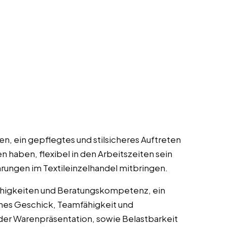
en, ein gepflegtes und stilsicheres Auftreten
haben, flexibel in den Arbeitszeiten sein
hrungen im Textileinzelhandel mitbringen.
ähigkeiten und Beratungskompetenz, ein
hes Geschick, Teamfähigkeit und
 der Warenpräsentation, sowie Belastbarkeit