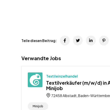
Teile diesen Beitrag:
Verwandte Jobs
Textileinzelhandel
Textilverkäufer (m/w/d) in 
Minijob
72458 Albstadt, Baden-Württember
Minijob