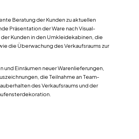
nte Beratung der Kunden zu aktuellen
e Präsentation der Ware nach Visual-
 der Kunden in den Umkleidekabinen, die
wie die Überwachung des Verkaufsraums zur
n und Einräumen neuer Warenlieferungen,
Auszeichnungen, die Teilnahme an Team-
auberhalten des Verkaufsraums und der
ufensterdekoration.