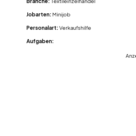
Branche:
Textileinzelhandel
Jobarten:
Minijob
Personalart:
Verkaufshilfe
Aufgaben:
Anz