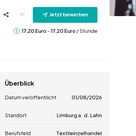
Jetzt bewerben
-
/ Stunde
17,20
Euro
17,20
Euro
Überblick
Datum veröffentlicht
01/08/2026
Standort
Limburg a. d. Lahn
Berufsfeld
Textileinzelhandel