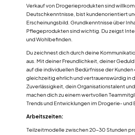
Verkauf von Drogerieprodukten sind willkom
Deutschkenntnisse, bist kundenorientiert un
Erscheinungsbild. Grundkenntnisse über Inh
Pflegeprodukten sind wichtig. Du zeigst In
und Wohlbefinden.
Du zeichnest dich durch deine Kommunikat
aus. Mit deiner Freundlichkeit, deiner Gedu
auf die individuellen Bedürfnisse der Kunden e
gleichzeitig ehrlich und vertrauenswürdig i
Zuverlässigkeit, dein Organisationstalent un
machen dich zu einem wertvollen Teammitglie
Trends und Entwicklungen im Drogerie- und
Arbeitszeiten:
Teilzeitmodelle zwischen 20-30 Stunden pro 