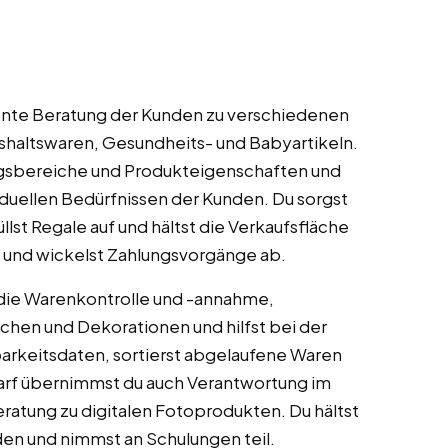
nte Beratung der Kunden zu verschiedenen
haltswaren, Gesundheits- und Babyartikeln.
ngsbereiche und Produkteigenschaften und
duellen Bedürfnissen der Kunden. Du sorgst
lst Regale auf und hältst die Verkaufsfläche
e und wickelst Zahlungsvorgänge ab.
ie Warenkontrolle und -annahme,
ächen und Dekorationen und hilfst bei der
barkeitsdaten, sortierst abgelaufene Waren
arf übernimmst du auch Verantwortung im
ratung zu digitalen Fotoprodukten. Du hältst
en und nimmst an Schulungen teil.