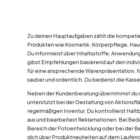
Zu deinen Hauptaufgaben zählt die kompete
Produkten wie Kosmetik, Körperpflege, Haus
Du informierst über Inhaltsstoffe, Anwendu
gibst Empfehlungen basierend auf den indivi
für eine ansprechende Warenpräsentation, fül
sauber und ordentlich. Du bedienst die Kass
Neben der Kundenberatung übernimmst du d
unterstützt bei der Gestaltung von Aktionsfl
regelmäßigen Inventur. Du kontrollierst Halt
aus und bearbeitest Reklamationen. Bei Bed
Bereich der Fotoentwicklung oder bei der Be
dich über Produktneuheiten auf dem Laufend