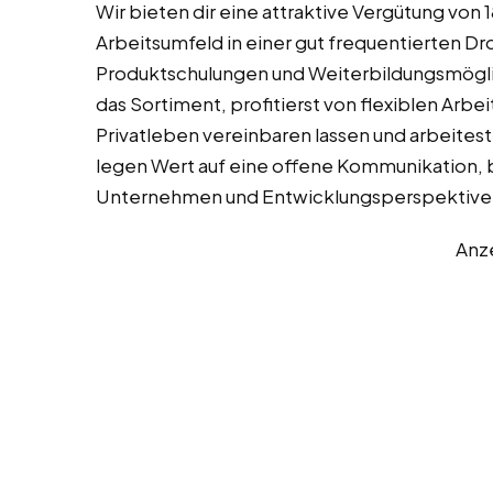
Wir bieten dir eine attraktive Vergütung von
Arbeitsumfeld in einer gut frequentierten Dr
Produktschulungen und Weiterbildungsmöglic
das Sortiment, profitierst von flexiblen Arbe
Privatleben vereinbaren lassen und arbeitest
legen Wert auf eine offene Kommunikation, bi
Unternehmen und Entwicklungsperspektiven
Anz