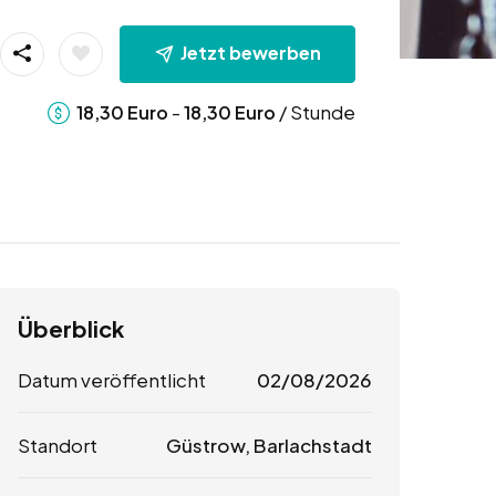
Jetzt bewerben
-
/ Stunde
18,30
Euro
18,30
Euro
Überblick
Datum veröffentlicht
02/08/2026
Standort
Güstrow, Barlachstadt