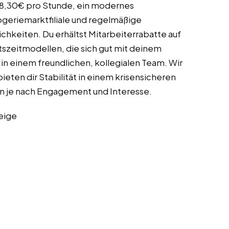
 18,30€ pro Stunde, ein modernes
ogeriemarktfiliale und regelmäßige
hkeiten. Du erhältst Mitarbeiterrabatte auf
itszeitmodellen, die sich gut mit deinem
 in einem freundlichen, kollegialen Team. Wir
eten dir Stabilität in einem krisensicheren
 je nach Engagement und Interesse.
eige