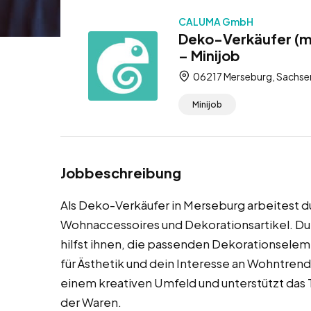
CALUMA GmbH
Deko-Verkäufer (m
– Minijob
06217 Merseburg, Sachse
Minijob
Jobbeschreibung
Als Deko-Verkäufer in Merseburg arbeitest 
Wohnaccessoires und Dekorationsartikel. Du
hilfst ihnen, die passenden Dekorationseleme
für Ästhetik und dein Interesse an Wohntrends
einem kreativen Umfeld und unterstützt das
der Waren.