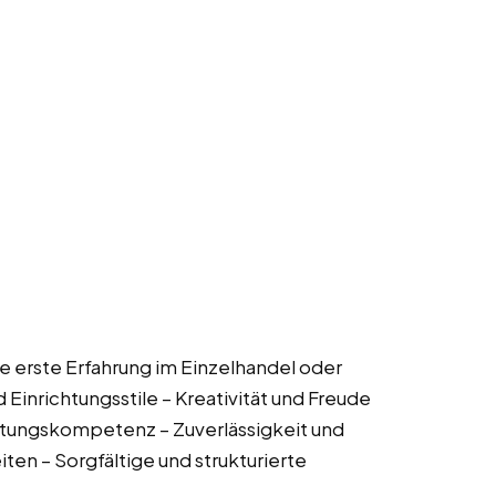
se erste Erfahrung im Einzelhandel oder
Einrichtungsstile – Kreativität und Freude
atungskompetenz – Zuverlässigkeit und
iten – Sorgfältige und strukturierte