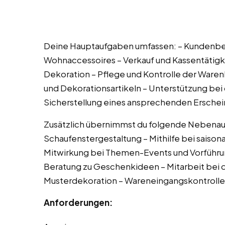
Deine Hauptaufgaben umfassen: – Kundenber
Wohnaccessoires – Verkauf und Kassentätigk
Dekoration – Pflege und Kontrolle der War
und Dekorationsartikeln – Unterstützung bei 
Sicherstellung eines ansprechenden Erschei
Zusätzlich übernimmst du folgende Nebenau
Schaufenstergestaltung – Mithilfe bei sais
Mitwirkung bei Themen-Events und Vorführun
Beratung zu Geschenkideen – Mitarbeit bei d
Musterdekoration – Wareneingangskontrolle 
Anforderungen: