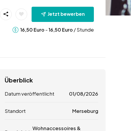
Jetzt bewerben
-
/ Stunde
16,50
Euro
16,50
Euro
Überblick
Datum veröffentlicht
01/08/2026
Standort
Merseburg
Wohnaccessoires &