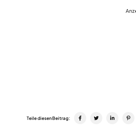
Anz
Teile diesen Beitrag: