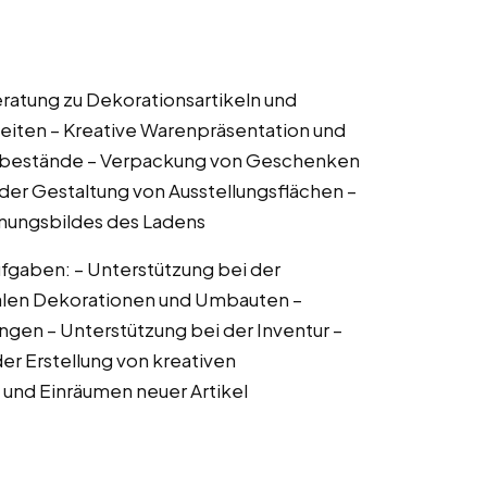
atung zu Dekorationsartikeln und
eiten – Kreative Warenpräsentation und
enbestände – Verpackung von Geschenken
der Gestaltung von Ausstellungsflächen –
nungsbildes des Ladens
fgaben: – Unterstützung bei der
onalen Dekorationen und Umbauten –
gen – Unterstützung bei der Inventur –
er Erstellung von kreativen
und Einräumen neuer Artikel