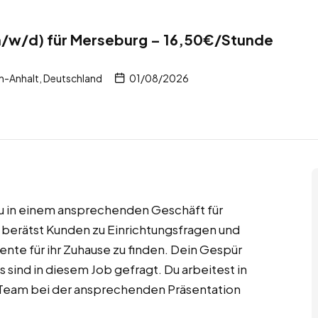
/w/d) für Merseburg – 16,50€/Stunde
n-Anhalt, Deutschland
01/08/2026
du in einem ansprechenden Geschäft für
 berätst Kunden zu Einrichtungsfragen und
nte für ihr Zuhause zu finden. Dein Gespür
 sind in diesem Job gefragt. Du arbeitest in
 Team bei der ansprechenden Präsentation