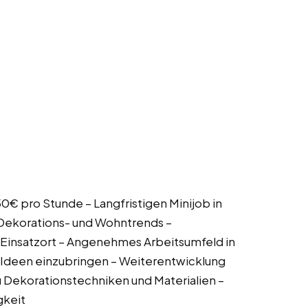
,50€ pro Stunde – Langfristigen Minijob in
e Dekorations- und Wohntrends –
h Einsatzort – Angenehmes Arbeitsumfeld in
 Ideen einzubringen – Weiterentwicklung
u Dekorationstechniken und Materialien –
gkeit