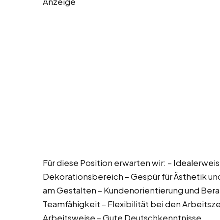
Anzeige
Für diese Position erwarten wir: – Idealerwei
Dekorationsbereich – Gespür für Ästhetik und 
am Gestalten – Kundenorientierung und Ber
Teamfähigkeit – Flexibilität bei den Arbeitsze
Arbeitsweise – Gute Deutschkenntnisse