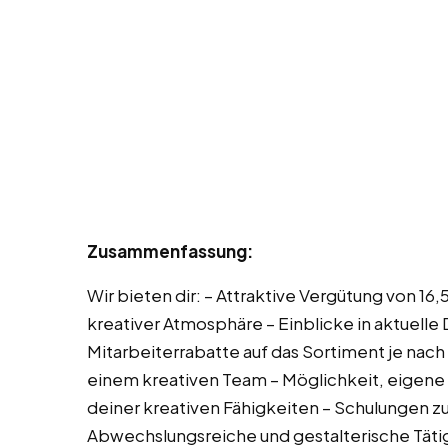
Zusammenfassung:
Wir bieten dir: – Attraktive Vergütung von 16
kreativer Atmosphäre – Einblicke in aktuell
Mitarbeiterrabatte auf das Sortiment je nac
einem kreativen Team – Möglichkeit, eigene
deiner kreativen Fähigkeiten – Schulungen z
Abwechslungsreiche und gestalterische Täti