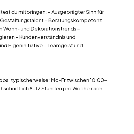
test du mitbringen: – Ausgeprägter Sinn für
nd Gestaltungstalent – Beratungskompetenz
en Wohn- und Dekorationstrends –
gieren – Kundenverständnis und
nd Eigeninitiative – Teamgeist und
jobs, typischerweise: Mo-Fr zwischen 10:00-
chschnittlich 8-12 Stunden pro Woche nach