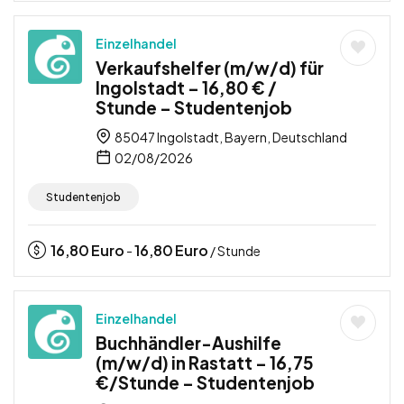
Einzelhandel
Verkaufshelfer (m/w/d) für
Ingolstadt – 16,80 € /
Stunde – Studentenjob
85047 Ingolstadt, Bayern, Deutschland
02/08/2026
Studentenjob
16,80
Euro
16,80
Euro
-
/ Stunde
Einzelhandel
Buchhändler-Aushilfe
(m/w/d) in Rastatt – 16,75
€/Stunde – Studentenjob