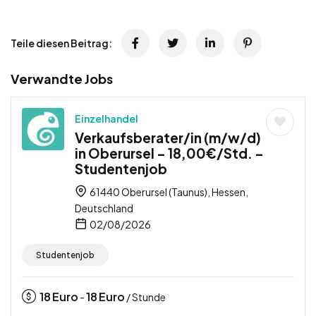
Teile diesen Beitrag:
Verwandte Jobs
Einzelhandel
Verkaufsberater/in (m/w/d)
in Oberursel – 18,00€/Std. –
Studentenjob
61440 Oberursel (Taunus), Hessen,
Deutschland
02/08/2026
Studentenjob
18
Euro
18
Euro
-
/ Stunde