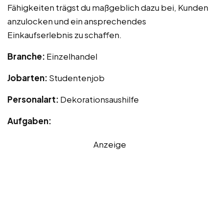
Fähigkeiten trägst du maßgeblich dazu bei, Kunden
anzulocken und ein ansprechendes
Einkaufserlebnis zu schaffen.
Branche:
Einzelhandel
Jobarten:
Studentenjob
Personalart:
Dekorationsaushilfe
Aufgaben:
Anzeige