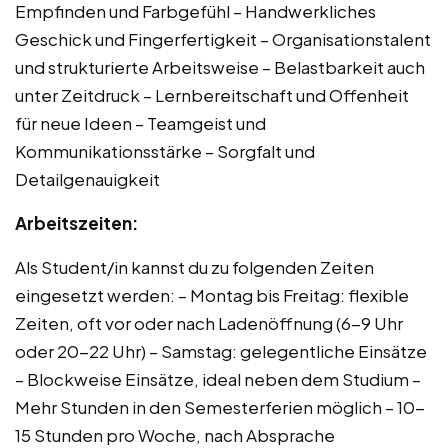
Empfinden und Farbgefühl – Handwerkliches
Geschick und Fingerfertigkeit – Organisationstalent
und strukturierte Arbeitsweise – Belastbarkeit auch
unter Zeitdruck – Lernbereitschaft und Offenheit
für neue Ideen – Teamgeist und
Kommunikationsstärke – Sorgfalt und
Detailgenauigkeit
Arbeitszeiten:
Als Student/in kannst du zu folgenden Zeiten
eingesetzt werden: – Montag bis Freitag: flexible
Zeiten, oft vor oder nach Ladenöffnung (6-9 Uhr
oder 20-22 Uhr) – Samstag: gelegentliche Einsätze
– Blockweise Einsätze, ideal neben dem Studium –
Mehr Stunden in den Semesterferien möglich – 10-
15 Stunden pro Woche, nach Absprache