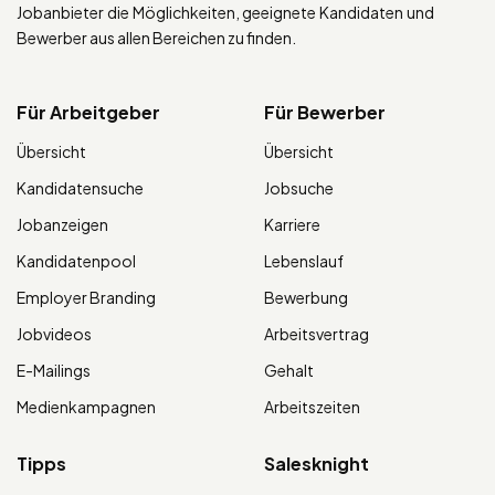
Jobanbieter die Möglichkeiten, geeignete Kandidaten und
Bewerber aus allen Bereichen zu finden.
Für Arbeitgeber
Für Bewerber
Übersicht
Übersicht
Kandidatensuche
Jobsuche
Jobanzeigen
Karriere
Kandidatenpool
Lebenslauf
Employer Branding
Bewerbung
Jobvideos
Arbeitsvertrag
E-Mailings
Gehalt
Medienkampagnen
Arbeitszeiten
Tipps
Salesknight