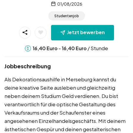
01/08/2026
Studentenjob
Jetzt bewerben
-
/ Stunde
16,40
Euro
16,40
Euro
Jobbeschreibung
Als Dekorationsaushilfe in Merseburg kannst du
deine kreative Seite ausleben und gleichzeitig
neben deinem Studium Geld verdienen. Du bist
verantwortlich für die optische Gestaltung des
Verkaufsraums und der Schaufenster eines
angesehenen Einzelhandelsgeschäfts. Mit deinem
ästhetischen Gespür und deinen gestalterischen