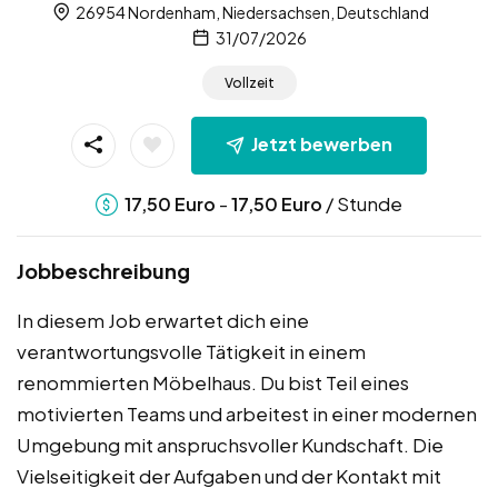
26954 Nordenham, Niedersachsen, Deutschland
31/07/2026
Vollzeit
Jetzt bewerben
-
/ Stunde
17,50
Euro
17,50
Euro
Jobbeschreibung
In diesem Job erwartet dich eine
verantwortungsvolle Tätigkeit in einem
renommierten Möbelhaus. Du bist Teil eines
motivierten Teams und arbeitest in einer modernen
Umgebung mit anspruchsvoller Kundschaft. Die
Vielseitigkeit der Aufgaben und der Kontakt mit