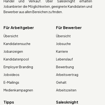
Handel und Verkauf. Über Salesknight erhalten
Jobanbieter die Möglichkeiten, geeignete Kandidaten und
Bewerber aus allen Bereichen zu finden.
Für Arbeitgeber
Für Bewerber
Übersicht
Übersicht
Kandidatensuche
Jobsuche
Jobanzeigen
Karriere
Kandidatenpool
Lebenslauf
Employer Branding
Bewerbung
Jobvideos
Arbeitsvertrag
E-Mailings
Gehalt
Medienkampagnen
Arbeitszeiten
Tipps
Salesknight