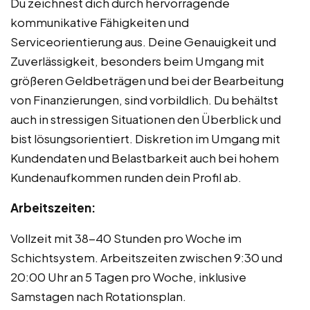
Du zeichnest dich durch hervorragende
kommunikative Fähigkeiten und
Serviceorientierung aus. Deine Genauigkeit und
Zuverlässigkeit, besonders beim Umgang mit
größeren Geldbeträgen und bei der Bearbeitung
von Finanzierungen, sind vorbildlich. Du behältst
auch in stressigen Situationen den Überblick und
bist lösungsorientiert. Diskretion im Umgang mit
Kundendaten und Belastbarkeit auch bei hohem
Kundenaufkommen runden dein Profil ab.
Arbeitszeiten:
Vollzeit mit 38-40 Stunden pro Woche im
Schichtsystem. Arbeitszeiten zwischen 9:30 und
20:00 Uhr an 5 Tagen pro Woche, inklusive
Samstagen nach Rotationsplan.