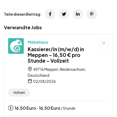
Teile diesen Beitrag:
Verwandte Jobs
Möbelhaus
Kassierer/in (m/w/d) in
Meppen – 16,50 € pro
Stunde – Vollzeit
49716 Meppen, Niedersachsen,
Deutschland
02/08/2026
Vollzeit
16,50
Euro
16,50
Euro
-
/ Stunde