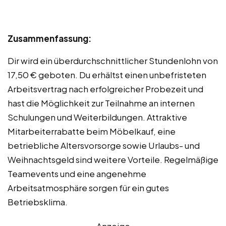
Zusammenfassung:
Dir wird ein überdurchschnittlicher Stundenlohn von
17,50 € geboten. Du erhältst einen unbefristeten
Arbeitsvertrag nach erfolgreicher Probezeit und
hast die Möglichkeit zur Teilnahme an internen
Schulungen und Weiterbildungen. Attraktive
Mitarbeiterrabatte beim Möbelkauf, eine
betriebliche Altersvorsorge sowie Urlaubs- und
Weihnachtsgeld sind weitere Vorteile. Regelmäßige
Teamevents und eine angenehme
Arbeitsatmosphäre sorgen für ein gutes
Betriebsklima.
Anzeige