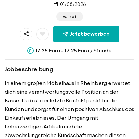
01/08/2026
Vollzeit
Jetzt bewerben
-
/ Stunde
17,25
Euro
17,25
Euro
Jobbeschreibung
In einem großen Möbelhaus in Rheinberg erwartet
dich eine verantwortungsvolle Position an der
Kasse. Du bist der letzte Kontaktpunkt für die
Kunden und sorgst für einen positiven Abschluss des
Einkaufserlebnisses. Der Umgang mit
höherwertigen Artikeln und die
abwechslungsreiche Kundschaft machen diesen