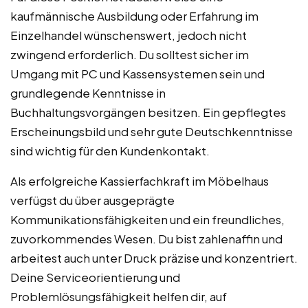
kaufmännische Ausbildung oder Erfahrung im
Einzelhandel wünschenswert, jedoch nicht
zwingend erforderlich. Du solltest sicher im
Umgang mit PC und Kassensystemen sein und
grundlegende Kenntnisse in
Buchhaltungsvorgängen besitzen. Ein gepflegtes
Erscheinungsbild und sehr gute Deutschkenntnisse
sind wichtig für den Kundenkontakt.
Als erfolgreiche Kassierfachkraft im Möbelhaus
verfügst du über ausgeprägte
Kommunikationsfähigkeiten und ein freundliches,
zuvorkommendes Wesen. Du bist zahlenaffin und
arbeitest auch unter Druck präzise und konzentriert.
Deine Serviceorientierung und
Problemlösungsfähigkeit helfen dir, auf