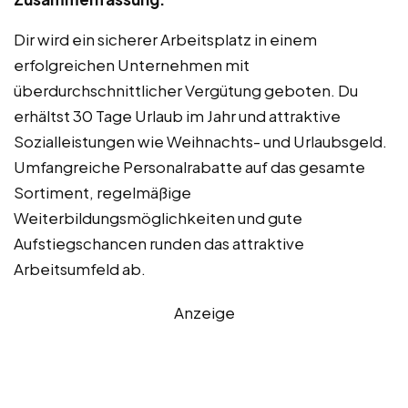
Dir wird ein sicherer Arbeitsplatz in einem
erfolgreichen Unternehmen mit
überdurchschnittlicher Vergütung geboten. Du
erhältst 30 Tage Urlaub im Jahr und attraktive
Sozialleistungen wie Weihnachts- und Urlaubsgeld.
Umfangreiche Personalrabatte auf das gesamte
Sortiment, regelmäßige
Weiterbildungsmöglichkeiten und gute
Aufstiegschancen runden das attraktive
Arbeitsumfeld ab.
Anzeige