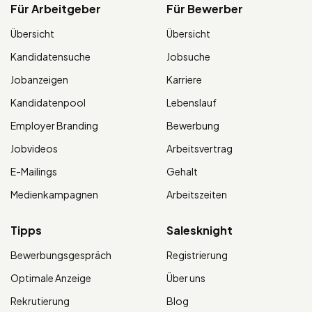
Für Arbeitgeber
Für Bewerber
Übersicht
Übersicht
Kandidatensuche
Jobsuche
Jobanzeigen
Karriere
Kandidatenpool
Lebenslauf
Employer Branding
Bewerbung
Jobvideos
Arbeitsvertrag
E-Mailings
Gehalt
Medienkampagnen
Arbeitszeiten
Tipps
Salesknight
Bewerbungsgespräch
Registrierung
Optimale Anzeige
Über uns
Rekrutierung
Blog