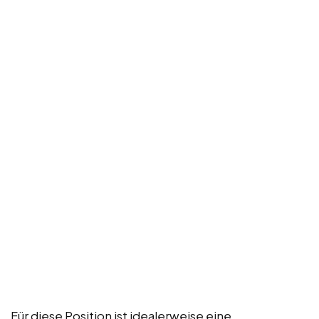
Für diese Position ist idealerweise eine