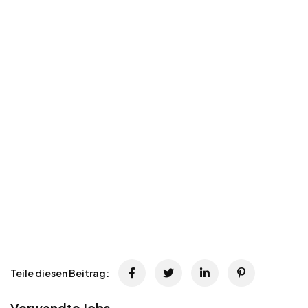
Teile diesen Beitrag:
Verwandte Jobs