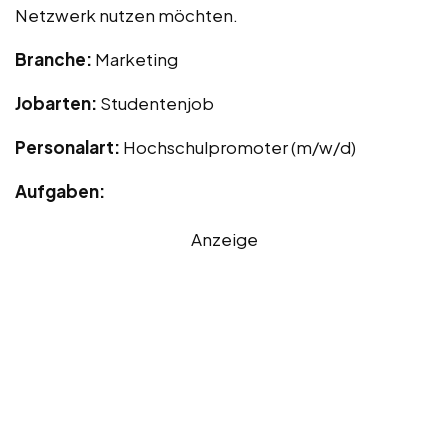
Netzwerk nutzen möchten.
Branche:
Marketing
Jobarten:
Studentenjob
Personalart:
Hochschulpromoter (m/w/d)
Aufgaben:
Anzeige