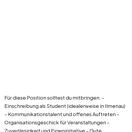
Für diese Position solltest du mitbringen: –
Einschreibung als Student (idealerweise in Ilmenau)
– Kommunikationstalent und offenes Auftreten –
Organisationsgeschick für Veranstaltungen –
Zuverlässigkeit und Eigeninitiative – Gute