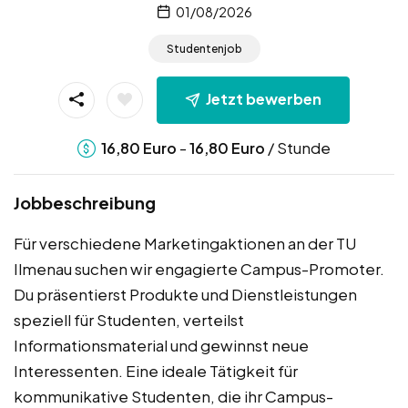
01/08/2026
Studentenjob
Jetzt bewerben
-
/ Stunde
16,80
Euro
16,80
Euro
Jobbeschreibung
Für verschiedene Marketingaktionen an der TU
Ilmenau suchen wir engagierte Campus-Promoter.
Du präsentierst Produkte und Dienstleistungen
speziell für Studenten, verteilst
Informationsmaterial und gewinnst neue
Interessenten. Eine ideale Tätigkeit für
kommunikative Studenten, die ihr Campus-