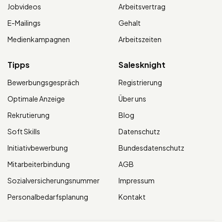
Jobvideos
Arbeitsvertrag
E-Mailings
Gehalt
Medienkampagnen
Arbeitszeiten
Tipps
Salesknight
Bewerbungsgespräch
Registrierung
Optimale Anzeige
Über uns
Rekrutierung
Blog
Soft Skills
Datenschutz
Initiativbewerbung
Bundesdatenschutz
Mitarbeiterbindung
AGB
Sozialversicherungsnummer
Impressum
Personalbedarfsplanung
Kontakt