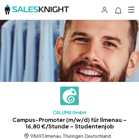
CALUMA GmbH
Campus-Promoter (m/w/d) für Ilmenau –
16,80 €/Stunde – Studentenjob
98693 Ilmenau, Thüringen, Deutschland