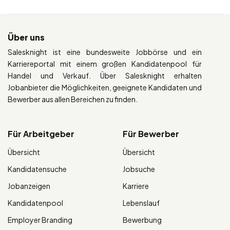
Über uns
Salesknight ist eine bundesweite Jobbörse und ein
Karriereportal mit einem großen Kandidatenpool für
Handel und Verkauf. Über Salesknight erhalten
Jobanbieter die Möglichkeiten, geeignete Kandidaten und
Bewerber aus allen Bereichen zu finden.
Für Arbeitgeber
Für Bewerber
Übersicht
Übersicht
Kandidatensuche
Jobsuche
Jobanzeigen
Karriere
Kandidatenpool
Lebenslauf
Employer Branding
Bewerbung