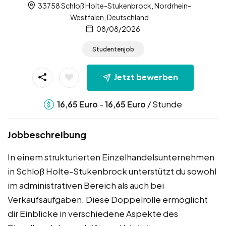
33758 Schloß Holte-Stukenbrock, Nordrhein-
Westfalen, Deutschland
08/08/2026
Studentenjob
Jetzt bewerben
-
/ Stunde
16,65
Euro
16,65
Euro
Jobbeschreibung
In einem strukturierten Einzelhandelsunternehmen
in Schloß Holte-Stukenbrock unterstützt du sowohl
im administrativen Bereich als auch bei
Verkaufsaufgaben. Diese Doppelrolle ermöglicht
dir Einblicke in verschiedene Aspekte des