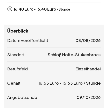
16,40
Euro
16,40
Euro
-
/ Stunde
Überblick
Datum veröffentlicht
08/08/2026
Standort
Schloß Holte-Stukenbrock
Berufsfeld
Einzelhandel
Gehalt
16,65
Euro
-
16,65
Euro
/ Stunde
Angebotsende
09/10/2026