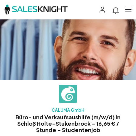
CALUMA GmbH
Büro- und Verkaufsaushilfe (m/w/d) in
Schloß Holte-Stukenbrock – 16,65 € /
Stunde – Studentenjob