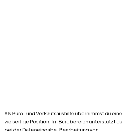
Als Büro- und Verkaufsaushilfe übernimmst du eine
vielseitige Position: Im Bürobereich unterstützt du
bei der Dateneingabe, Bearbeitung von