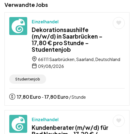
Verwandte Jobs
Einzelhandel
Dekorationsaushilfe
(m/w/d) in Saarbrücken –
17,80 € pro Stunde –
Studentenjob
66111 Saarbrücken, Saarland, Deutschland
09/08/2026
Studentenjob
17,80
Euro
17,80
Euro
-
/ Stunde
Einzelhandel
Kundenberater (m/w/d) für
Bad Nauheim – 17,20 € /