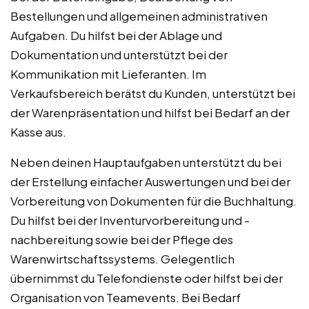
Bestellungen und allgemeinen administrativen
Aufgaben. Du hilfst bei der Ablage und
Dokumentation und unterstützt bei der
Kommunikation mit Lieferanten. Im
Verkaufsbereich berätst du Kunden, unterstützt bei
der Warenpräsentation und hilfst bei Bedarf an der
Kasse aus.
Neben deinen Hauptaufgaben unterstützt du bei
der Erstellung einfacher Auswertungen und bei der
Vorbereitung von Dokumenten für die Buchhaltung.
Du hilfst bei der Inventurvorbereitung und -
nachbereitung sowie bei der Pflege des
Warenwirtschaftssystems. Gelegentlich
übernimmst du Telefondienste oder hilfst bei der
Organisation von Teamevents. Bei Bedarf