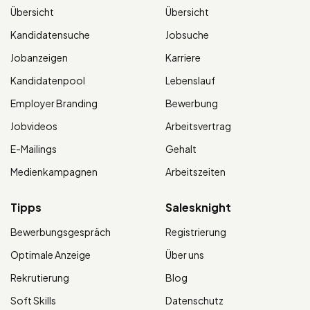
Übersicht
Übersicht
Kandidatensuche
Jobsuche
Jobanzeigen
Karriere
Kandidatenpool
Lebenslauf
Employer Branding
Bewerbung
Jobvideos
Arbeitsvertrag
E-Mailings
Gehalt
Medienkampagnen
Arbeitszeiten
Tipps
Salesknight
Bewerbungsgespräch
Registrierung
Optimale Anzeige
Über uns
Rekrutierung
Blog
Soft Skills
Datenschutz