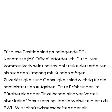
Für diese Position sind grundlegende PC-
Kenntnisse (MS Office) erforderlich. Du solltest
kommunikativ sein und sowohl strukturiert arbeiten
als auch den Umgang mit Kunden mögen.
Zuverlässigkeit und Genauigkeit sind wichtig für die
administrativen Aufgaben. Erste Erfahrungen im
Bürobereich oder Einzelhandel sind von Vorteil,
aber keine Voraussetzung. Idealerweise studierst du
BWL, Wirtschaftswissenschaften oder ein