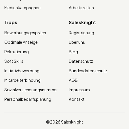
Medienkampagnen
Arbeitszeiten
Tipps
Salesknight
Bewerbungsgespräch
Registrierung
Optimale Anzeige
Über uns
Rekrutierung
Blog
Soft Skills
Datenschutz
Initiativbewerbung
Bundesdatenschutz
Mitarbeiterbindung
AGB
Sozialversicherungsnummer
Impressum
Personalbedarfsplanung
Kontakt
©2026 Salesknight