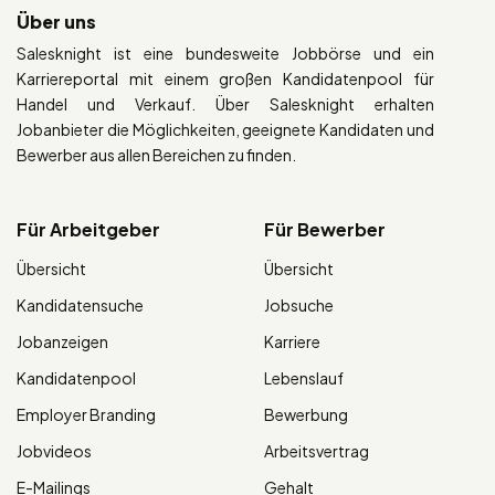
Über uns
Salesknight ist eine bundesweite Jobbörse und ein
Karriereportal mit einem großen Kandidatenpool für
Handel und Verkauf. Über Salesknight erhalten
Jobanbieter die Möglichkeiten, geeignete Kandidaten und
Bewerber aus allen Bereichen zu finden.
Für Arbeitgeber
Für Bewerber
Übersicht
Übersicht
Kandidatensuche
Jobsuche
Jobanzeigen
Karriere
Kandidatenpool
Lebenslauf
Employer Branding
Bewerbung
Jobvideos
Arbeitsvertrag
E-Mailings
Gehalt