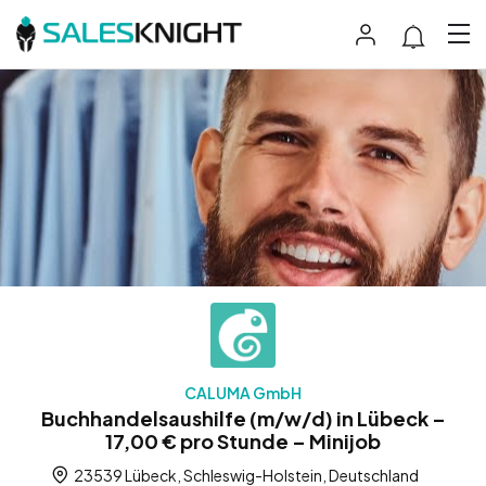
CALUMA GmbH
Buchhandelsaushilfe (m/w/d) in Lübeck –
17,00 € pro Stunde – Minijob
23539 Lübeck, Schleswig-Holstein, Deutschland