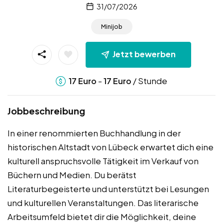
31/07/2026
Minijob
Jetzt bewerben
-
/ Stunde
17
Euro
17
Euro
Jobbeschreibung
In einer renommierten Buchhandlung in der
historischen Altstadt von Lübeck erwartet dich eine
kulturell anspruchsvolle Tätigkeit im Verkauf von
Büchern und Medien. Du berätst
Literaturbegeisterte und unterstützt bei Lesungen
und kulturellen Veranstaltungen. Das literarische
Arbeitsumfeld bietet dir die Möglichkeit, deine