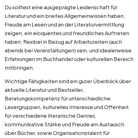
Du solltest eine ausgeprägte Leidenschaft für
Literatur und ein breites Allgemeinwissen haben,
Freude am Lesen und an der Literaturvermittlung
zeigen, ein eloquentes und freundliches Auftreten
haben, flexibel in Bezug auf Arbeitszeiten (auch
abends bei Veranstaltungen) sein, und idealerweise
Erfahrungen im Buchhandel oder kulturellen Bereich
mitbringen.
Wichtige Fähigkeiten sind ein guter Überblick über
aktuelle Literatur und Bestseller,
Beratungskompetenz für unterschiedliche
Lesergruppen, kulturelles Interesse und Offenheit
für verschiedene literarische Genres,
kommunikative Stärke und Freude am Austausch
über Bücher, sowie Organisationstalent für