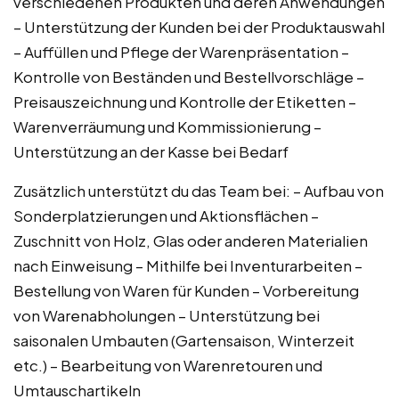
verschiedenen Produkten und deren Anwendungen
– Unterstützung der Kunden bei der Produktauswahl
– Auffüllen und Pflege der Warenpräsentation –
Kontrolle von Beständen und Bestellvorschläge –
Preisauszeichnung und Kontrolle der Etiketten –
Warenverräumung und Kommissionierung –
Unterstützung an der Kasse bei Bedarf
Zusätzlich unterstützt du das Team bei: – Aufbau von
Sonderplatzierungen und Aktionsflächen –
Zuschnitt von Holz, Glas oder anderen Materialien
nach Einweisung – Mithilfe bei Inventurarbeiten –
Bestellung von Waren für Kunden – Vorbereitung
von Warenabholungen – Unterstützung bei
saisonalen Umbauten (Gartensaison, Winterzeit
etc.) – Bearbeitung von Warenretouren und
Umtauschartikeln