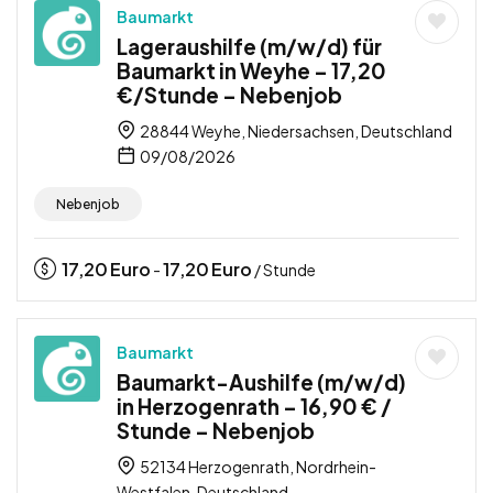
Baumarkt
Lageraushilfe (m/w/d) für
Baumarkt in Weyhe – 17,20
€/Stunde – Nebenjob
28844 Weyhe, Niedersachsen, Deutschland
09/08/2026
Nebenjob
17,20
Euro
17,20
Euro
-
/ Stunde
Baumarkt
Baumarkt-Aushilfe (m/w/d)
in Herzogenrath – 16,90 € /
Stunde – Nebenjob
52134 Herzogenrath, Nordrhein-
Westfalen, Deutschland