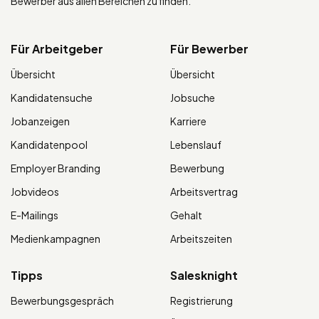
Bewerber aus allen Bereichen zu finden.
Für Arbeitgeber
Für Bewerber
Übersicht
Übersicht
Kandidatensuche
Jobsuche
Jobanzeigen
Karriere
Kandidatenpool
Lebenslauf
Employer Branding
Bewerbung
Jobvideos
Arbeitsvertrag
E-Mailings
Gehalt
Medienkampagnen
Arbeitszeiten
Tipps
Salesknight
Bewerbungsgespräch
Registrierung