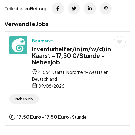
Teile diesen Beitrag:
Verwandte Jobs
Baumarkt
Inventurhelfer/in (m/w/d) in
Kaarst – 17,50 €/Stunde –
Nebenjob
41564 Kaarst, Nordrhein-Westfalen,
Deutschland
09/08/2026
Nebenjob
17,50
Euro
17,50
Euro
-
/ Stunde