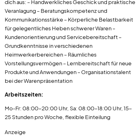
dich aus: – Handwerkliches Geschick und praktische
Veranlagung – Beratungskompetenz und
Kommunikationsstärke – Körperliche Belastbarkeit
für gelegentliches Heben schwerer Waren –
Kundenorientierung und Servicebereitschaft –
Grundkenntnisse in verschiedenen
Heimwerkerbereichen – Räumliches
Vorstellungsvermögen – Lernbereitschaft für neue
Produkte und Anwendungen – Organisationstalent
bei der Warenpräsentation
Arbeitszeiten:
Mo-Fr: 08:00-20:00 Uhr, Sa: 08:00-18:00 Uhr, 15-
25 Stunden pro Woche, flexible Einteilung
Anzeige