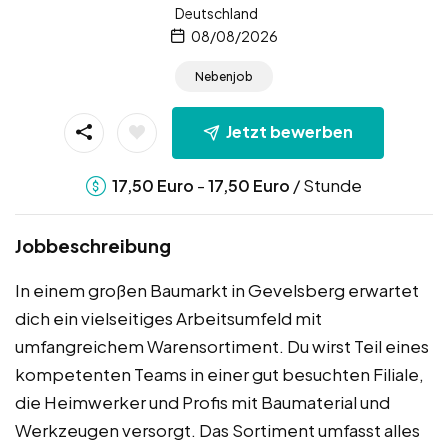
Deutschland
08/08/2026
Nebenjob
Jetzt bewerben
-
/ Stunde
17,50
Euro
17,50
Euro
Jobbeschreibung
In einem großen Baumarkt in Gevelsberg erwartet
dich ein vielseitiges Arbeitsumfeld mit
umfangreichem Warensortiment. Du wirst Teil eines
kompetenten Teams in einer gut besuchten Filiale,
die Heimwerker und Profis mit Baumaterial und
Werkzeugen versorgt. Das Sortiment umfasst alles