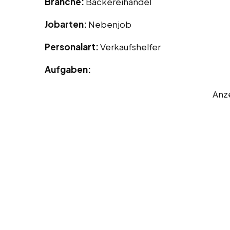
Branche:
Bäckereihandel
Jobarten:
Nebenjob
Personalart:
Verkaufshelfer
Aufgaben:
Anz