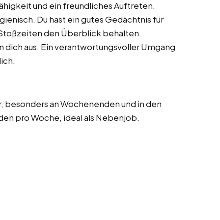
higkeit und ein freundliches Auftreten.
gienisch. Du hast ein gutes Gedächtnis für
 Stoßzeiten den Überblick behalten.
n dich aus. Ein verantwortungsvoller Umgang
ich.
Uhr, besonders an Wochenenden und in den
en pro Woche, ideal als Nebenjob.