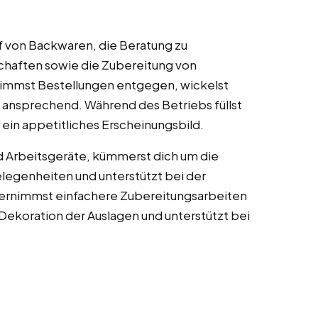
 von Backwaren, die Beratung zu
chaften sowie die Zubereitung von
 nimmst Bestellungen entgegen, wickelst
ansprechend. Während des Betriebs füllst
 ein appetitliches Erscheinungsbild.
und Arbeitsgeräte, kümmerst dich um die
legenheiten und unterstützt bei der
bernimmst einfachere Zubereitungsarbeiten
 Dekoration der Auslagen und unterstützt bei