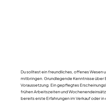
Du solltest ein freundliches, offenes Wese
mitbringen. Grundlegende Kenntnisse über B
Voraussetzung. Ein gepflegtes Erscheinungsbi
frühen Arbeitszeiten und Wochenendeinsätze
bereits erste Erfahrungen im Verkauf oder i