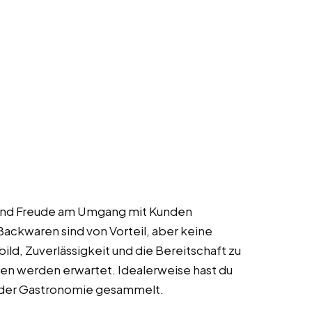
n und Freude am Umgang mit Kunden
ackwaren sind von Vorteil, aber keine
ld, Zuverlässigkeit und die Bereitschaft zu
n werden erwartet. Idealerweise hast du
n der Gastronomie gesammelt.