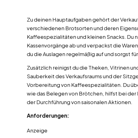
Zu deinen Hauptaufgaben gehört der Verkauf
verschiedenen Brotsorten und deren Eigens
Kaffeespezialitäten und kleinen Snacks. Du
Kassenvorgänge ab und verpackst die Waren 
du die Auslagen regelmäßig auf und sorgst für
Zusätzlich reinigst du die Theken, Vitrinen 
Sauberkeit des Verkaufsraums und der Sitzge
Vorbereitung von Kaffeespezialitäten. Du ü
wie das Belegen von Brötchen, hilfst bei der
der Durchführung von saisonalen Aktionen.
Anforderungen:
Anzeige