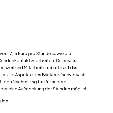
 von 17,15 Euro pro Stunde sowie die
Kundenkontakt zu arbeiten. Du erhältst
tszeit und Mitarbeiterrabatte auf das
t du alle Aspekte des Bäckereifachverkaufs
ft den Nachmittag frei für andere
 oder eine Aufstockung der Stunden möglich.
eige