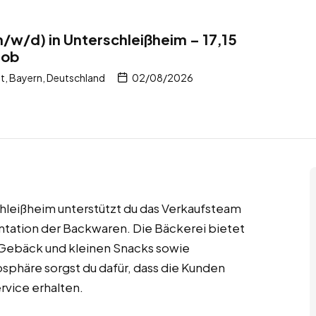
m/w/d) in Unterschleißheim – 17,15
job
t, Bayern, Deutschland
02/08/2026
schleißheim unterstützt du das Verkaufsteam
ntation der Backwaren. Die Bäckerei bietet
, Gebäck und kleinen Snacks sowie
sphäre sorgst du dafür, dass die Kunden
rvice erhalten.