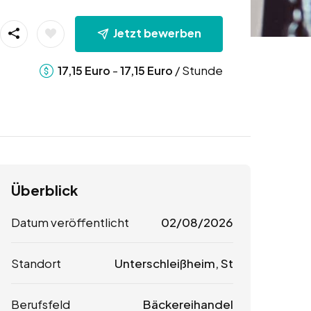
Jetzt bewerben
-
/ Stunde
17,15
Euro
17,15
Euro
Überblick
Datum veröffentlicht
02/08/2026
Standort
Unterschleißheim, St
Berufsfeld
Bäckereihandel