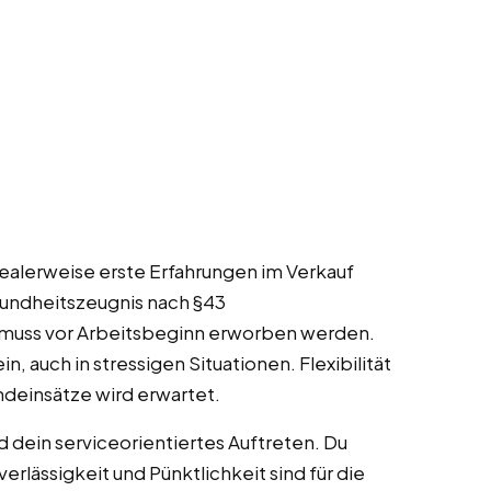
idealerweise erste Erfahrungen im Verkauf
sundheitszeugnis nach §43
r muss vor Arbeitsbeginn erworben werden.
n, auch in stressigen Situationen. Flexibilität
deinsätze wird erwartet.
 dein serviceorientiertes Auftreten. Du
erlässigkeit und Pünktlichkeit sind für die