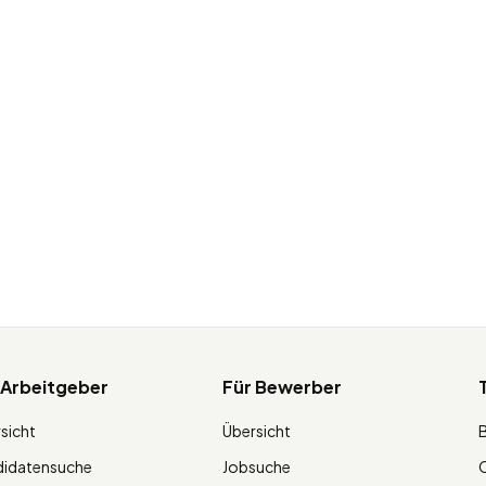
 Arbeitgeber
Für Bewerber
sicht
Übersicht
didatensuche
Jobsuche
O