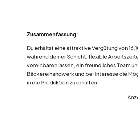
Zusammenfassung:
Du erhältst eine attraktive Vergütung von 16
während deiner Schicht, flexible Arbeitszeit
vereinbaren lassen, ein freundliches Team u
Bäckereihandwerk und bei Interesse die Mögl
in die Produktion zu erhalten.
Anz