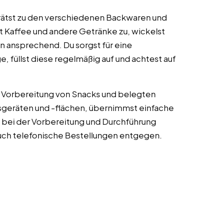
erätst zu den verschiedenen Backwaren und
 Kaffee und andere Getränke zu, wickelst
 ansprechend. Du sorgst für eine
, füllst diese regelmäßig auf und achtest auf
er Vorbereitung von Snacks und belegten
itsgeräten und -flächen, übernimmst einfache
 bei der Vorbereitung und Durchführung
auch telefonische Bestellungen entgegen.