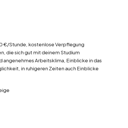
,10 €/Stunde, kostenlose Verpflegung
en, die sich gut mit deinem Studium
nd angenehmes Arbeitsklima, Einblicke in das
ichkeit, in ruhigeren Zeiten auch Einblicke
eige