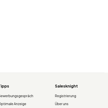
Tipps
Salesknight
Bewerbungsgespräch
Registrierung
ptimale Anzeige
Über uns