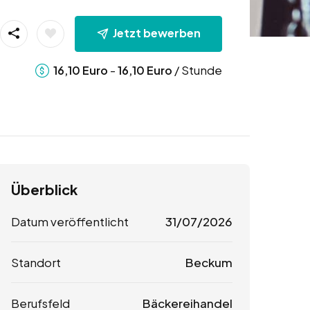
Jetzt bewerben
-
/ Stunde
16,10
Euro
16,10
Euro
Überblick
Datum veröffentlicht
31/07/2026
Standort
Beckum
Berufsfeld
Bäckereihandel