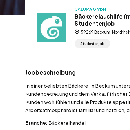
CALUMA GmbH
Bäckereiaushilfe (
Studentenjob
59269 Beckum, Nordrhein
Studentenjob
Jobbeschreibung
In einer beliebten Bäckerei in Beckum unter
Kundenbetreuung und dem Verkauf frischer Ba
Kunden wohlfühlen und alle Produkte appetit
Arbeitsatmosphäre ist familiär und herzlich, 
Branche:
Bäckereihandel