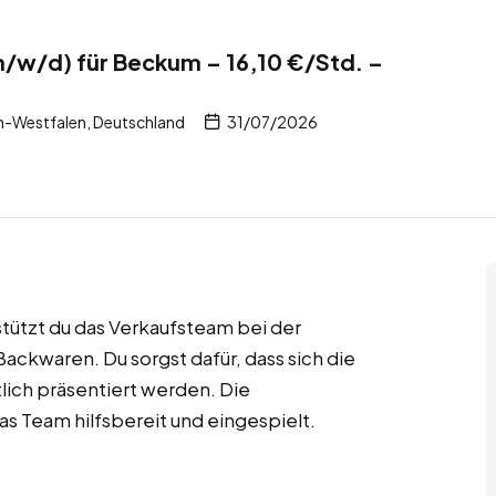
m/w/d) für Beckum – 16,10 €/Std. –
-Westfalen, Deutschland
31/07/2026
stützt du das Verkaufsteam bei der
ckwaren. Du sorgst dafür, dass sich die
lich präsentiert werden. Die
das Team hilfsbereit und eingespielt.