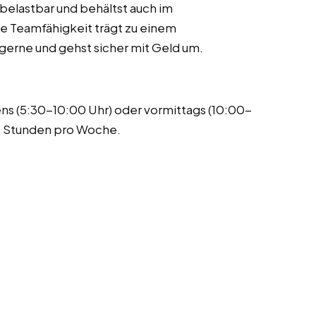
belastbar und behältst auch im
e Teamfähigkeit trägt zu einem
gerne und gehst sicher mit Geld um.
s (5:30-10:00 Uhr) oder vormittags (10:00-
15 Stunden pro Woche.