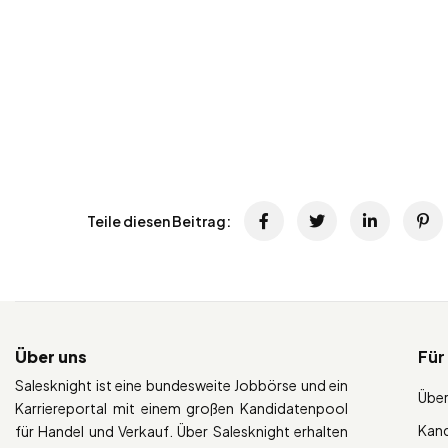
Teile diesen Beitrag:
Über uns
Für
Salesknight ist eine bundesweite Jobbörse und ein
Über
Karriereportal mit einem großen Kandidatenpool
Kan
für Handel und Verkauf. Über Salesknight erhalten