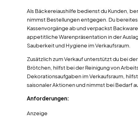
Als Bäckereiaushilfe bedienst du Kunden, b
nimmst Bestellungen entgegen. Du bereitest
Kassenvorgänge ab und verpackst Backwaren
appetitliche Warenpräsentation in der Auslage
Sauberkeit und Hygiene im Verkaufsraum.
Zusätzlich zum Verkauf unterstützt du bei d
Brötchen, hilfst bei der Reinigung von Arbe
Dekorationsaufgaben im Verkaufsraum, hilfst
saisonaler Aktionen und nimmst bei Bedarf 
Anforderungen:
Anzeige