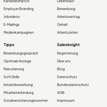
Kandidatenpool
Lebenslauf
Employer Branding
Bewerbung
Jobvideos
Arbeitsvertrag
E-Mailings
Gehalt
Medienkampagnen
Arbeitszeiten
Tipps
Salesknight
Bewerbungsgespräch
Registrierung
Optimale Anzeige
Über uns
Rekrutierung
Blog
Soft Skills
Datenschutz
Initiativbewerbung
Bundesdatenschutz
Mitarbeiterbindung
AGB
Sozialversicherungsnummer
Impressum