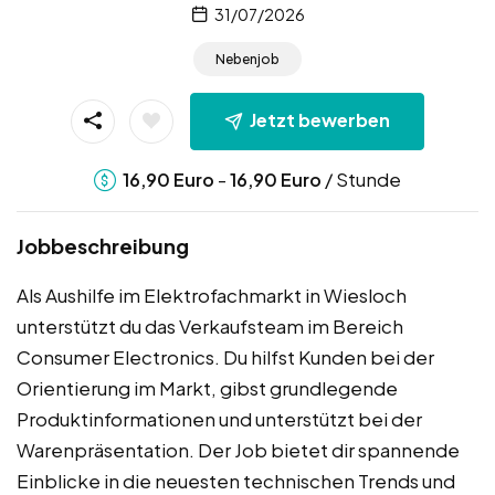
31/07/2026
Nebenjob
Jetzt bewerben
-
/ Stunde
16,90
Euro
16,90
Euro
Jobbeschreibung
Als Aushilfe im Elektrofachmarkt in Wiesloch
unterstützt du das Verkaufsteam im Bereich
Consumer Electronics. Du hilfst Kunden bei der
Orientierung im Markt, gibst grundlegende
Produktinformationen und unterstützt bei der
Warenpräsentation. Der Job bietet dir spannende
Einblicke in die neuesten technischen Trends und