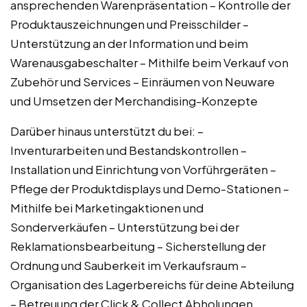
ansprechenden Warenpräsentation – Kontrolle der
Produktauszeichnungen und Preisschilder –
Unterstützung an der Information und beim
Warenausgabeschalter – Mithilfe beim Verkauf von
Zubehör und Services – Einräumen von Neuware
und Umsetzen der Merchandising-Konzepte
Darüber hinaus unterstützt du bei: –
Inventurarbeiten und Bestandskontrollen –
Installation und Einrichtung von Vorführgeräten –
Pflege der Produktdisplays und Demo-Stationen –
Mithilfe bei Marketingaktionen und
Sonderverkäufen – Unterstützung bei der
Reklamationsbearbeitung – Sicherstellung der
Ordnung und Sauberkeit im Verkaufsraum –
Organisation des Lagerbereichs für deine Abteilung
– Betreuung der Click & Collect Abholungen