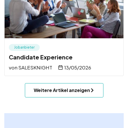
Jobanbieter
Candidate Experience
von
SALESKNIGHT
13/05/2026
Weitere Artikel anzeigen