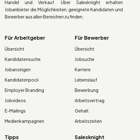
Handel und Verkauf. Über Salesknight erhalten
Jobanbieter die Möglichkeiten, geeignete Kandidaten und
Bewerber aus allen Bereichen zu finden.
Für Arbeitgeber
Für Bewerber
Übersicht
Übersicht
Kandidatensuche
Jobsuche
Jobanzeigen
Karriere
Kandidatenpool
Lebenslauf
Employer Branding
Bewerbung
Jobvideos
Arbeitsvertrag
E-Mailings
Gehalt
Medienkampagnen
Arbeitszeiten
Tipps
Salesknight