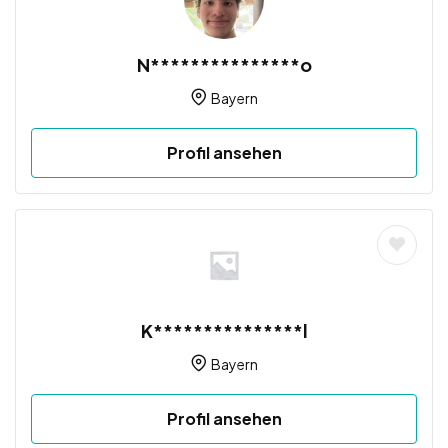
N***************o
Bayern
Profil ansehen
K***************l
Bayern
Profil ansehen