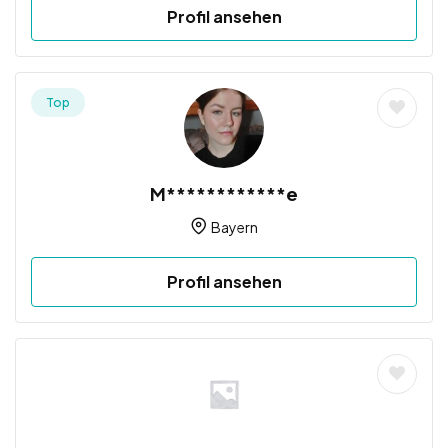
Profil ansehen
Top
M************e
Bayern
Profil ansehen