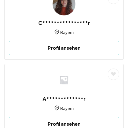
C****************r
Bayern
Profil ansehen
A*************r
Bayern
Profil ansehen