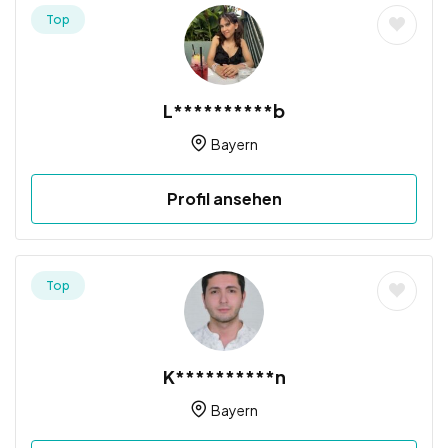
Top
L**********b
Bayern
Profil ansehen
Top
K**********n
Bayern