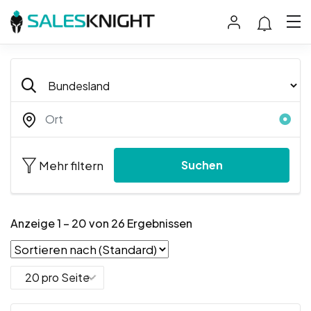
Mehr filtern
Suchen
Anzeige
1
–
20
von 26 Ergebnissen