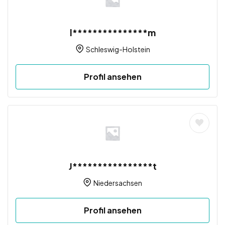
l***************m
Schleswig-Holstein
Profil ansehen
J****************t
Niedersachsen
Profil ansehen