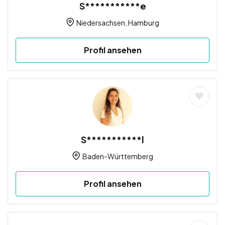
S***********e
Niedersachsen
,
Hamburg
Profil ansehen
S***********l
Baden-Württemberg
Profil ansehen