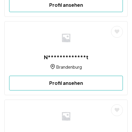
Profil ansehen
N*************t
Brandenburg
Profil ansehen