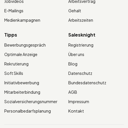
Jobvideos
Arbeitsvertrag
E-Mailings
Gehalt
Medienkampagnen
Arbeitszeiten
Tipps
Salesknight
Bewerbungsgespräch
Registrierung
Optimale Anzeige
Über uns
Rekrutierung
Blog
Soft Skills
Datenschutz
Initiativbewerbung
Bundesdatenschutz
Mitarbeiterbindung
AGB
Sozialversicherungsnummer
Impressum
Personalbedarfsplanung
Kontakt