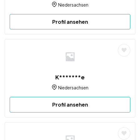
Niedersachsen
Profil ansehen
K*******e
Niedersachsen
Profil ansehen