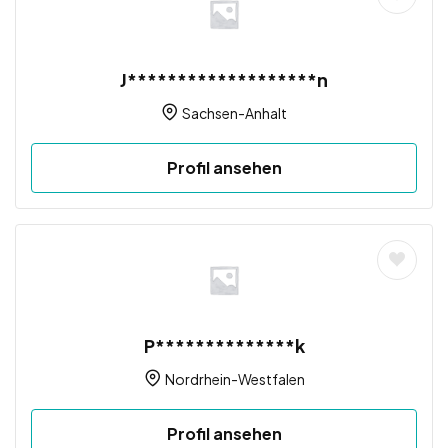
J*******************n
Sachsen-Anhalt
Profil ansehen
P**************k
Nordrhein-Westfalen
Profil ansehen