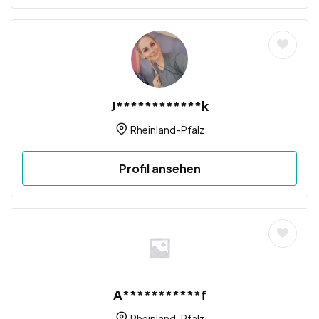
J************k
Rheinland-Pfalz
Profil ansehen
A***********f
Rheinland-Pfalz