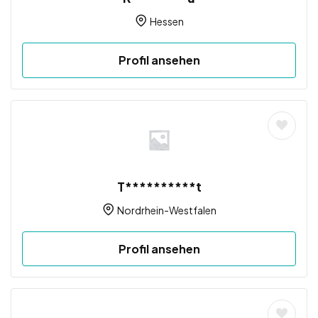
Hessen
Profil ansehen
T**********t
Nordrhein-Westfalen
Profil ansehen