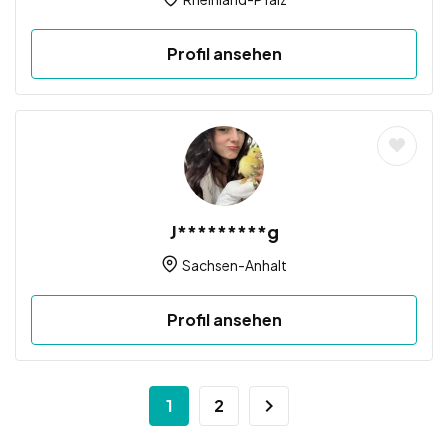
Profil ansehen
J*********g
Sachsen-Anhalt
Profil ansehen
1
2