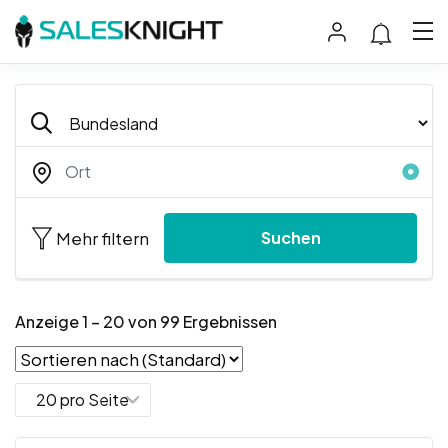
Mehr filtern
Suchen
Anzeige
1
–
20
von 99 Ergebnissen