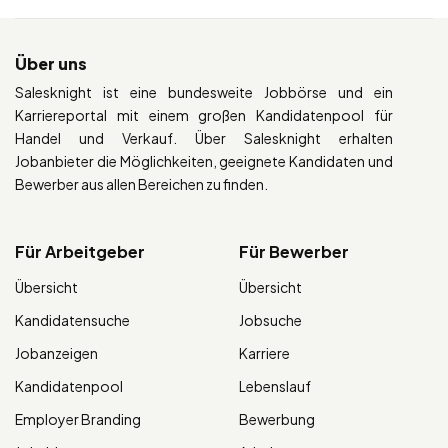
Über uns
Salesknight ist eine bundesweite Jobbörse und ein
Karriereportal mit einem großen Kandidatenpool für
Handel und Verkauf. Über Salesknight erhalten
Jobanbieter die Möglichkeiten, geeignete Kandidaten und
Bewerber aus allen Bereichen zu finden.
Für Arbeitgeber
Für Bewerber
Übersicht
Übersicht
Kandidatensuche
Jobsuche
Jobanzeigen
Karriere
Kandidatenpool
Lebenslauf
Employer Branding
Bewerbung