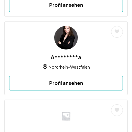
Profil ansehen
A********a
Nordrhein-Westfalen
Profil ansehen