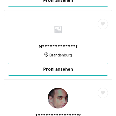
Profil ansehen
N*************t
Brandenburg
Profil ansehen
T****************r