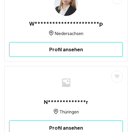
W**********************p
Niedersachsen
Profil ansehen
N*************r
Thüringen
Profil ansehen