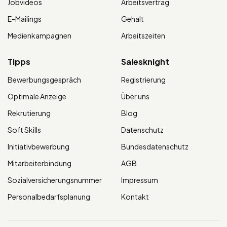
Jobvideos
Arbeitsvertrag
E-Mailings
Gehalt
Medienkampagnen
Arbeitszeiten
Tipps
Salesknight
Bewerbungsgespräch
Registrierung
Optimale Anzeige
Über uns
Rekrutierung
Blog
Soft Skills
Datenschutz
Initiativbewerbung
Bundesdatenschutz
Mitarbeiterbindung
AGB
Sozialversicherungsnummer
Impressum
Personalbedarfsplanung
Kontakt