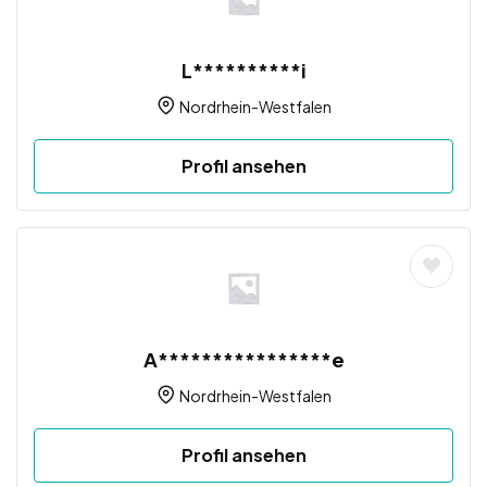
L**********i
Nordrhein-Westfalen
Profil ansehen
A****************e
Nordrhein-Westfalen
Profil ansehen