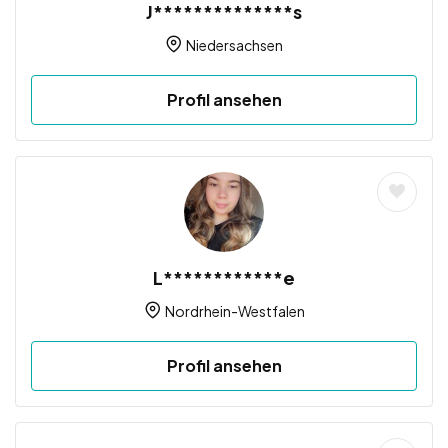
J**************s
Niedersachsen
Profil ansehen
L************e
Nordrhein-Westfalen
Profil ansehen